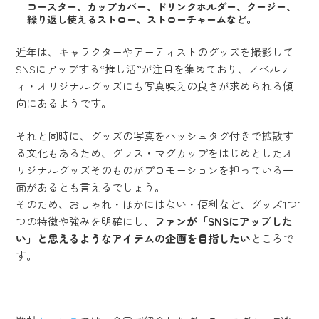
コースター、カップカバー、ドリンクホルダー、クージー、
繰り返し使えるストロー、ストローチャームなど。
近年は、キャラクターやアーティストのグッズを撮影して
SNSにアップする“推し活”が注目を集めており、ノベルテ
ィ・オリジナルグッズにも写真映えの良さが求められる傾
向にあるようです。
それと同時に、グッズの写真をハッシュタグ付きで拡散す
る文化もあるため、グラス・マグカップをはじめとしたオ
リジナルグッズそのものがプロモーションを担っている一
面があるとも言えるでしょう。
そのため、おしゃれ・ほかにはない・便利など、グッズ1つ1
つの特徴や強みを明確にし、
ファンが「SNSにアップした
い」と思えるようなアイテムの企画を目指したい
ところで
す。