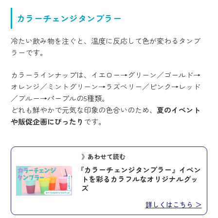
カラーチェンジタンブラー
冷たい飲み物を注ぐと、温度に反応して色が変わるタンブ
ラーです。
カラーラインナップは、イエロー→グリーン／ゴールド→
オレンジ／ミントグリーン→ラズベリー／ピンク→レッド
／ブルー→パープルの5種類。
どれも鮮やかで元気な印象の色合いのため、
夏のイベント
や販促企画にぴったり
です。
》あわせて読む
『カラーチェンジタンブラー』イベン
トを彩るカラフルなオリジナルグッ
ズ
詳しくはこちら ＞