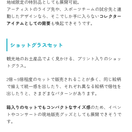
地域限定の特別品としても展開可能。
アーティストのライブ先や、スポーツチームの試合先と連
動したデザインなら、そこでしか手に入らない
コレクター
アイテムとしての需要
も喚起できそうです。
ショットグラスセット
観光地のお土産品でよく見かける、プリント入りのショッ
トグラス。
2個～5個程度のセットで販売されることが多く、同じ絵柄
で揃えて統一感を出したり、それぞれ異なる絵柄で個性を
出したりと、さまざまなパターンがあります。
箱入りのセットでもコンパクトなサイズ感
のため、イベン
トやコンサートの現地販売グッズとしても展開できそうで
す。