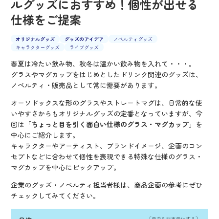
ルグッズにおすすめ！個性が出せる
仕様をご提案
オリジナルグッズ
グッズのアイデア
ノベルティグッズ
キャラクターグッズ
ライブグッズ
春夏は冷たい飲み物、秋冬は温かい飲み物を入れて・・・。
グラスやマグカップをはじめとしたドリンク関連のグッズは、
ノベルティ・販売品として常に需要があります。
オーソドックスな形のグラスやストレートマグは、日常的な使
いやすさからもオリジナルグッズの定番となっていますが、今
回は「
ちょっと目を引く面白い仕様のグラス・マグカップ
」を
中心にご紹介します。
キャラクターやアーティスト、ブランドイメージ、企画のコン
セプトなどに合わせて個性を表現できる特殊な仕様のグラス・
マグカップを中心にピックアップ。
企業のグッズ・ノベルティ担当者様は、商品企画の参考にぜひ
チェックしてみてください。