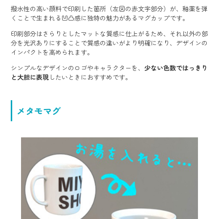
撥水性の高い顔料で印刷した箇所（左図の赤文字部分）が、釉薬を弾
くことで生まれる凹凸感に独特の魅力があるマグカップです。
印刷部分はさらりとしたマットな質感に仕上がるため、それ以外の部
分を光沢ありにすることで質感の違いがより明確になり、デザインの
インパクトを高められます。
シンプルなデザインのロゴやキャラクターを、
少ない色数ではっきり
と大胆に表現
したいときにおすすめです。
メタモマグ