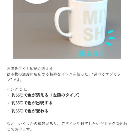
お湯を注ぐと絵柄が消える！
飲み物の温度に反応する特殊なインクを使った、
“遊べるマグカッ
プ”です。
インクには、
約55℃で色が消える（左図のタイプ）
約55℃で色が出現する
約55℃で色が変わる
など、いくつかの種類があり、デザインや付与したいギミックに合わ
せて選べます。