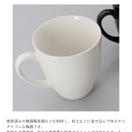
使用済みの陶器製食器などを粉砕し、粘土などに混ぜ込んで作るサス
テナブルな陶器です。