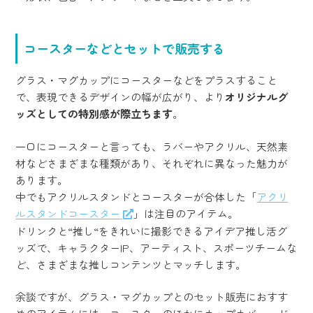
コースターなどとセットで販売する
グラス・マグカップにコースターなどをプラスすること
で、表現できるデザインの幅が広がり、より
オリジナルグ
ッズとしての特別感が際立ちます
。
一口にコースターと言っても、ラバーやアクリル、天然素
材などさまざまな種類があり、それぞれに異なった魅力が
あります。
中でもアクリルスタンドとコースターが合体した「
アクリ
ルスタンドコースター
」は注目のアイテム。
ドリンクと“推し“をきれいに撮影できるアイデア推し活グ
ッズで、キャラクターIP、アーティスト、スポーツチームな
ど、さまざまな推しコンテンツとマッチします。
余談ですが、グラス・マグカップとのセット販売におすす