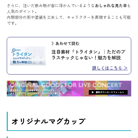
さらに、注いだ飲み物が宙に浮かんでいるような
おしゃれな見た目
も
人気のポイント。
内側部分の形や塗装を工夫して、キャラクターを表現することも可能
です。
》あわせて読む
注目素材『トライタン』｜ただのプ
ラスチックじゃない！魅力を解説
詳しくはこちら ＞
オリジナルマグカップ