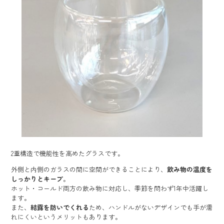
2重構造で機能性を高めたグラスです。
外側と内側のガラスの間に空間ができることにより、
飲み物の温度を
しっかりとキープ
。
ホット・コールド両方の飲み物に対応し、季節を問わず1年中活躍し
ます。
また、
結露を防いでくれる
ため、ハンドルがないデザインでも手が濡
れにくいというメリットもあります。