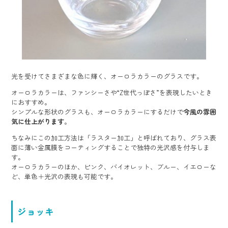
光を受けてさまざまな色に輝く、オーロラカラーのグラスです。
オーロラカラーは、ファンシーさや“Z世代っぽさ”を表現したいとき
におすすめ。
シンプルな形状のグラスも、オーロラカラーにするだけで
今風の雰囲
気に仕上がります
。
ちなみにこの加工方法は「ラスター加工」と呼ばれており、グラス表
面に薄い金属膜をコーティングすることで独特の光沢感を付与しま
す。
オーロラカラーのほか、ピンク、バイオレット、ブルー、イエローな
ど、単色＋光沢の表現も可能です。
ジョッキ