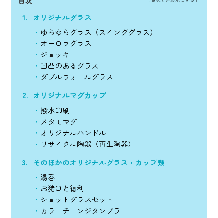
目次
オリジナルグラス
ゆらゆらグラス（スインググラス）
オーロラグラス
ジョッキ
凹凸のあるグラス
ダブルウォールグラス
オリジナルマグカップ
撥水印刷
メタモマグ
オリジナルハンドル
リサイクル陶器（再生陶器）
そのほかのオリジナルグラス・カップ類
湯呑
お猪口と徳利
ショットグラスセット
カラーチェンジタンブラー