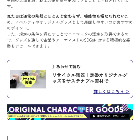
有限の天然資源、粘土の使用量を削減できることで注目されていま
す。
見た目は通常の陶器とほとんど変わらず、機能性も損なわれない
た
め、ノベルティやオリジナルグッズとして展開しやすいのがおすすめ
のポイント。
また、規定の条件を満たすことでエコマークの認定を取得できるの
で、グッズを通して企業やアーティストのSDGsに対する積極的な姿
勢もアピールできます。
》あわせて読む
リサイクル陶器｜定番オリジナルグ
ッズをサステナブル素材で
詳しくはこちら ＞