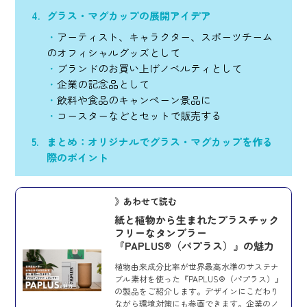
グラス・マグカップの展開アイデア
アーティスト、キャラクター、スポーツチーム
のオフィシャルグッズとして
ブランドのお買い上げノベルティとして
企業の記念品として
飲料や食品のキャンペーン景品に
コースターなどとセットで販売する
まとめ：オリジナルでグラス・マグカップを作る
際のポイント
》あわせて読む
紙と植物から生まれたプラスチック
フリーなタンブラー
『PAPLUS®（パプラス）』の魅力
植物由来成分比率が世界最高水準のサステナ
ブル素材を使った『PAPLUS®（パプラス）』
の製品をご紹介します。デザインにこだわり
ながら環境対策にも参画できます。企業のノ