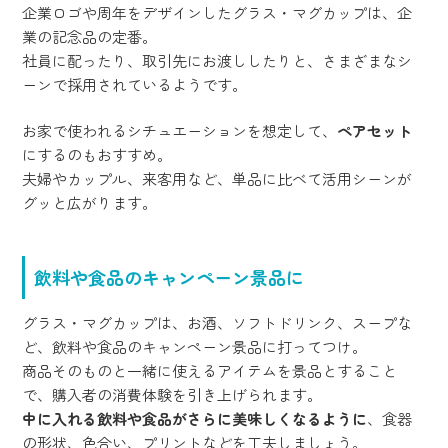
企業ロゴや周年をデザインしたグラス・マグカップは、企
業の記念品の定番。
社員に配ったり、取引先にお渡ししたりと、さまざまなシ
ーンで採用されているようです。
お家で使われるシチュエーションを想定して、
ペアセット
にするのもおすすめ。
夫婦やカップル、来客用など、単品に比べて活用シーンが
グッと広がります。
飲料や食品のキャンペーン景品に
グラス・マグカップは、お酒、ソフトドリンク、スープな
ど、飲料や食品のキャンペーン景品に打ってつけ。
商品そのものと一緒に使えるアイテムを景品とすること
で、購入者の消費体験を引き上げられます。
中に入れる飲料や食品がさらに美味しくなるように
、食器
の形状、色合い、プリントなどを工夫しましょう。