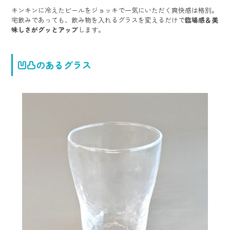
キンキンに冷えたビールをジョッキで一気にいただく爽快感は格別。
宅飲みであっても、飲み物を入れるグラスを変えるだけで
臨場感＆美
味しさがグッとアップ
します。
凹凸のあるグラス