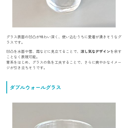
グラス表面の凹凸が味わい深く、使い込むうちに愛着が湧きそうなグ
ラスです。
凹凸を水面や雪、霜などに見立てることで、
涼し気なデザイン
を余す
ことなく表現可能。
青系をはじめ、グラスの色を工夫することで、さらに爽やかなイメー
ジが引き立ちそうです。
ダブルウォールグラス