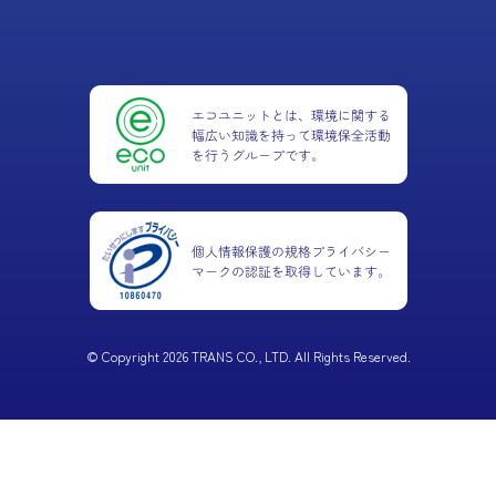
© Copyright 2026 TRANS CO., LTD. All Rights Reserved.