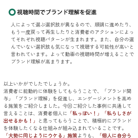
人によって選ぶ選択肢が異なるので、順調に進めたり、
もう一度戻って再生したりと消費者のアクションによっ
てそれぞれ視聴パターンが生まれます。また、自分の選
んでいない選択肢も気になって視聴する可能性が高いと
言われています。よって動画の視聴時間が増えることで
ブランド理解が高まります。
以上いかがでしたでしょうか。
消費者に能動的に体験をしてもらうことで、「ブランド関
与」「ブランド理解」を促進し、エンゲージメントを高め
る施策をご紹介しました。今回ご紹介した事例に共通して
言えることは、消費者個人に
「私っぽい！」「私らしさが
出せるかも！」
と思ってもらうことで、積極的にブランド
を体験したくなる仕組みが組み込まれていることです。
「大勢に同じようにウケる」施策
よりも、
「個人に自分ら