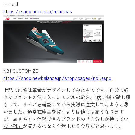
mi adid
https://shop.adidas.jp/miadidas
NB1 CUSTOMIZE
https://shop.newbalance.jp/shop/pages/nb1.aspx
上記の画像は筆者がデザインしてみたものです。自分の好
きなブランドの気に入ったモデルの靴を、1度店舗で試し履
きして、サイズを確認してから実際に注文してみようと思
いました。通常在庫品を買うよりは値段は高くなります
が、
履きやすい信頼できるブランドの「自分しか持ってい
ない靴」
が買えるのなら全然出せる金額だと思います。