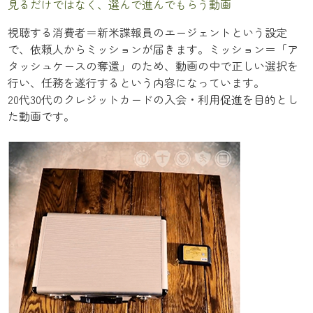
見るだけではなく、選んで進んでもらう動画
視聴する消費者＝新米諜報員のエージェントという設定
で、依頼人からミッションが届きます。ミッション＝「ア
タッシュケースの奪還」のため、動画の中で正しい選択を
行い、任務を遂行するという内容になっています。
20代30代のクレジットカードの入会・利用促進を目的とし
た動画です。