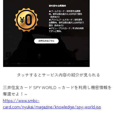
タッチするとサービス内容の紹介が見られる
三井住友カード SPY WORLD ～カードを利用し機密情報を
奪還せよ！～
https://www.smbc-
card.com/nyukai/magazine/knowledge/spy-world.jsp