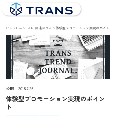
TOP
hidden
hidden関連コラム
体験型プロモーション実現のポイント
公開：2018.7.26
体験型プロモーション実現のポイン
ト