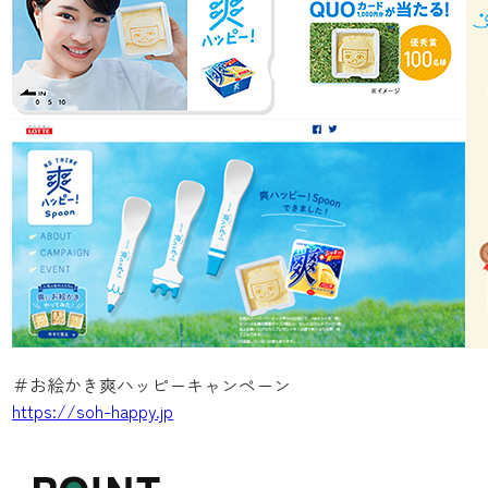
＃お絵かき爽ハッピーキャンペーン
https://soh-happy.jp