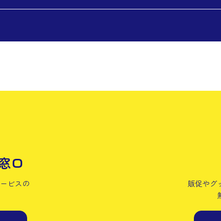
窓口
サービスの
販促やグ