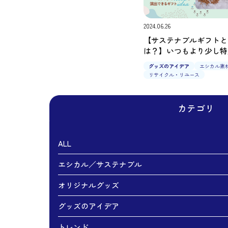
2024.06.26
【サステナブルギフトと
は？】いつもより少し特
を演出できるギフトアイ
グッズのアイデア
エシカル素
リサイクル・リユース
カテゴリ
ALL
エシカル／サステナブル
オリジナルグッズ
グッズのアイデア
トレンド