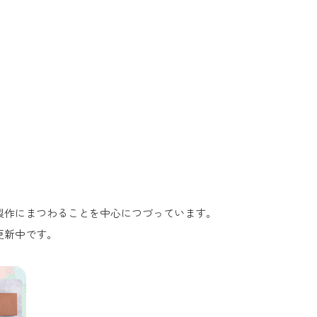
製作にまつわることを中心につづっています。
更新中です。