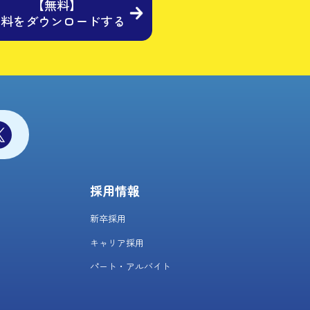
【無料】
資料をダウンロードする
採用情報
新卒採用
キャリア採用
パート・アルバイト