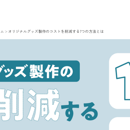
ラム
オリジナルグッズ製作のコストを削減する7つの方法とは