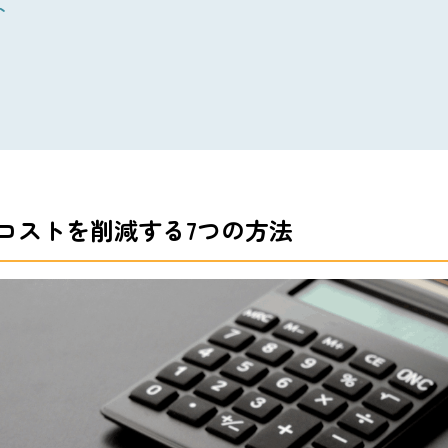
ト
コストを削減する7つの方法