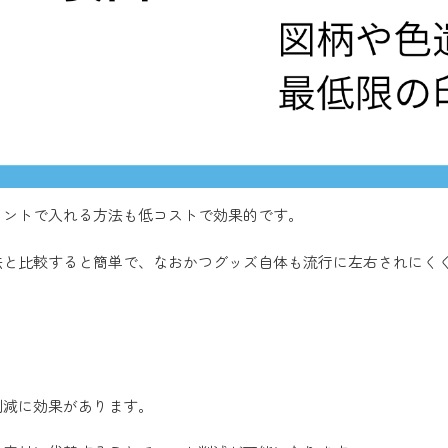
イントで入れる方法も低コストで効果的です。
法と比較すると簡単で、なおかつグッズ自体も流行に左右されにく
削減に効果があります。