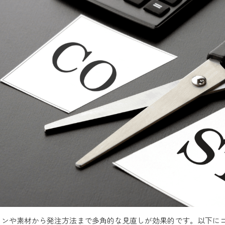
インや素材から発注方法まで多角的な見直しが効果的です。以下にコ