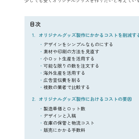
少しでも安くオリジナルグッズを作りたいと考えてい
目次
オリジナルグッズ製作にかかるコストを削減す
デザインをシンプルなものにする
素材や印刷の方法を見直す
小ロット生産を活用する
可能な限りの数を注文する
海外生産を活用する
広告宣伝費を削る
複数の業者で比較する
オリジナルグッズ製作におけるコストの要因
製造単価とロット数
デザインと入稿
在庫の保管と物流コスト
販売にかかる手数料