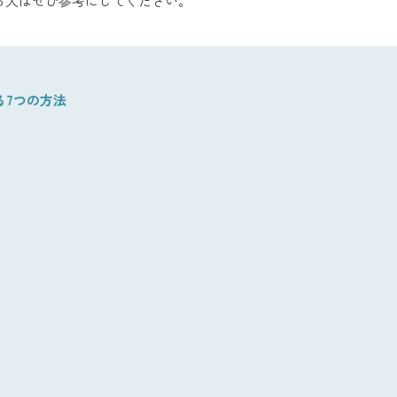
る人はぜひ参考にしてください。
る7つの方法