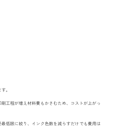
ます。
印刷工程が増え材料費もかさむため、コストが上がっ
要最低限に絞り、インク色数を減らすだけでも費用は