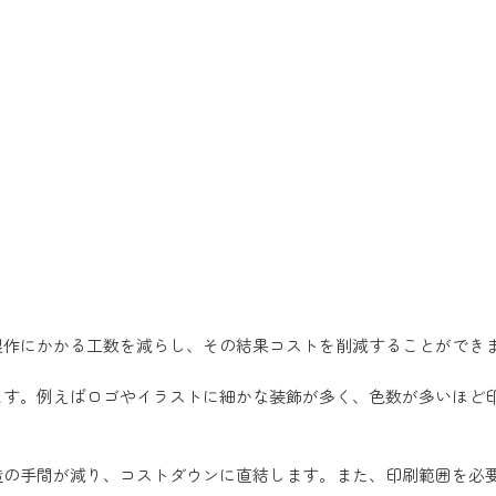
製作にかかる工数を減らし、その結果コストを削減することができ
ます。例えばロゴやイラストに細かな装飾が多く、色数が多いほど
造の手間が減り、コストダウンに直結します。また、印刷範囲を必