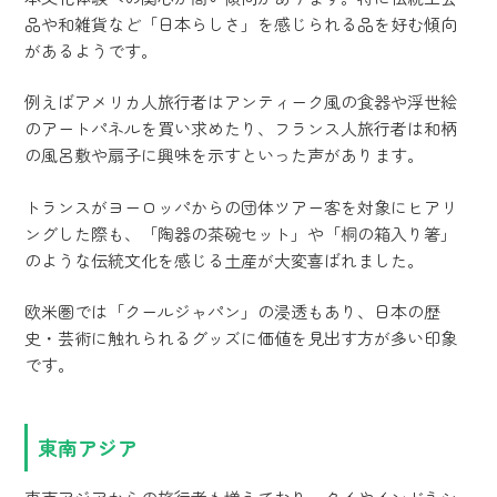
品や和雑貨など「日本らしさ」を感じられる品を好む傾向
があるようです。
例えばアメリカ人旅行者はアンティーク風の食器や浮世絵
のアートパネルを買い求めたり、フランス人旅行者は和柄
の風呂敷や扇子に興味を示すといった声があります。
トランスがヨーロッパからの団体ツアー客を対象にヒアリ
ングした際も、「陶器の茶碗セット」や「桐の箱入り箸」
のような伝統文化を感じる土産が大変喜ばれました。
欧米圏では「クールジャパン」の浸透もあり、日本の歴
史・芸術に触れられるグッズに価値を見出す方が多い印象
です。
東南アジア