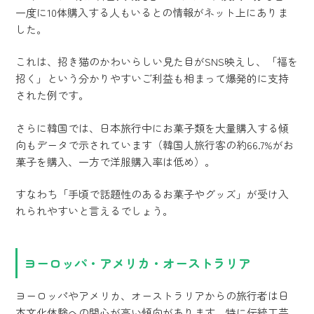
一度に10体購入する人もいるとの情報がネット上にありま
した。
これは、招き猫のかわいらしい見た目がSNS映えし、「福を
招く」という分かりやすいご利益も相まって爆発的に支持
された例です。
さらに韓国では、日本旅行中にお菓子類を大量購入する傾
向もデータで示されています（韓国人旅行客の約66.7%がお
菓子を購入、一方で洋服購入率は低め）。
すなわち「手頃で話題性のあるお菓子やグッズ」が受け入
れられやすいと言えるでしょう。
ヨーロッパ・アメリカ・オーストラリア
ヨーロッパやアメリカ、オーストラリアからの旅行者は日
本文化体験への関心が高い傾向があります。特に伝統工芸