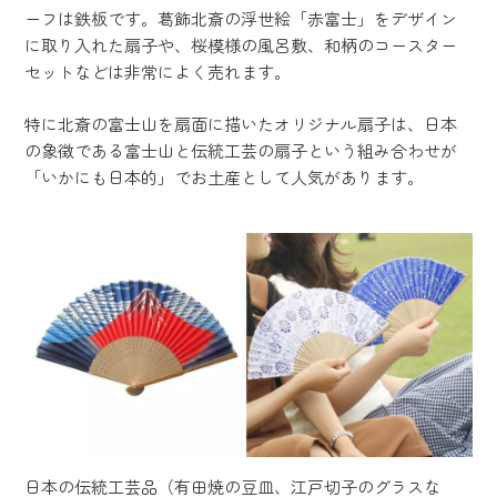
ーフは鉄板です。葛飾北斎の浮世絵「赤富士」をデザイン
に取り入れた扇子や、桜模様の風呂敷、和柄のコースター
セットなどは非常によく売れます。
特に北斎の富士山を扇面に描いたオリジナル扇子は、日本
の象徴である富士山と伝統工芸の扇子という組み合わせが
「いかにも日本的」でお土産として人気があります。
日本の伝統工芸品（有田焼の豆皿、江戸切子のグラスな