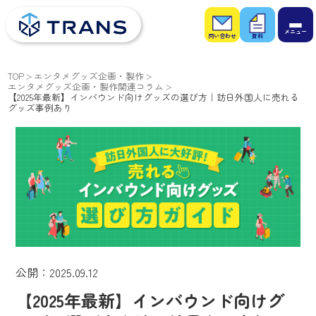
お問
お役
い合
立ち
わせ
資料
TOP
エンタメグッズ企画・製作
エンタメグッズ企画・製作関連コラム
【2025年最新】インバウンド向けグッズの選び方｜訪日外国人に売れる
グッズ事例あり
公開：2025.09.12
【2025年最新】インバウンド向けグ