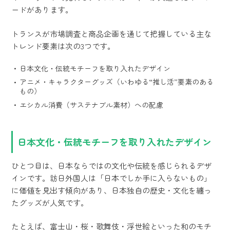
ードがあります。
トランスが市場調査と商品企画を通じて把握している主な
トレンド要素は次の3つです。
日本文化・伝統モチーフを取り入れたデザイン
アニメ・キャラクターグッズ（いわゆる“推し活”要素のある
もの）
エシカル消費（サステナブル素材）への配慮
日本文化・伝統モチーフを取り入れたデザイン
ひとつ目は、日本ならではの文化や伝統を感じられるデザ
インです。訪日外国人は「日本でしか手に入らないもの」
に価値を見出す傾向があり、日本独自の歴史・文化を纏っ
たグッズが人気です。
たとえば、富士山・桜・歌舞伎・浮世絵といった和のモチ