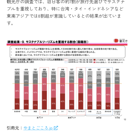
観光庁の調査では、訪日客の約7割が旅行先選びでサステナ
ブルを重視しており、特に台湾・タイ・インドネシアなど
東南アジアでは8割超が意識しているとの結果が出ていま
す。
引用元：
やまとごころ.jp