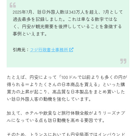
2025年7月、訪日外国人数は343万人を超え、7月として
過去最多を記録しました。これは単なる数字ではな
く、円安が観光需要を後押ししていることを象徴する
事例といえます。
引用元：
フジ行政書士事務所
たとえば、円安によって「100ドルで以前よりも多くの円が
得られる＝よりたくさんの日本商品を買える」といった購
買力の上昇が起こり、高品質な日本製品をまとめ買いした
い訪日外国人客の動機を強化しています。
加えて、ホテルや飲食など旅行体験全般がよりリーズナブ
ルになっている点も訪日動機を高める要因です。
そのため、トランスにおいても円安局面ではインバウンド