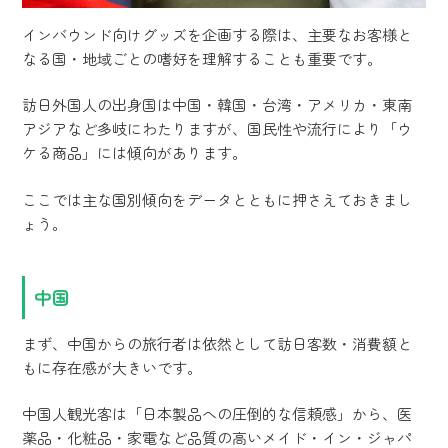
インバウンド向けグッズを企画する際は、主要なお客様と
なる国・地域ごとの嗜好を理解することも重要です。
訪日外国人の出身国は中国・韓国・台湾・アメリカ・東南
アジアなど多岐にわたりますが、国民性や流行により「ウ
ケる商品」には傾向があります。
ここでは主な国別傾向をデータとともに押さえておきまし
ょう。
中国
まず、中国からの旅行者は依然として訪日客数・消費額と
もに存在感が大きいです。
中国人観光客は「日本製品への圧倒的な信頼感」から、医
薬品・化粧品・家電など品質の高いメイド・イン・ジャパ