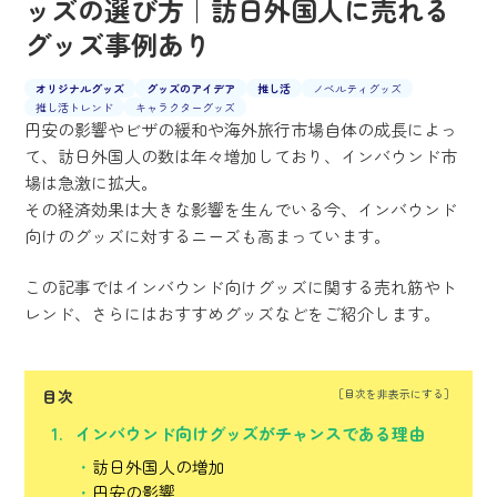
ッズの選び方｜訪日外国人に売れる
グッズ事例あり
オリジナルグッズ
グッズのアイデア
推し活
ノベルティグッズ
推し活トレンド
キャラクターグッズ
円安の影響やビザの緩和や海外旅行市場自体の成長によっ
て、訪日外国人の数は年々増加しており、インバウンド市
場は急激に拡大。
その経済効果は大きな影響を生んでいる今、インバウンド
向けのグッズに対するニーズも高まっています。
この記事ではインバウンド向けグッズに関する売れ筋やト
レンド、さらにはおすすめグッズなどをご紹介します。
目次
インバウンド向けグッズがチャンスである理由
訪日外国人の増加
円安の影響