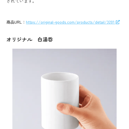
されています。
商品URL：
https://original-goods.com/products/detail/3201
オリジナル 白湯呑