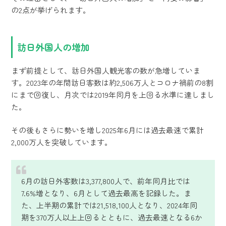
の2点が挙げられます。
訪日外国人の増加
まず前提として、訪日外国人観光客の数が急増していま
す。2023年の年間訪日客数は約2,506万人とコロナ禍前の8割
にまで回復し、月次では2019年同月を上回る水準に達しまし
た。
その後もさらに勢いを増し2025年6月には過去最速で累計
2,000万人を突破しています。
6月の訪日外客数は3,377,800人で、前年同月比では
7.6%増となり、6月として過去最高を記録した。ま
た、上半期の累計では21,518,100人となり、2024年同
期を370万人以上上回るとともに、過去最速となる6か