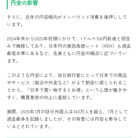
円安の影響
さらに、近年の円安傾向がインバウンド消費を後押しして
います。
2024年末から2025年初頭にかけて、1ドル＝156円前後と弱含
みで推移しており、日本円の実効為替レート（RER）も過去
最低水準にあるなど、名実ともに円安の極点に近づいてい
ます。
このような円安により、訪日旅行者にとって日本での商品
やサービス（宿泊や外食など）がより割安に感じられるこ
とから、「日本で買い物するとお得」という心理が働きや
すく、購買意欲の向上に直結しています。
実際、2025年7月の訪日外国人は343万人を超え、7月として
過去最多を記録しましたが、その背景には円安も寄与して
いるとされています。