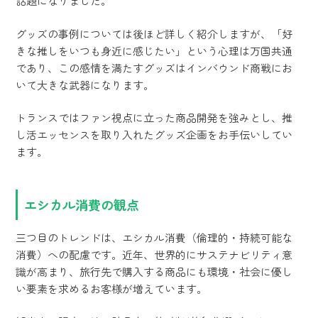
話題になりました。
グッズの事例については後ほど詳しく紹介しますが、「好
きな推しをいつも身近に感じたい」という心理は万国共通
であり、この感情を満たすグッズはインバウンド商戦にお
いて大きな武器になります。
トランスではファン視点に立った商品開発を強みとし、推
し活エッセンスを取り入れたグッズ企画をお手伝いしてい
ます。
エシカル消費の観点
三つ目のトレンドは、エシカル消費（倫理的・持続可能な
消費）への配慮です。近年、世界的にサステナビリティ意
識が高まり、旅行先で購入する商品にも環境・社会に優し
い要素を求めるお客様が増えています。