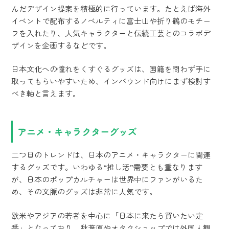
んだデザイン提案を積極的に行っています。たとえば海外
イベントで配布するノベルティに富士山や折り鶴のモチー
フを入れたり、人気キャラクターと伝統工芸とのコラボデ
ザインを企画するなどです。
日本文化への憧れをくすぐるグッズは、国籍を問わず手に
取ってもらいやすいため、インバウンド向けにまず検討す
べき軸と言えます。
アニメ・キャラクターグッズ
二つ目のトレンドは、日本のアニメ・キャラクターに関連
するグッズです。いわゆる“推し活”需要とも重なります
が、日本のポップカルチャーは世界中にファンがいるた
め、その文脈のグッズは非常に人気です。
欧米やアジアの若者を中心に「日本に来たら買いたい定
番」となっており、秋葉原やオタクショップでは外国人観