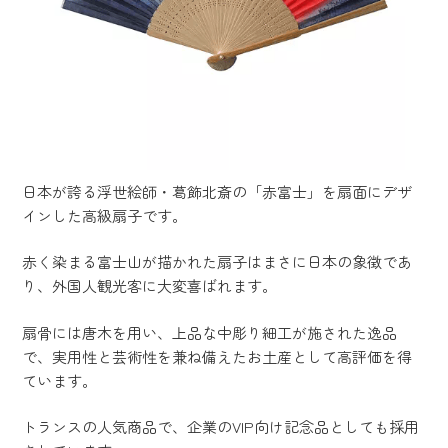
日本が誇る浮世絵師・葛飾北斎の「赤富士」を扇面にデザ
インした高級扇子です。
赤く染まる富士山が描かれた扇子はまさに日本の象徴であ
り、外国人観光客に大変喜ばれます。
扇骨には唐木を用い、上品な中彫り細工が施された逸品
で、実用性と芸術性を兼ね備えたお土産として高評価を得
ています。
トランスの人気商品で、企業のVIP向け記念品としても採用