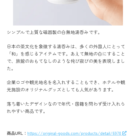
シンプルで上質な磁器製の白無地湯呑みです。
日本の茶文化を象徴する湯呑みは、多くの外国人にとって
「和」を感じるアイテムです。あえて無地の白にすること
で、旅館のおもてなしのような侘び寂びの美を表現しまし
た。
企業ロゴや観光地名を名入れすることもでき、ホテルや観
光施設のオリジナルグッズとしても人気があります。
落ち着いたデザインなので年代・国籍を問わず受け入れら
れやすい商品です。
商品URL：
https://original-goods.com/products/detail/6970