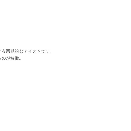
ける画期的なアイテムです。
るのが特徴。