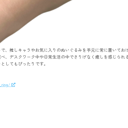
ーで、推しキャラやお気に入りのぬいぐるみを手元に常に置いてお
運べ、デスクワーク中や日常生活の中でさりげなく癒しを感じられ
ーとしてもぴったりです。
_ring/