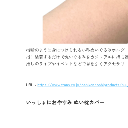
指輪のように身につけられる小型ぬいぐるみホルダ
指に装着するだけでぬいぐるみをカジュアルに持ち
推しのライブやイベントなどで目を引くアクセサリ
URL：
https://www.trans.co.jp/oshiken/oshiproducts/nui
いっしょにおやすみ ぬい枕カバー