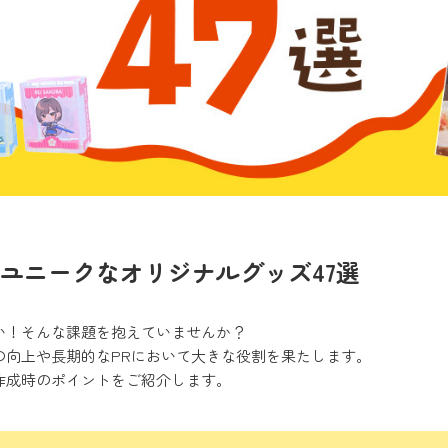
！ユニークなオリジナルグッズ47選
い！そんな課題を抱えていませんか？
の向上や長期的なPRにおいて大きな役割を果たします。
作成時のポイントをご紹介します。