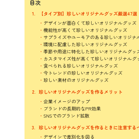
目次
【タイプ別】珍しいオリジナルグッズ厳選47選
デザインが面白くて珍しいオリジナルグッズ
機能性が高くて珍しいオリジナルグッズ
サプライズやユーモアのある珍しいオリジナ
環境に配慮した珍しいオリジナルグッズ
季節や用途に特化した珍しいオリジナルグッ
カスタマイズ性が高くて珍しいオリジナルグ
食べられる珍しいオリジナルグッズ
今トレンドの珍しいオリジナルグッズ
珍しい素材のオリジナルグッズ
珍しいオリジナルグッズを作るメリット
企業イメージのアップ
ブランドの長期的なPR効果
SNSでのブランド拡散
珍しいオリジナルグッズを作るときに注意する
デザインで差別化を図る