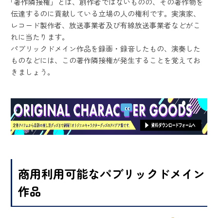
「著作隣接権」とは、創作者ではないものの、その著作物を
伝達するのに貢献している立場の人の権利です。実演家、
レコード製作者、放送事業者及び有線放送事業者などがこ
れに当たります。
パブリックドメイン作品を録画・録音したもの、演奏した
ものなどには、この著作隣接権が発生することを覚えてお
きましょう。
商用利用可能なパブリックドメイン
作品