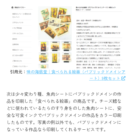
引用元：
味の海翁堂｜食べられる絵画（パブリックドメインア
ート）9枚セット
次は少々変わり種、魚肉シートにパブリックドメインの作
品を印刷した「食べられる絵画」の商品です。チーズ鱈な
どに使われているたらのすり身をのした魚肉シートに、安
全な可食インクでパブリックドメインの作品をカラー印刷
したものです。写真の例以外でも、パブリックドメインに
なっている作品なら印刷してくれるサービスです。