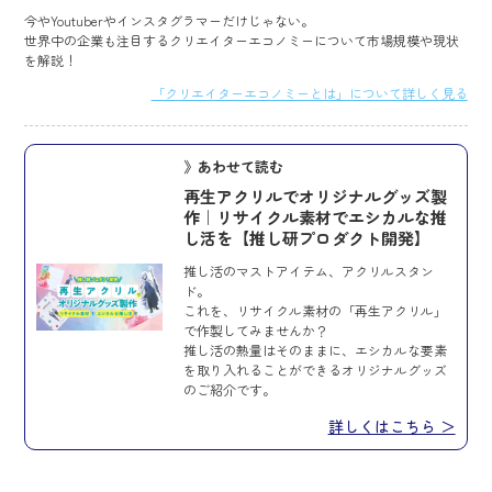
今やYoutuberやインスタグラマーだけじゃない。
世界中の企業も注目するクリエイターエコノミーについて市場規模や現状
を解説！
「クリエイターエコノミーとは」について詳しく見る
》あわせて読む
再生アクリルでオリジナルグッズ製
作｜リサイクル素材でエシカルな推
し活を【推し研プロダクト開発】
推し活のマストアイテム、アクリルスタン
ド。
これを、リサイクル素材の「再生アクリル」
で作製してみませんか？
推し活の熱量はそのままに、エシカルな要素
を取り入れることができるオリジナルグッズ
のご紹介です。
詳しくはこちら ＞