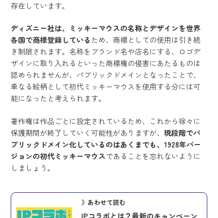
存在しています。
ディズニー社は、ミッキーマウスの名称とデザインを世界
各国で商標登録している
ため、商標としての使用は引き続
き制限されます。名称をブランド名や店名にする、ロゴデ
ザインに取り入れるといった商標権の侵害にあたるものは
認められませんが、パブリックドメインとなったことで、
単なる絵柄として初代ミッキーマウスを使用する分には可
能になったと考えられます。
著作権は作品ごとに設定されているため、これから徐々に
保護期間が終了していく可能性がありますが、
現段階でパ
ブリックドメイン化しているのはあくまでも、1928年バー
ジョンの初代ミッキーマウス
であることを忘れないように
しましょう。
》あわせて読む
IPコラボとは？最新のキャンペーン