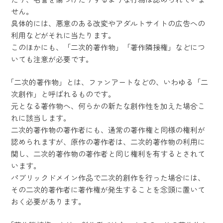
せん。
具体的には、悪意のある改変やアダルトサイトの広告への
利用などがそれに当たります。
このほかにも、「二次的著作物」「著作隣接権」などにつ
いても注意が必要です。
「二次的著作物」とは、ファンアートなどの、いわゆる「二
次創作」と呼ばれるものです。
元となる著作物へ、何らかの新たな創作性を加えた場合こ
れに該当します。
二次的著作物の著作者にも、通常の著作権と同様の権利が
認められますが、原作の著作者は、二次的著作物の利用に
関し、二次的著作物の著作者と同じ権利を有するとされて
います。
パブリックドメイン作品で二次的創作を行った場合には、
その二次的著作者に著作権が発生することを念頭に置いて
おく必要があります。