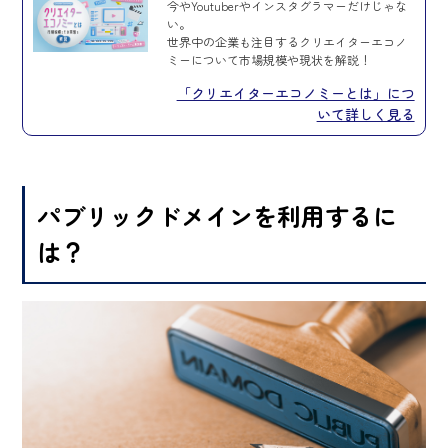
今やYoutuberやインスタグラマーだけじゃな
い。
世界中の企業も注目するクリエイターエコノ
ミーについて市場規模や現状を解説！
「クリエイターエコノミーとは」につ
いて詳しく見る
パブリックドメインを利用するに
は？