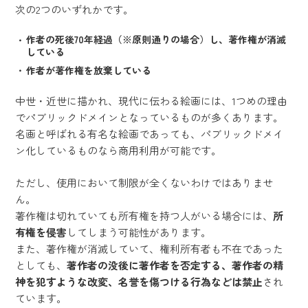
次の2つのいずれかです。
作者の死後70年経過（※原則通りの場合）し、著作権が消滅
している
作者が著作権を放棄している
中世・近世に描かれ、現代に伝わる絵画には、1つめの理由
でパブリックドメインとなっているものが多くあります。
名画と呼ばれる有名な絵画であっても、パブリックドメイ
ン化しているものなら商用利用が可能です。
ただし、使用において制限が全くないわけではありませ
ん。
著作権は切れていても所有権を持つ人がいる場合には、
所
有権を侵害
してしまう可能性があります。
また、著作権が消滅していて、権利所有者も不在であった
としても、
著作者の没後に著作者を否定する、著作者の精
神を犯すような改変、名誉を傷つける行為などは禁止
され
ています。