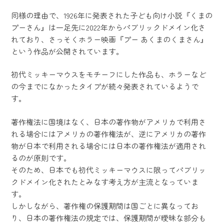
同様の理由で、1926年に発表された子ども向け小説『くまの
プーさん』は一足先に2022年からパブリックドメイン化さ
れており、さっそくホラー映画『プー あくまのくまさん』
という作品が公開されています。
初代ミッキーマウスをモチーフにした作品も、ホラーなど
の今までになかったタイプが続々発表されているようで
す。
著作権法に国境はなく、日本の著作物がアメリカで利用さ
れる場合にはアメリカの著作権法が、逆にアメリカの著作
物が日本で利用される場合には日本の著作権法が適用され
るのが原則です。
そのため、日本でも初代ミッキーマウスに限ってパブリッ
クドメイン化されたとみなす考え方が主流となっていま
す。
しかしながら、著作権の保護期間は国ごとに異なってお
り、日本の著作権法の規定では、保護期間が曖昧な部分も