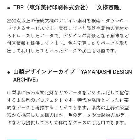
TBP（東洋美術印刷株式会社）「文様百趣」
2200点以上の伝統文様のデザイン素材を検索・ダウンロー
ドできるサービスです。実存していた陶器や着物の素材か
らトレースしたデータで、デザインの背景となる意味など
付帯情報も提供しています。色を変更したりパーツを取り
出して利用したりといったデータの加工も可能です。
山梨デザインアーカイブ「YAMANASHI DESIGN
ARCHIVE」
山梨県に伝わる文化財などのデータをデジタル化して配信
する山梨県のプロジェクトです。時代や場所といった付帯
的なデータも確認することができます。県内の土器や染型
紙から採集した文様のほか、色のデータや造形物の3Dデー
タなども提供しており立体的なグッズにも活用できます。