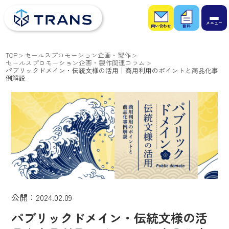
お問
お役
い合
立ち
わせ
資料
TOP
セールスプロモーション企画・製作
セールスプロモーション企画・製作関連コラム
パブリックドメイン・伝統文様の活用｜商用利用のポイントと商品化事
例解説
公開：2024.02.09
パブリックドメイン・伝統文様の活