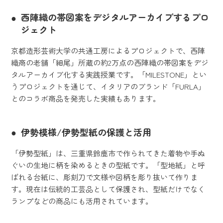
西陣織の帯図案をデジタルアーカイブするプロ
ジェクト
京都造形芸術大学の共通工房によるプロジェクトで、西陣
織商の老舗「細尾」所蔵の約2万点の西陣織の帯図案をデジ
タルアーカイブ化する実践授業です。「MILESTONE」とい
うプロジェクトを通じて、イタリアのブランド「FURLA」
とのコラボ商品を発売した実績もあります。
伊勢模様/伊勢型紙の保護と活用
「伊勢型紙」は、三重県鈴鹿市で作られてきた着物や手ぬ
ぐいの生地に柄を染めるときの型紙です。「型地紙」と呼
ばれる台紙に、彫刻刀で文様や図柄を彫り抜いて作りま
す。現在は伝統的工芸品として保護され、型紙だけでなく
ランプなどの商品にも活用されています。