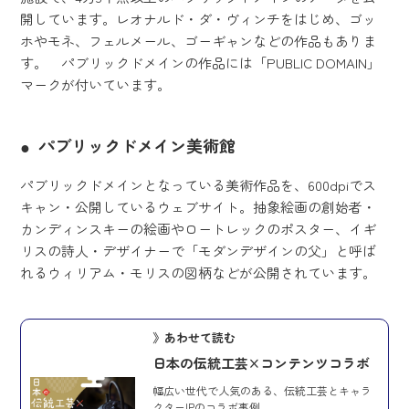
開しています。レオナルド・ダ・ヴィンチをはじめ、ゴッ
ホやモネ、フェルメール、ゴーギャンなどの作品もありま
す。 パブリックドメインの作品には「PUBLIC DOMAIN」
マークが付いています。
パブリックドメイン美術館
パブリックドメインとなっている美術作品を、600dpiでス
キャン・公開しているウェブサイト。抽象絵画の創始者・
カンディンスキーの絵画やロートレックのポスター、イギ
リスの詩人・デザイナーで「モダンデザインの父」と呼ば
れるウィリアム・モリスの図柄などが公開されています。
》あわせて読む
日本の伝統工芸×コンテンツコラボ
幅広い世代で人気のある、伝統工芸とキャラ
クターIPのコラボ事例。