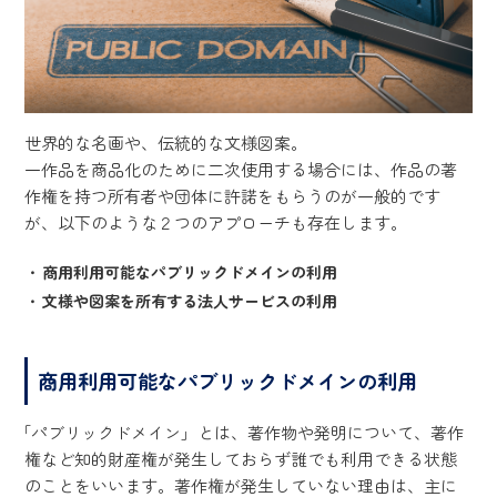
世界的な名画や、伝統的な文様図案。
一作品を商品化のために二次使用する場合には、作品の著
作権を持つ所有者や団体に許諾をもらうのが一般的です
が、以下のような２つのアプローチも存在します。
商用利用可能なパブリックドメインの利用
文様や図案を所有する法人サービスの利用
商用利用可能なパブリックドメインの利用
「パブリックドメイン」とは、著作物や発明について、著作
権など知的財産権が発生しておらず誰でも利用できる状態
のことをいいます。著作権が発生していない理由は、主に