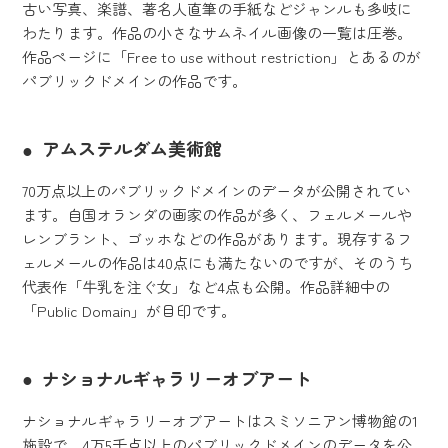
古い写真、楽譜、著名人直筆の手紙などジャンルも多岐に
わたります。作品の小さなサムネイル画像の一覧は圧巻。
作品ページに「Free to use without restriction」とあるのが
パブリックドメインの作品です。
アムステルダム美術館
70万点以上のパブリックドメインのデータが公開されてい
ます。自国オランダの画家の作品が多く、フェルメールや
レンブラント、ゴッホなどの作品があります。現存するフ
ェルメールの作品は40点にも満たないのですが、そのうち
代表作「牛乳を注ぐ女」など4点も公開。作品詳細中の
「Public Domain」が目印です。
ナショナルギャラリーオブアート
ナショナルギャラリーオブアートはスミソニアン博物館の1
施設で、4万5千点以上のパブリックドメインのデータを公