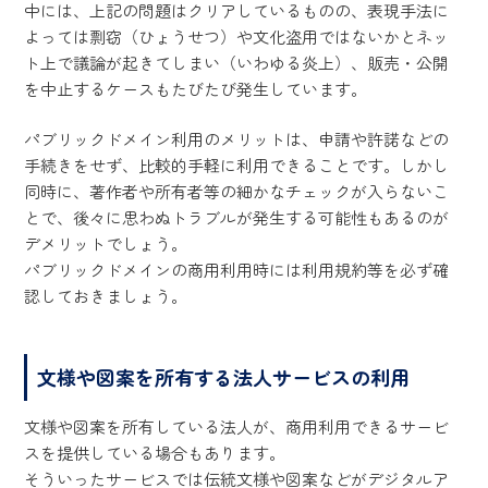
中には、上記の問題はクリアしているものの、表現手法に
よっては剽窃（ひょうせつ）や文化盗用ではないかとネッ
ト上で議論が起きてしまい（いわゆる炎上）、販売・公開
を中止するケースもたびたび発生しています。
パブリックドメイン利用のメリットは、申請や許諾などの
手続きをせず、比較的手軽に利用できることです。しかし
同時に、著作者や所有者等の細かなチェックが入らないこ
とで、後々に思わぬトラブルが発生する可能性もあるのが
デメリットでしょう。
パブリックドメインの商用利用時には利用規約等を必ず確
認しておきましょう。
文様や図案を所有する法人サービスの利用
文様や図案を所有している法人が、商用利用できるサービ
スを提供している場合もあります。
そういったサービスでは伝統文様や図案などがデジタルア