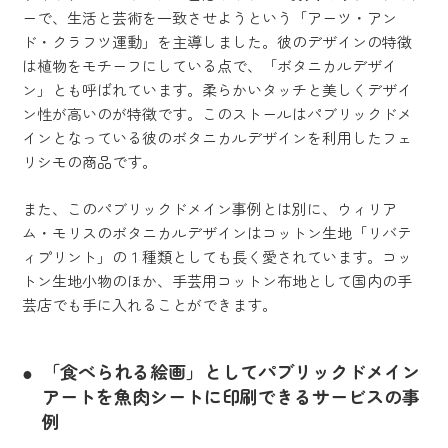
ーで、生活と芸術を一致させようという「アーツ・アン
ド・クラフツ運動」を主導しました。彼のデザインの特徴
は植物をモチーフにしている点で、「ボタニカルデザイ
ン」とも呼ばれています。柔らかいタッチと美しくデザイ
ン性が高いのが特徴です。このストールはパブリックドメ
インとなっている彼のボタニカルデザインを利用したフェ
リシモの商品です。
また、このパブリックドメイン事例とは別に、ウィリア
ム・モリスのボタニカルデザインはコットン生地「リバテ
ィプリント」の１種類としても長く愛されています。コッ
トン生地小物のほか、手芸用コットン布地として国内の手
芸店でも手に入れることができます。
「食べられる絵画」としてパブリックドメイン
アートを魚肉シートに印刷できるサービスの事
例