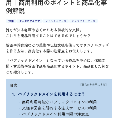
用｜商用利用のポイントと商品化事
例解説
知識
グッズのアイデア
ノベルティグッズ
キャラクターグッズ
誰もが知る名画や古くからある伝統的な文様。
これらを商品利用することはできるのでしょうか？
絵画や浮世絵などの美術や伝統文様を使ってオリジナルグッズ
を作る方法、商品化する際の注意点をお伝えします。
「パブリックドメイン」となっている作品を中心に、伝統文
様・古美術や絵画作品を商品化するポイント、商品化した例な
ども紹介します。
目次
パブリックドメインを利用するには？
商用利用可能なパブリックドメインの利用
文様や図案を所有する法人サービスの利用
パブリックドメイン利用の際の注意点