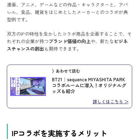
漫画、アニメ、ゲームなどの作品・キャラクターと、アパ
レル、食品、雑貨をはじめとしたメーカーとのコラボが典
型例です。
双方のIPの特性を生かしたコラボ商品を企画することで、そ
れぞれの企業が持つ
ブランド価値の向上
や、新たな
ビジネ
スチャンスの創出
も期待できます。
》あわせて読む
BT21｜sequence MIYASHITA PARK
コラボルームに潜入！オリジナルグ
ッズも紹介
詳しくはこちら ＞
IPコラボを実施するメリット