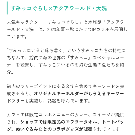
すみっコぐらし×アクアワールド・大洗
人気キャラクター「すみっコぐらし」と水族館「アクアワ
ールド・大洗」は、2023年夏～秋にかけてIPコラボを展開し
ています。
「すみっこにいると落ち着く」というすみっコたちの特性に
ちなんで、館内に海の世界の「すみっコ」スペシャルコー
ナーを設置し、すみっこにいるのを好む生態の魚たちを紹
介。
館内のラリーポイントにある文字を集めてキーワードを完
成させると、
オリジナルキーホルダーがもらえるキーワー
ドラリー
も実施し、話題を呼んでいます。
カフェでは限定コラボメニューのカレー、スイーツが提供
され、
ショップでは限定品のマフラータオル、トートバッ
グ、ぬいぐるみなどのコラボグッズが販売
されています。