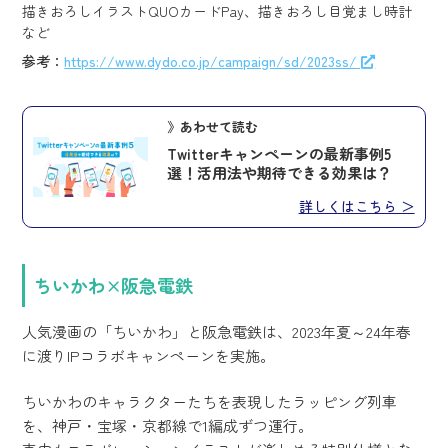
描きおろしイラストQUOカードPay、描きおろし目覚まし時計
など
参考：
https://www.dydo.co.jp/campaign/sd/2023ss/
》あわせて読む
Twitterキャンペーンの最新事例5
選！活用法や期待できる効果は？
詳しくはこちら ＞
ちいかわ×阪急電鉄
人気漫画の「ちいかわ」と阪急電鉄は、2023年夏～24年春
に渡りIPコラボキャンペーンを実施。
ちいかわのキャラクターたちを表現したラッピング列車
を、神戸・宝塚・京都線で1編成ずつ運行。