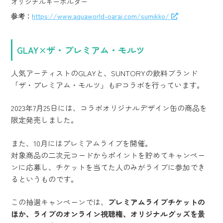
オリジナルキーホルダー
参考：
https://www.aquaworld-oarai.com/sumikko/
GLAY×ザ・プレミアム・モルツ
人気アーティストのGLAYと、SUNTORYの飲料ブランド
「ザ・プレミアム・モルツ」もIPコラボを行っています。
2023年7月25日には、コラボオリジナルデザイン缶の商品を
限定発売しました。
また、10月にはプレミアムライブを開催。
対象商品の二次元コードからポイントを貯めてキャンペー
ンに応募し、チケットを当てた人のみがライブに参加でき
るというものです。
この抽選キャンペーンでは、
プレミアムライブチケットの
ほか、ライブのオンライン視聴権、オリジナルグッズを景