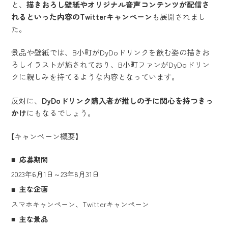
と、
描きおろし壁紙やオリジナル音声コンテンツが配信さ
れるといった内容のTwitterキャンペーン
も展開されまし
た。
景品や壁紙では、B小町がDyDoドリンクを飲む姿の描きお
ろしイラストが施されており、B小町ファンがDyDoドリン
クに親しみを持てるような内容となっています。
反対に、
DyDoドリンク購入者が推しの子に関心を持つきっ
かけ
にもなるでしょう。
【キャンペーン概要】
応募期間
2023年6月1日～23年8月31日
主な企画
スマホキャンペーン、Twitterキャンペーン
主な景品