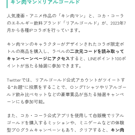
キン肉マン×リアルゴールド
人気漫画・アニメ作品の「キン肉マン」と、コカ・コーラ
のエネルギー飲料ブランド「リアルゴールド」が、2023年7
月から各種IPコラボを行っています。
キン肉マンのキャラクターがデザインされたコラボ限定ボ
トルの商品を購入し、ラベルの
二次元コードを読み取って
キャンペーンページにアクセス
すると、LINEポイント100ポ
イントが当たる抽選に参加できます。
Twitterでは、リアルゴールド公式アカウントがツイートす
る“お題”に投票をすることで、ロングTシャツやリアルゴー
ルド飲み比べセットなどの豪華賞品が当たる抽選キャンペ
ーンにも参加可能。
また、コカ・コーラ公式アプリを使用して自販機でリアル
ゴールドを購入するミッションや、ミニゲームなどの体験
型プログラムキャンペーンもあり、クリアすると、
キン肉