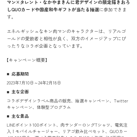
マン×タレント・なかやまきんに君デザインの限定描きおろ
しQUOカードや国産和牛ギフトが当たる抽選
に参加できま
す。
エネルギッシュなキン肉マンのキャラクターは、リアルゴ
ールドの愛飲者と相性が良く、双方のイメージアップにぴ
ったりなコラボ企画となっています。
【キャンペーン概要】
応募期間
2023年7月10日～24年2月18日
主な企画
コラボデザインラベル商品の販売、抽選キャンペーン、Twitter
キャンペーン、体験型プログラム
主な景品
LINEポイント100ポイント、肉サンダーロングTシャツ、電気注
入！モバイルチャージャー、リアゴ飲み比べセット、QUOカー