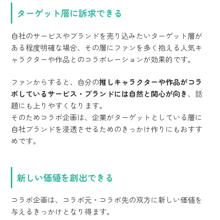
ターゲット層に訴求できる
自社のサービスやブランドを売り込みたいターゲット層が
ある程度明確な場合、その層にファンを多く抱える人気キ
ャラクターや作品とのコラボレーションが効果的です。
ファンからすると、自分の
推しキャラクターや作品がコラ
ボしているサービス・ブランドには自然と関心が向き
、話
題にも上りやすくなります。
そのためコラボ企画は、企業がターゲットとしている層に
自社ブランドを浸透させるためのきっかけ作りにもおすす
めです。
新しい価値を創出できる
コラボ企画は、コラボ元・コラボ先の双方に新しい価値を
与えるきっかけとなり得ます。