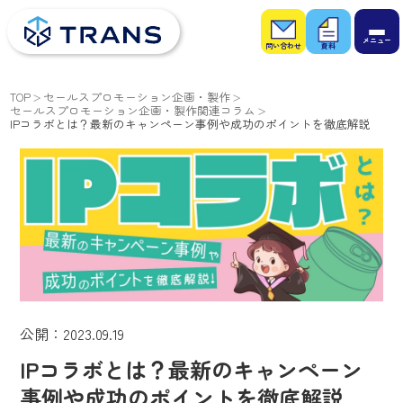
お問
お役
い合
立ち
わせ
資料
TOP
セールスプロモーション企画・製作
セールスプロモーション企画・製作関連コラム
IPコラボとは？最新のキャンペーン事例や成功のポイントを徹底解説
公開：2023.09.19
IPコラボとは？最新のキャンペーン
事例や成功のポイントを徹底解説