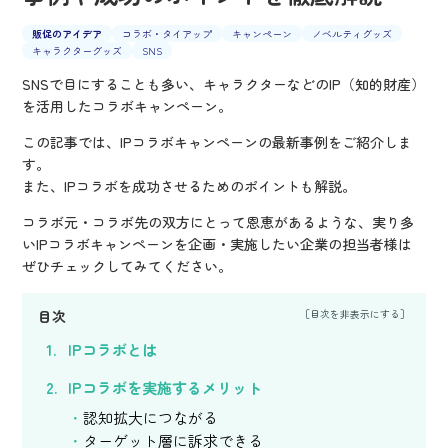
販促のアイデア
コラボ・タイアップ
キャンペーン
ノベルティグッズ
キャラクターグッズ
SNS
SNSで目にすることも多い、キャラクターなどのIP（知的財産）
を活用したコラボキャンペーン。
この記事では、IPコラボキャンペーンの最新事例をご紹介しま
す。
また、IPコラボを成功させるためのポイントも解説。
コラボ元・コラボ先の双方にとって恩恵があるような、実り多
いIPコラボキャンペーンを企画・実施したい企業の担当者様は
ぜひチェックしてみてください。
目次
IPコラボとは
IPコラボを実施するメリット
認知拡大につながる
ターゲット層に訴求できる