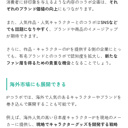
消費者に好印象を与えるような内容のコラボ企画は、
それ
ぞれのブランド価値の向上
にもつながります。
また、人気作品・人気キャラクターとのコラボは
SNSなど
でも話題になりやすく
、ブランドや商品のイメージアップ
が期待できます。
さらに、作品・キャラクターのIPを提供する側の企業にとっ
ても、有名ブランドとのコラボで認知度を拡大し、
新たな
ファン層を得るための貴重な機会
となることでしょう。
海外市場にも展開できる
IPコラボでは、海外で人気のあるキャラクターやブランドを
巻き込んで展開することも可能です。
例えば、海外人気の高い日本産キャラクターIPを現地のメー
カーに提供し、
現地でキャラクターグッズを開発する戦略