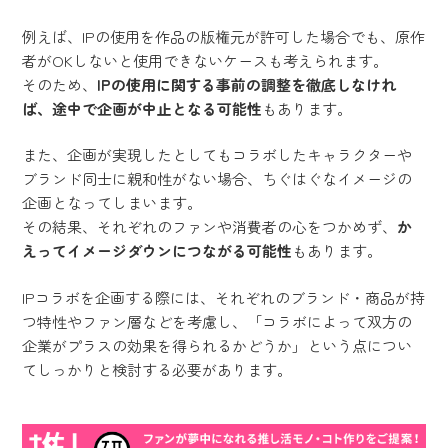
例えば、IPの使用を作品の版権元が許可した場合でも、原作
者がOKしないと使用できないケースも考えられます。
そのため、
IPの使用に関する事前の調整を徹底しなけれ
ば、途中で企画が中止となる可能性
もあります。
また、企画が実現したとしてもコラボしたキャラクターや
ブランド同士に親和性がない場合、ちぐはぐなイメージの
企画となってしまいます。
その結果、それぞれのファンや消費者の心をつかめず、
か
えってイメージダウンにつながる可能性
もあります。
IPコラボを企画する際には、それぞれのブランド・商品が持
つ特性やファン層などを考慮し、「コラボによって双方の
企業がプラスの効果を得られるかどうか」という点につい
てしっかりと検討する必要があります。