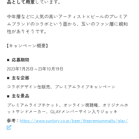
品として用意
しています。
中年層などに人気の高いアーティスト×ビールのプレミア
ムブランドのコラボという面から、互いのファン層に親和
性がありそうです。
【キャンペーン概要】
応募期間
2023年7月25日～23年10月19日
主な企画
コラボデザイン缶販売、プレミアムライブキャンペーン
主な景品
プレミアムライブチケット、オンライン視聴権、オリジナルホ
ットサンドメーカー、GLAYメンバーサイン入りジョッキ
参考：
https://www.suntory.co.jp/beer/thepremiummalts/glay/