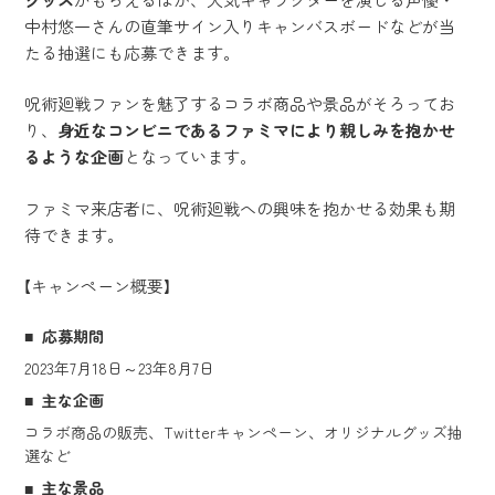
中村悠一さんの直筆サイン入りキャンバスボードなどが当
たる抽選にも応募できます。
呪術廻戦ファンを魅了するコラボ商品や景品がそろってお
り、
身近なコンビニであるファミマにより親しみを抱かせ
るような企画
となっています。
ファミマ来店者に、呪術廻戦への興味を抱かせる効果も期
待できます。
【キャンペーン概要】
応募期間
2023年7月18日～23年8月7日
主な企画
コラボ商品の販売、Twitterキャンペーン、オリジナルグッズ抽
選など
主な景品