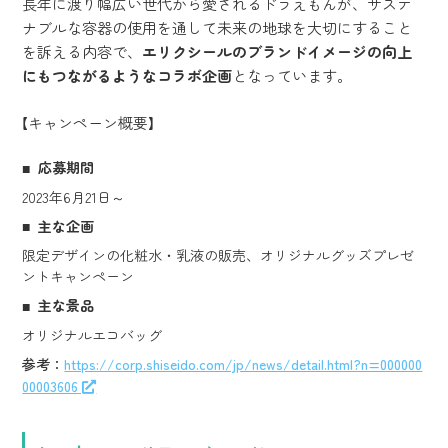
長年に渡り幅広い世代から愛されるドラえもんが、サステ
ナブルな容器の使用を通して未来の地球を大切にすること
を訴える内容で、
エリクシールのブランドイメージの向上
にもつながるようなコラボ企画
となっています。
【キャンペーン概要】
応募期間
2023年6月21日～
主な企画
限定デザインの化粧水・乳液の販売、オリジナルグッズプレゼ
ントキャンペーン
主な景品
オリジナルエコバッグ
参考：
https://corp.shiseido.com/jp/news/detail.html?n=000000
00003606