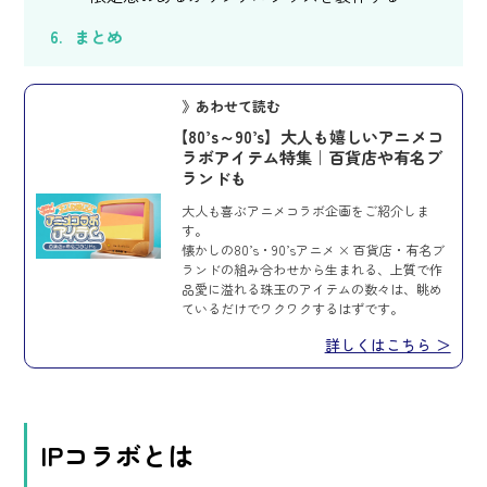
まとめ
》あわせて読む
【80’s～90’s】大人も嬉しいアニメコ
ラボアイテム特集｜百貨店や有名ブ
ランドも
大人も喜ぶアニメコラボ企画をご紹介しま
す。
懐かしの80’s・90’sアニメ × 百貨店・有名ブ
ランドの組み合わせから生まれる、上質で作
品愛に溢れる珠玉のアイテムの数々は、眺め
ているだけでワクワクするはずです。
詳しくはこちら ＞
IPコラボとは