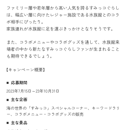
ファミリー層や若年層から高い人気を誇るすみっコぐらし
は、幅広い層に向けたレジャー施設である水族館とのコラ
ボ相手にぴったり。
家族連れが水族館に足を運ぶきっかけとなりそうです。
また、コラボメニューやコラボグッズを通して、水族館来
場者の中から新たなすみっコぐらしファンが生まれること
も期待できるでしょう。
【キャンペーン概要】
応募期間
2023年7月15日～23年10月31日
主な企画
海の世界の「すみっコ」スペシャルコーナー、キーワードラリ
ー、コラボメニュー・コラボグッズの販売
主な景品