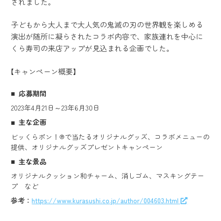
されました。
子どもから大人まで大人気の鬼滅の刃の世界観を楽しめる
演出が随所に凝らされたコラボ内容で、家族連れを中心に
くら寿司の来店アップが見込まれる企画でした。
【キャンペーン概要】
応募期間
2023年4月21日～23年6月30日
主な企画
ビッくらポン！®で当たるオリジナルグッズ、コラボメニューの
提供、オリジナルグッズプレゼントキャンペーン
主な景品
オリジナルクッション和チャーム、消しゴム、マスキングテー
プ など
参考：
https://www.kurasushi.co.jp/author/004603.html