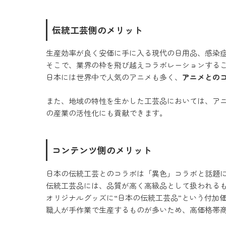
伝統工芸側のメリット
生産効率が良く安価に手に入る現代の日用品、感染
そこで、業界の枠を飛び越えコラボレーションする
日本には世界中で人気のアニメも多く、
アニメとの
また、地域の特性を生かした工芸品においては、ア
の産業の活性化にも貢献できます。
コンテンツ側のメリット
日本の伝統工芸とのコラボは「異色」コラボと話題
伝統工芸品には、品質が高く高級品として扱われる
オリジナルグッズに“日本の伝統工芸品”という付加
職人が手作業で生産するものが多いため、高価格帯