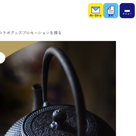
お問
お役
い合
立ち
わせ
資料
コラボグッズプロモーションを探る