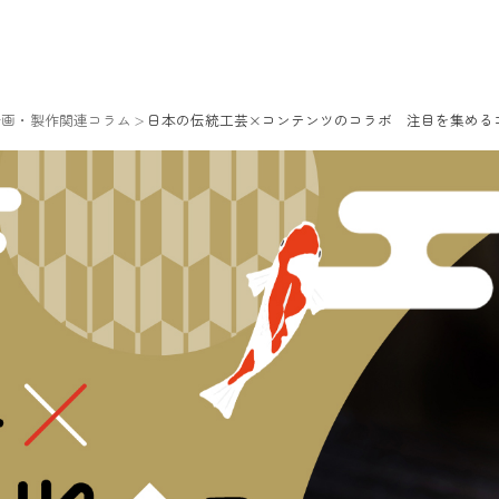
企画・製作関連コラム
日本の伝統工芸×コンテンツのコラボ 注目を集める