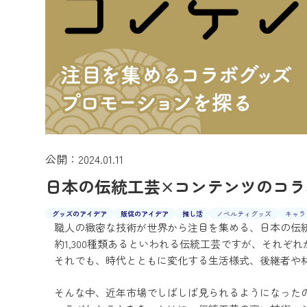
公開：2024.01.11
日本の伝統工芸×コンテンツのコラ
グッズのアイデア
販促のアイデア
推し活
ノベルティグッズ
キャラ
職人の緻密な技術が世界から注目を集める、日本の伝
約1,300種類あるといわれる伝統工芸ですが、それ
それでも、時代とともに変化する生活様式、後継者や
そんな中、近年市場でしばしば見られるようになったの