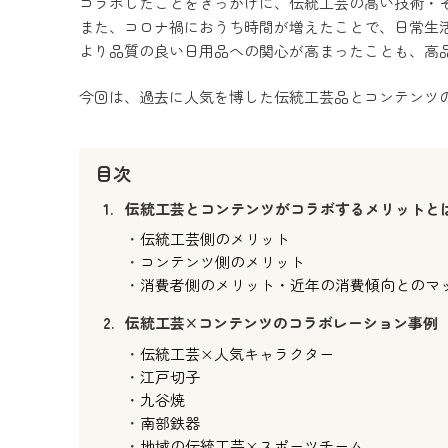
コラボしたことをきっかけに、伝統工芸の高い技術・
また、コロナ禍におうち時間が増えたことで、日常生
より品質の良い日用品への関心が高まったことも、高
今回は、過去に人気を博した伝統工芸品とコンテンツ
目次
伝統工芸とコンテンツがコラボするメリットと
伝統工芸側のメリット
コンテンツ側のメリット
消費者側のメリット・近年の消費傾向とのマ
伝統工芸×コンテンツのコラボレーション事例
伝統工芸×人気キャラクター
江戸切子
九谷焼
南部鉄器
地域の伝統工芸×スポーツチーム