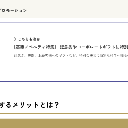
プロモーション
》こちらも注目
【高級ノベルティ特集】 記念品やコーポレートギフトに特
記念品、表彰、上顧客様へのギフトなど、特別な機会に特別な相手へ贈る
するメリットとは？