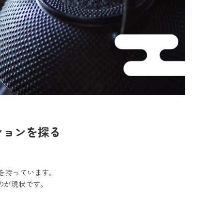
ションを探る
力を持っています。
のが現状です。