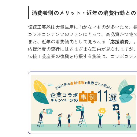
消費者側のメリット・近年の消費行動との
伝統工芸品は大量生産に向かないものが多いため、
コラボコンテンツのファンにとって、高品質かつ他
また、近年の消費傾向として見られる
「応援消費」
応援消費の流行にはさまざまな理由が見られますが、
伝統工芸産業の復興を応援する施策は、コラボコン