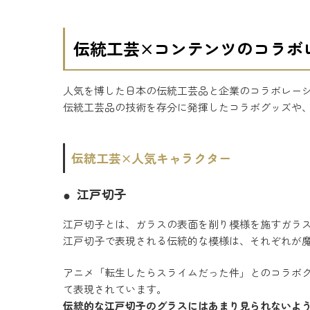
伝統工芸×コンテンツのコラボ
人気を博した日本の伝統工芸品と企業のコラボレー
伝統工芸品の技術を存分に発揮したコラボグッズや
伝統工芸×人気キャラクター
江戸切子
江戸切子とは、ガラスの表面を削り模様を施すガラ
江戸切子で表現される伝統的な模様は、それぞれが
アニメ「転生したらスライムだった件」とのコラボ
て表現されています。
伝統的な江戸切子のグラスにはあまり見られないよ