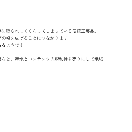
手に取られにくくなってしまっている伝統工芸品。
度の幅を広げることにつながります。
ある
ようです。
県など、産地とコンテンツの親和性を売りにして地域