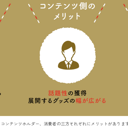
、コンテンツホルダー、消費者の三方それぞれにメリットがありま