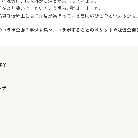
その品質に、国内外から注目が集まっています。
活をより豊かにしたいという思考が強まりました。
品質な伝統工芸品に注目が集まっている要因のひとつといえるかも
のコラボ企画の事例を集め、
コラボすることのメリットや販促企画
は？
ッチ