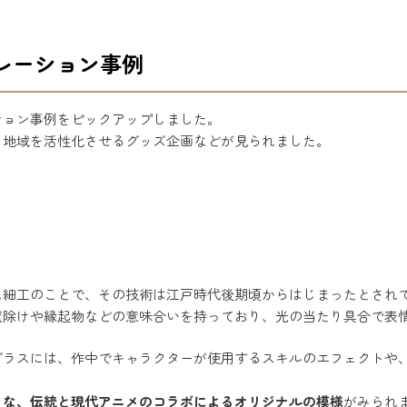
レーション事例
ション事例をピックアップしました。
、地域を活性化させるグッズ企画などが見られました。
ス細工のことで、その技術は江戸時代後期頃からはじまったとされ
魔除けや縁起物などの意味合いを持っており、光の当たり具合で表
グラスには、作中でキャラクターが使用するスキルのエフェクトや
うな、伝統と現代アニメのコラボによるオリジナルの模様
がみられ