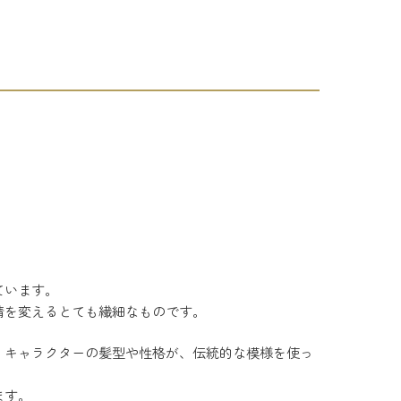
ています。
情を変えるとても繊細なものです。
、キャラクターの髪型や性格が、伝統的な模様を使っ
ます。