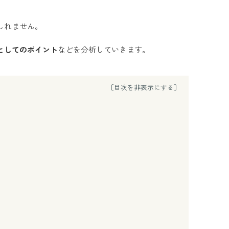
しれません。
としてのポイント
などを分析していきます。