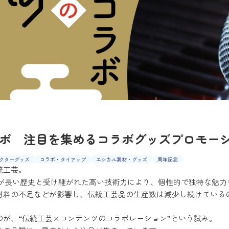
ボ 注目を集めるコラボグッズプロモー
クターグッズ
コラボ・タイアップ
エシカル素材・グッズ
周年記念
統工芸。
ぞれが長い歴史と受け継がれた高い技術力により、個性的で独特な魅
材料の不足などが影響し、伝統工芸品の生産数は減少し続けている
が、“伝統工芸×コンテンツのコラボレーション”という試み。