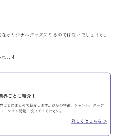
的なオリジナルグッズになるのではないでしょうか。
られます。
を業界ごとに紹介！
業界ごとにまとめて紹介します。商品の特徴、ジャンル、ターゲ
ロモーション活動に役立ててください。
詳しくはこちら ＞