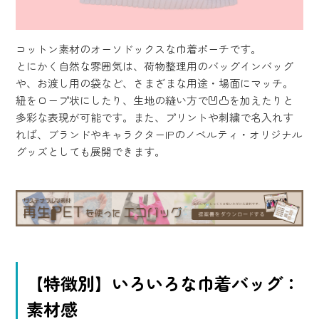
コットン素材のオーソドックスな巾着ポーチです。
とにかく自然な雰囲気は、荷物整理用のバッグインバッグ
や、お渡し用の袋など、さまざまな用途・場面にマッチ。
紐をロープ状にしたり、生地の縫い方で凹凸を加えたりと
多彩な表現が可能です。また、プリントや刺繍で名入れす
れば、ブランドやキャラクターIPのノベルティ・オリジナル
グッズとしても展開できます。
【特徴別】いろいろな巾着バッグ：
素材感