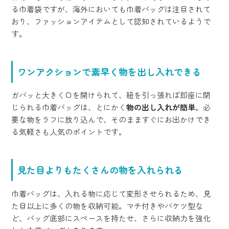
る巾着袋ですが、海外においても巾着バッグは注目されて
おり、ファッションアイテムとして認知されているようで
す。
ワンアクションで素早く物を出し入れできる
ガバッと大きく口を開けられて、紐を引っ張れば即座に閉
じられる巾着バッグは、とにかく
物の出し入れが簡単
。必
要な物をラフに放り込んで、そのまますぐにお出かけでき
る気軽さも人気のポイントです。
見た目よりもたくさんの物を入れられる
巾着バッグは、入れる物に応じて変形させられるため、見
た目以上に多くの物を収納可能。マチ付きやバケツ型な
ど、バッグ底部にスペースを持たせ、さらに収納力を強化