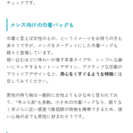
チェックです。
メンズ向けの巾着バッグも
巾着と言えば女性のもの、というイメージをお持ちの方も
多そうですが、メンズをターゲットにした巾着バッグも
続々と登場しています。
使い込むほどに味わいが増す本革タイプや、シンプルな装
いにマッチするモノトーンデザイン、アクティブな印象の
アウトドアデザインなど、
男心をくすぐるような特徴
に注
目してみてください。
男性の持ち物は一般的に女性よりも少なめと言われてお
り、“手ぶら派”も多数。小さめの巾着バッグなら、限りな
く手ぶらに近い感覚で最低限の荷物を携帯できるため、使
い心地の点でも男性に好まれそうです。