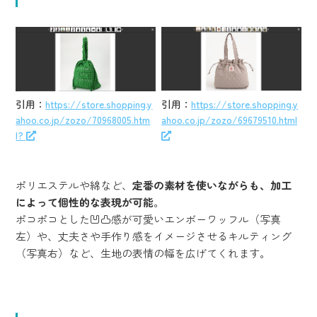
引用：
https://store.shopping.y
引用：
https://store.shopping.y
ahoo.co.jp/zozo/70968005.htm
ahoo.co.jp/zozo/69679510.html
l?
ポリエステルや綿など、
定番の素材を使いながらも、加工
によって個性的な表現が可能
。
ポコポコとした凹凸感が可愛いエンボーワッフル（写真
左）や、丈夫さや手作り感をイメージさせるキルティング
（写真右）など、生地の表情の幅を広げてくれます。