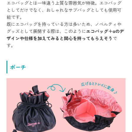
エコバッグとは一味違う上質な雰囲気が特徴。エコバッグ
としてだけでなく、おしゃれなサブバッグとしても使用可
能です。
既にエコバッグを持っている方は多いため、ノベルティや
グッズとして展開する際は、このように
エコバッグ＋αのデ
ザインや仕様を加えてみると関心を持ってもらえそう
で
す。
ポーチ