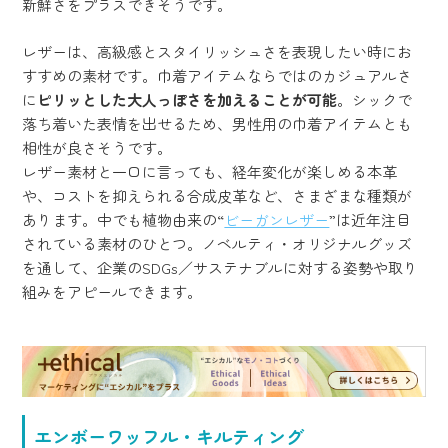
新鮮さをプラスできそうです。
レザーは、高級感とスタイリッシュさを表現したい時にお
すすめの素材です。巾着アイテムならではのカジュアルさ
に
ピリッとした大人っぽさを加えることが可能
。シックで
落ち着いた表情を出せるため、男性用の巾着アイテムとも
相性が良さそうです。
レザー素材と一口に言っても、経年変化が楽しめる本革
や、コストを抑えられる合成皮革など、さまざまな種類が
あります。中でも植物由来の“
ビーガンレザー
”は近年注目
されている素材のひとつ。ノベルティ・オリジナルグッズ
を通して、企業のSDGs／サステナブルに対する姿勢や取り
組みをアピールできます。
エンボーワッフル・キルティング