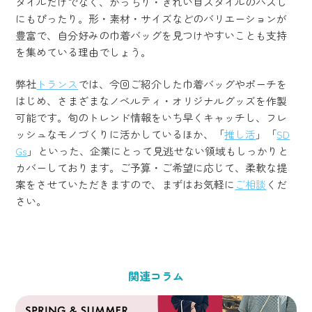
タイルだけでなく、かっちり・きれい目スタイルのハズし
にもぴったり。形・素材・サイズなどのバリエーションが
豊富で、自分好みの巾着バッグを見つけやすいことも支持
を集めている理由でしょう。
弊社
トランス
では、今回ご紹介した巾着バッグやポーチを
はじめ、さまざまなノベルティ・オリジナルグッズを作製
可能です。旬のトレンド情報をいち早くキャッチし、フレ
ッシュなモノづくりに活かしているほか、「
推し活
」「
SD
Gs
」といった、企業にとって見逃せない領域もしっかりと
カバーしております。ご予算・ご希望に応じて、柔軟な提
案をさせていただきますので、まずはお気軽に
ご相談
くだ
さい。
関連コラム