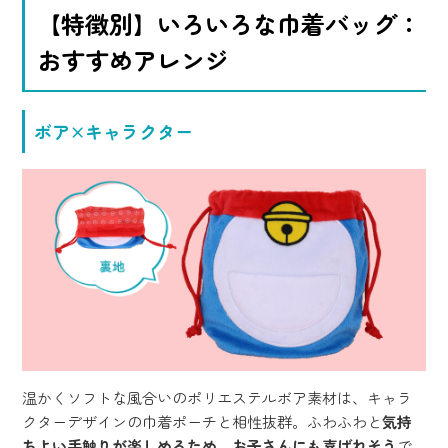
【特徴別】いろいろな巾着バッグ：
おすすめアレンジ
ボア×キャラクター
温かくソフトな風合いのポリエステルボア素材は、キャラ
クターデザインの巾着ポーチと相性抜群。ふわふわと
気持
ちよい手触りが楽しめるため、お子さんにも喜ばれそう
で