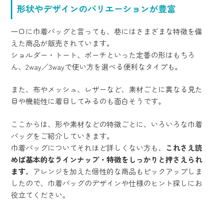
形状やデザインのバリエーションが豊富
一口に巾着バッグと言っても、巷にはさまざまな特徴を備
えた商品が販売されています。
ショルダー・トート、ポーチといった定番の形はもちろ
ん、2way／3wayで使い方を選べる便利なタイプも。
また、布やメッシュ、レザーなど、素材ごとに異なる見た
目や機能性に着目してみるのも面白そうです。
ここからは、形や素材などの特徴ごとに、いろいろな巾着
バッグをご紹介していきます。
巾着バッグについてそれほど詳しくない方も、
これさえ読
めば基本的なラインナップ・特徴をしっかりと押さえられ
ます
。アレンジを加えた個性的な商品もピックアップしま
したので、巾着バッグのデザインや仕様のヒント探しにお
役立てください。