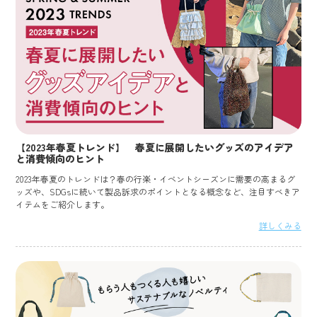
【2023年春夏トレンド】 春夏に展開したいグッズのアイデア
と消費傾向のヒント
2023年春夏のトレンドは？春の行楽・イベントシーズンに需要の高まるグ
ッズや、SDGsに続いて製品訴求のポイントとなる概念など、注目すべきア
イテムをご紹介します。
詳しくみる