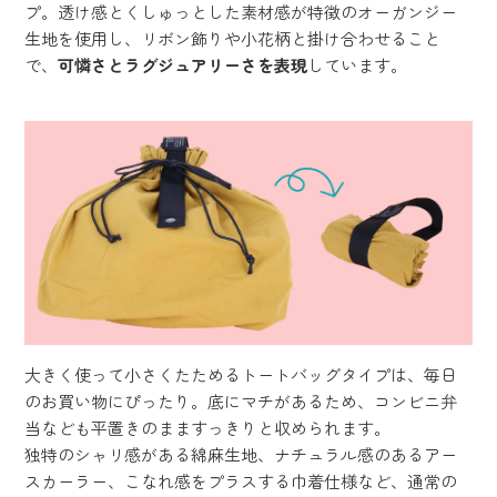
プ。透け感とくしゅっとした素材感が特徴のオーガンジー
生地を使用し、リボン飾りや小花柄と掛け合わせること
で、
可憐さとラグジュアリーさを表現
しています。
大きく使って小さくたためるトートバッグタイプは、毎日
のお買い物にぴったり。底にマチがあるため、コンビニ弁
当なども平置きのまますっきりと収められます。
独特のシャリ感がある綿麻生地、ナチュラル感のあるアー
スカーラー、こなれ感をプラスする巾着仕様など、通常の