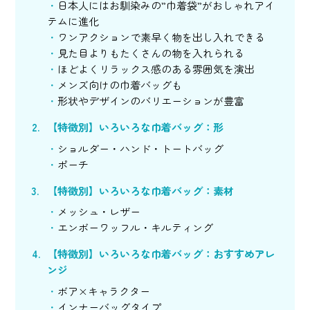
日本人にはお馴染みの”巾着袋”がおしゃれアイ
テムに進化
ワンアクションで素早く物を出し入れできる
見た目よりもたくさんの物を入れられる
ほどよくリラックス感のある雰囲気を演出
メンズ向けの巾着バッグも
形状やデザインのバリエーションが豊富
【特徴別】いろいろな巾着バッグ：形
ショルダー・ハンド・トートバッグ
ポーチ
【特徴別】いろいろな巾着バッグ：素材
メッシュ・レザー
エンボーワッフル・キルティング
【特徴別】いろいろな巾着バッグ：おすすめアレ
ンジ
ボア×キャラクター
インナーバッグタイプ