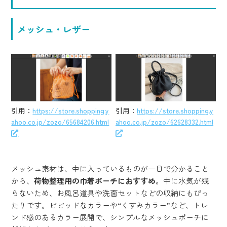
メッシュ・レザー
引用：
https://store.shopping.y
引用：
https://store.shopping.y
ahoo.co.jp/zozo/65684206.html
ahoo.co.jp/zozo/62628332.html
メッシュ素材は、中に入っているものが一目で分かること
から、
荷物整理用の巾着ポーチにおすすめ
。中に水気が残
らないため、お風呂道具や洗面セットなどの収納にもぴっ
たりです。ビビッドなカラーや“くすみカラー”など、トレ
ンド感のあるカラー展開で、シンプルなメッシュポーチに