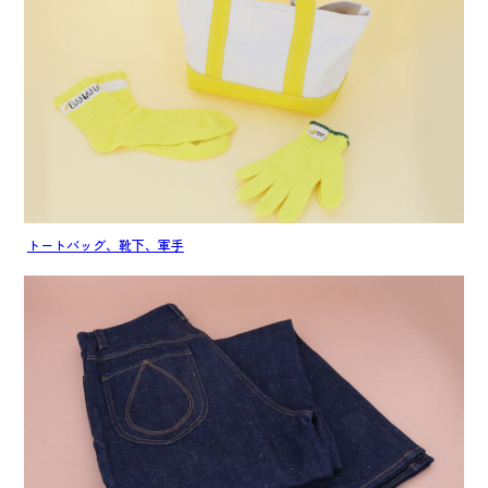
トートバッグ、靴下、軍手