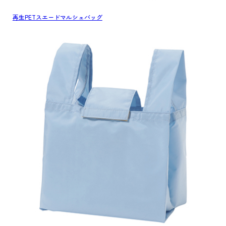
再生PETスエードマルシェバッグ