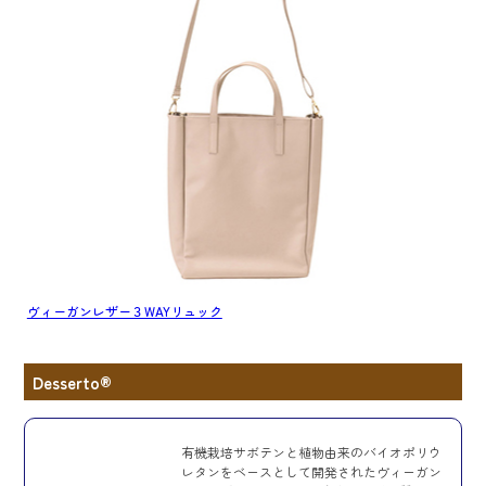
ヴィーガンレザー３WAYリュック
Desserto®
有機栽培サボテンと植物由来のバイオポリウ
レタンをベースとして開発されたヴィーガン