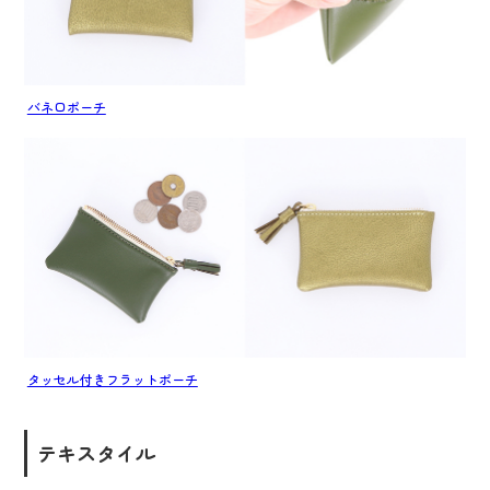
バネ口ポーチ
タッセル付きフラットポーチ
テキスタイル