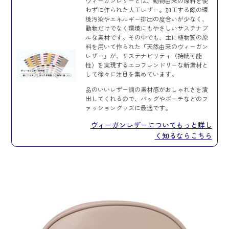
ヴィーガンレザーとは、動物由来の原料を使
わずに作られた人工レザー。加工する際の環
境汚染やエネルギー排出の度合いが少なく、
動物だけでなく環境にもやさしいサステナブ
ルな素材です。その中でも、主に植物質の原
料を用いて作られた『天然由来のヴィーガン
レザー』が、サステナビリティ（持続可能
性）を実現するエコフレンドリーな新素材と
して徐々に注目を集めています。
品のいいレザー調の素材感がおしゃれさを演
出してくれるので、バッグやポーチなどのフ
ァッショングッズに最適です。
ヴィーガンレザーについてもっと詳し
く知るならこちら