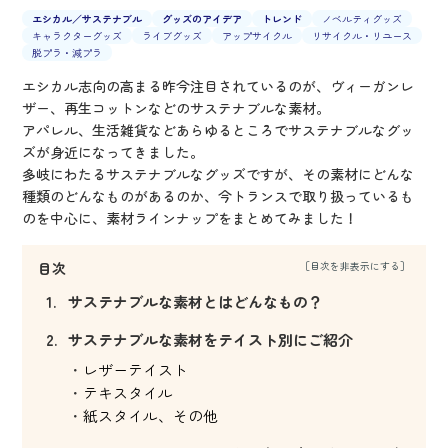
エシカル／サステナブル
グッズのアイデア
トレンド
ノベルティグッズ
キャラクターグッズ
ライブグッズ
アップサイクル
リサイクル・リユース
脱プラ・減プラ
エシカル志向の高まる昨今注目されているのが、ヴィーガンレ
ザー、再生コットンなどのサステナブルな素材。
アパレル、生活雑貨などあらゆるところでサステナブルなグッ
ズが身近になってきました。
多岐にわたるサステナブルなグッズですが、その素材にどんな
種類のどんなものがあるのか、今トランスで取り扱っているも
のを中心に、素材ラインナップをまとめてみました！
目次
サステナブルな素材とはどんなもの？
サステナブルな素材をテイスト別にご紹介
レザーテイスト
テキスタイル
紙スタイル、その他