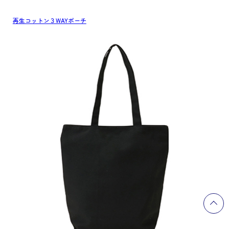
再生コットン３WAYポーチ