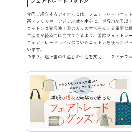
フェアトレードコットン
今回ご紹介するアイテムには、フェアトレードコッ
西アフリカや、アジア地域を中心に、世界70か国以
コットンは発展途上国の人々の生活を支える重要な
生産者が経済的に自立できるよう、国際フェアトレ
フェアトレードラベルのついたコットンを使ったバ
います。
つまり、途上国の生産者の生活を支え、サステナブ