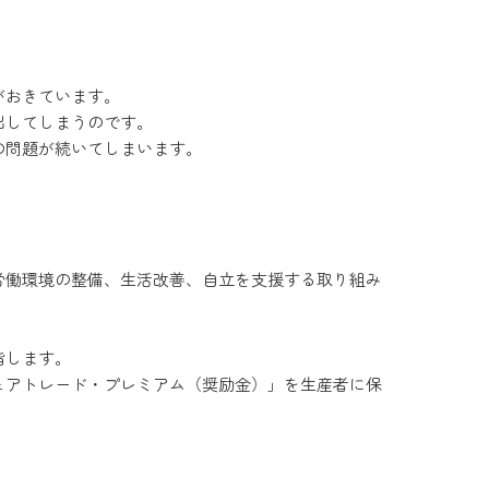
がおきています。
出してしまうのです。
の問題が続いてしまいます。
労働環境の整備、生活改善、自立を支援する取り組み
指します。
ェアトレード・プレミアム（奨励金）」を生産者に保