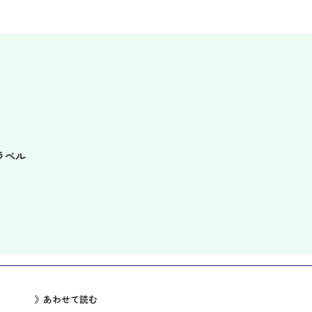
ラベル
》あわせて読む