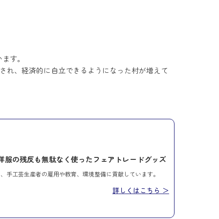
います。
善され、経済的に自立できるようになった村が増えて
洋服の残反も無駄なく使ったフェアトレードグッズ
く、手工芸生産者の雇用や教育、環境整備に貢献しています。
詳しくはこちら ＞