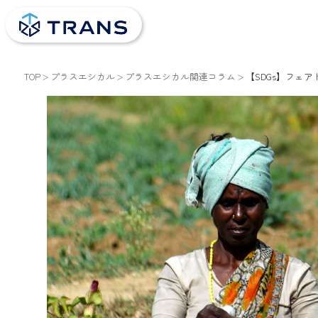
TOP
プラスエシカル
プラスエシカル関連コラム
【SDGs】フェ