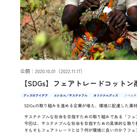
公開：2020.10.01（2022.11.17）
【SDGs】フェアトレードコット
グッズのアイデア
エシカル／サステナブル
オリジナルグッズ
ノベルテ
SDGsの取り組みを進める企業が増え、環境に配慮した素
サステナブルな社会を目指すための取り組みである「フェ
今回は、サステナブルな社会を目指すための具体的な取り
そもそもフェアトレードとは？何が環境に良いのか？フェ