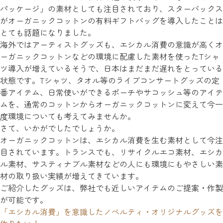
パッケージ」の素材としても注目されており、スターバックス
がオーガニックコットンの有料ギフトバッグを導入したことは
とても話題になりました。
海外ではアーティストグッズも、エシカル消費の意識が高くオ
ーガニックコットンなどの環境に配慮した素材を使ったTシャ
ツ導入が増えているそうで、日本はまだまだ遅れをとっている
状態です。Tシャツ、タオル等のライブコンサートグッズの定
番アイテム、日常使いができるポーチやサコッシュ等のアイテ
ムを、通常のコットンからオーガニックコットンに変えて今一
度環境についても考えてみませんか。
さて、いかがでしたでしょうか。
オーガニックコットンは、エシカル消費を生む素材として今注
目されています。トランスでも、リサイクルエコ素材、エシカ
ル素材、サスティナブル素材などの人にも環境にもやさしい素
材の取り扱い実績が増えてきています。
ご紹介したグッズは、弊社でも近しいアイテムのご提案・作製
が可能です。
「エシカル消費」を意識したノベルティ・オリジナルグッズを