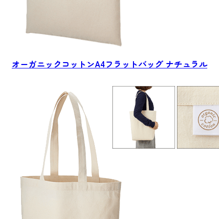
オーガニックコットン
A4フラットバッグ ナチュラル