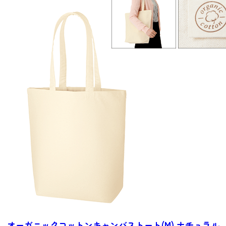
オーガニックコットン
キャンバストート(M) ナチュラル