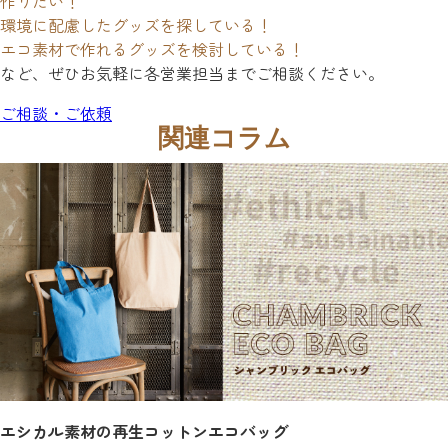
作りたい！
環境に配慮したグッズを探している！
エコ素材で作れるグッズを検討している！
など、ぜひお気軽に各営業担当までご相談ください。
ご相談・ご依頼
関連コラム
エシカル素材の再生コットンエコバッグ