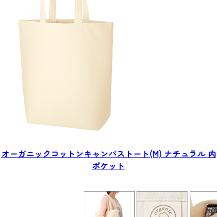
オーガニックコットン
キャンバストート(M) ナチュラル
内
ポケット