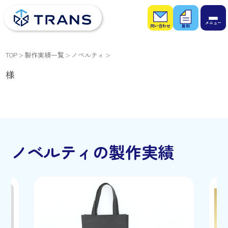
お問
お役
い合
立ち
わせ
資料
TOP
製作実績一覧
ノベルティ
様
ノベルティの製作実績