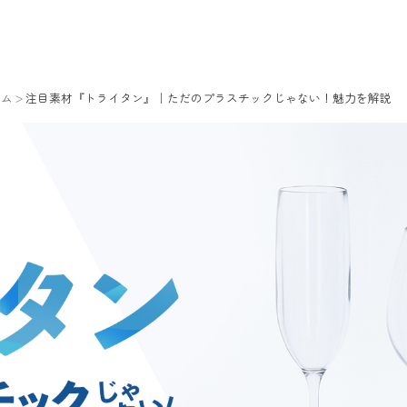
ラム
注目素材『トライタン』｜ただのプラスチックじゃない！魅力を解説