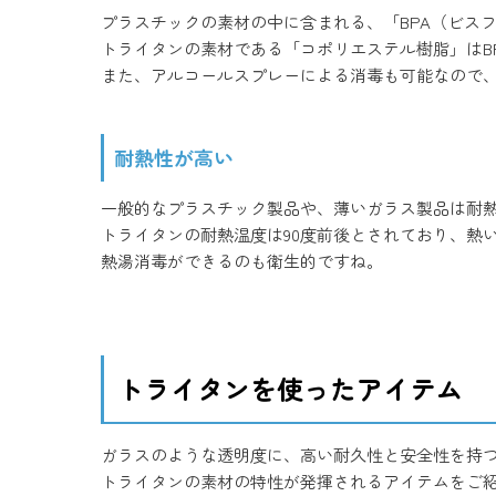
プラスチックの素材の中に含まれる、「BPA（ビス
トライタンの素材である「コポリエステル樹脂」はB
また、アルコールスプレーによる消毒も可能なので
耐熱性が高い
一般的なプラスチック製品や、薄いガラス製品は耐
トライタンの耐熱温度は90度前後とされており、熱
熱湯消毒ができるのも衛生的ですね。
トライタンを使ったアイテム
ガラスのような透明度に、高い耐久性と安全性を持
トライタンの素材の特性が発揮されるアイテムをご