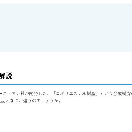
解説
るイーストマン社が開発した、「コポリエステル樹脂」という合成樹
製品となにが違うのでしょうか。