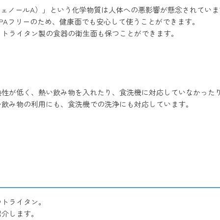
フェノールA）」という化学物質は人体への悪影響が懸念されていま
PAフリーのため、健康面でも安心して使うことができます。
、トライタン製の食器の衛生面も保つことができます。
熱性が低く、熱い飲み物を入れたり、食洗機に対応していなかった
い飲み物の利用にも、食洗機での洗浄にも対応しています。
つトライタン。
紹介します。