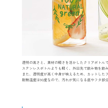
透明の高さと、素材の軽さを活かしたクリアボトル
ステンレスボトルよりも軽く、外出先で飲み物を飲
また、透明度が高く中身が映えるため、カットした
耐熱温度は90度なので、汚れが気になる底やフタ部