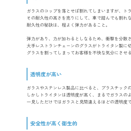
ガラスのコップを落とせば割れてしまいますが、ト
その耐久性の高さを売りにして、車で踏んでも割れ
耐久性の秘訣は、程よく弾力があること。
弾力があり、力が加わるとしなるため、衝撃を分散
大手レストランチェーンのグラスがトライタン製に
グラスを割ってしまってお客様を不快な気分にさせ
透明度が高い
ガラスやステンレス製品に比べると、プラスチック
しかしトライタンは透明度が高く、まるでガラスの
一見しただけではガラスと見間違えるほどの透明度
安全性が高く衛生的