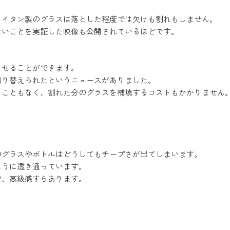
ライタン製のグラスは落とした程度では欠けも割れもしません。
ないことを実証した映像も公開されているほどです。
させることができます。
切り替えられたというニュースがありました。
ることもなく、割れた分のグラスを補填するコストもかかりません
のグラスやボトルはどうしてもチープさが出てしまいます。
ように透き通っています。
で、高級感すらあります。