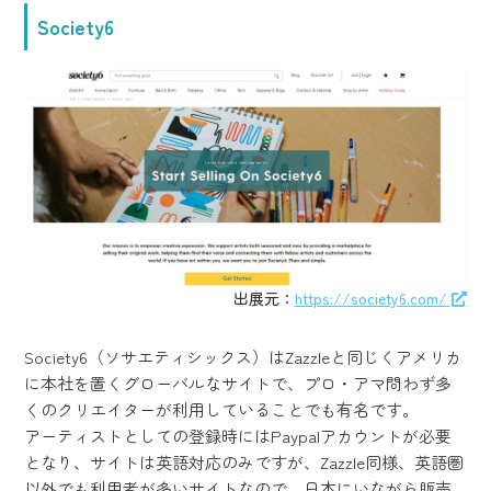
Society6
出展元：
https://society6.com/
Society6（ソサエティシックス）はZazzleと同じくアメリカ
に本社を置くグローバルなサイトで、プロ・アマ問わず多
くのクリエイターが利用していることでも有名です。
アーティストとしての登録時にはPaypalアカウントが必要
となり、サイトは英語対応のみですが、Zazzle同様、英語圏
以外でも利用者が多いサイトなので、日本にいながら販売