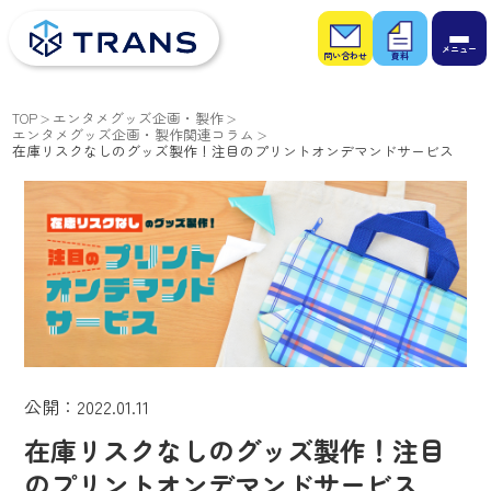
お問
お役
い合
立ち
わせ
資料
TOP
エンタメグッズ企画・製作
エンタメグッズ企画・製作関連コラム
在庫リスクなしのグッズ製作！注目のプリントオンデマンドサービス
公開：2022.01.11
在庫リスクなしのグッズ製作！注目
のプリントオンデマンドサービス