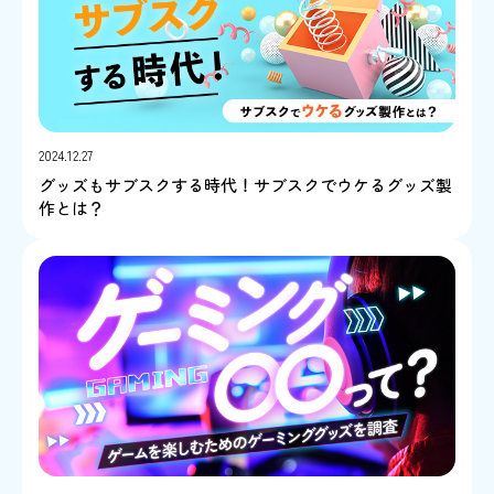
2024.12.27
グッズもサブスクする時代！サブスクでウケるグッズ製
作とは？