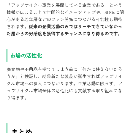
「アップサイクル事業を展開している企業である」という
情報が広まることで世間的なイメージアップや、SDGsに関
心がある若年層などのファン開拓につながる可能性も期待
されます。
従来の企業活動のみではリーチできていなかっ
た層からの好感度を獲得するチャンスになり得るのです
。
市場の活性化
廃棄物や不用品を捨ててしまう前に「何かに使えないだろ
うか」と検証し、結果新たな製品が誕生すればアップサイ
クル市場への参入につながります。企業活動に限らず、ア
ップサイクル市場全体の活性化にも貢献する取り組みにな
り得ます。
まとめ