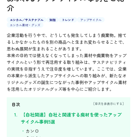
介
エシカル／サステナブル
知識
トレンド
アップサイクル
エシカル素材・グッズ
企業活動を行う中で、どうしても発生してしまう廃棄物。捨て
るしかなかったものを別の商品へと生まれ変わらせることで、
思わぬ展開が生まれることがあります。
本来の目的では使えなくなってしまった素材や廃棄物をアップ
サイクルという形で再活用する取り組みは、サステナビリティ
の実現を目指すうえで注目度を増しています。ここでは、企業
の本業から派生したアップサイクルへの取り組みが、新たなオ
リジナルグッズの誕生につながった事例やアップサイクル素材
を活用したオリジナルグッズ等を中心にご紹介します。
目次
【自社関連】自社と関連する廃材を使ったアップ
サイクル事例5選
カンロ