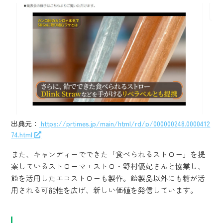
出典元：
https://prtimes.jp/main/html/rd/p/000000248.0000412
74.html
また、キャンディーでできた「食べられるストロー」を提
案しているストローマエストロ・野村優妃さんと協業し、
飴を活用したエコストローも製作。飴製品以外にも糖が活
用される可能性を広げ、新しい価値を発信しています。