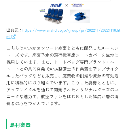
出典元：
https://www.anahd.co.jp/group/pr/202211/20221110.ht
ml
こちらはANAがオンワード商事とともに開発したルームシ
ューズです。廃棄予定の飛行機客席シートカバーを生地に
採用しています。また、トートバッグ専門ブランド・ルー
トートとの共同開発でANA整備士の作業着をアップサイク
ルしたバッグなども販売し、廃棄物の削減や資源の有効活
用に積極的に取り組んでいます。こうした姿勢とともに、
アップサイクルを通じて開発されたオリジナルグッズのユ
ニークな魅力で、航空ファンをはじめとした幅広い層の消
費者の心をつかんでいます。
島村楽器