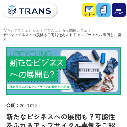
お問
お役
い合
立ち
わせ
資料
TOP
プラスエシカル
プラスエシカル関連コラム
新たなビジネスへの展開も？可能性あふれるアップサイクル事例をご紹
介
公開：2023.01.30
新たなビジネスへの展開も？可能性
あふれるアップサイクル事例をご紹