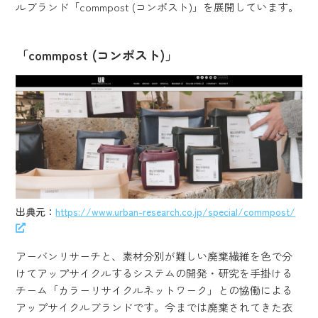
ルブランド「commpost (コンポスト)」を展開しています。
「commpost (コンポスト)」
出典元：
https://www.urban-research.co.jp/special/commpost/
アーバンリサーチと、素材分別が難しい廃棄繊維を色で分
けてアップサイクルするシステムの開発・研究を手掛ける
チーム「カラーリサイクルネットワーク」との協働による
アップサイクルブランドです。今までは廃棄されてきた衣