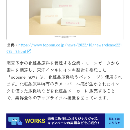
出典：
https://www.toppan.co.jp/news/2022/10/newsrelease221
025_2.html
廃棄予定の化粧品原料を管理する企業・モーンガータから
素材を調達し、東洋インキにインキ製造を委託した
「ecosme ink®」は、化粧品販促物やパッケージに使用され
ます。化粧品原料特有のラメ・パール感が生かされたイン
クを使った販促物などを化粧品メーカーに販売すること
で、業界全体のアップサイクル推進を図っています。