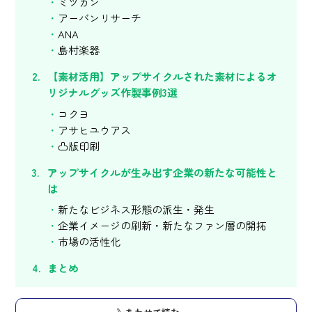
ミツカン
アーバンリサーチ
ANA
島村楽器
【素材活用】アップサイクルされた素材によるオ
リジナルグッズ作製事例3選
コクヨ
アサヒユウアス
凸版印刷
アップサイクルが生み出す企業の新たな可能性と
は
新たなビジネス形態の派生・発生
企業イメージの刷新・新たなファン層の開拓
市場の活性化
まとめ