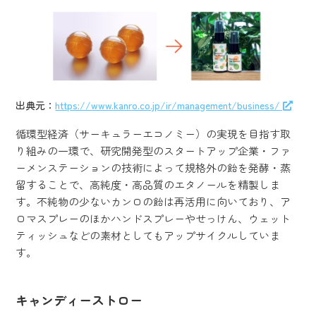
出典元：
https://www.kanro.co.jp/ir/management/business/
循環型経済（サーキュラーエコノミー）の実現を目指す取
り組みの一環で、研究開発型のスタートアップ企業・ファ
ーメンステーションの技術によって規格外の飴を発酵・蒸
留することで、高純度・高品質のエタノールを精製しま
す。不純物の少ないカンロの飴は再活用に向いており、ア
ロマスプレーのほかハンドスプレーやせっけん、ウェット
ティッシュなどの素材としてもアップサイクルしていま
す。
キャンディーストロー