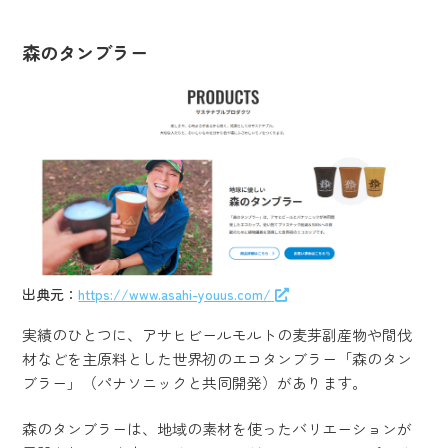
森のタンブラー
出典元：
https://www.asahi-youus.com/
実績のひとつに、アサヒビールモルトの麦芽副産物や間伐
材などを主原料とした世界初のエコタンブラー「森のタン
ブラー」（パナソニックと共同開発）があります。
森のタンブラーは、地域の素材を使ったバリエーションが