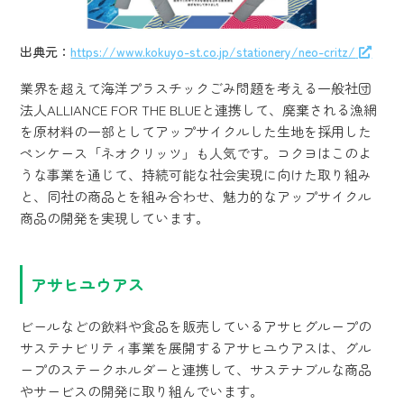
出典元：
https://www.kokuyo-st.co.jp/stationery/neo-critz/
業界を超えて海洋プラスチックごみ問題を考える一般社団
法人ALLIANCE FOR THE BLUEと連携して、廃棄される漁網
を原材料の一部としてアップサイクルした生地を採用した
ペンケース「ネオクリッツ」も人気です。コクヨはこのよ
うな事業を通じて、持続可能な社会実現に向けた取り組み
と、同社の商品とを組み合わせ、魅力的なアップサイクル
商品の開発を実現しています。
アサヒユウアス
ビールなどの飲料や食品を販売しているアサヒグループの
サステナビリティ事業を展開するアサヒユウアスは、グル
ープのステークホルダーと連携して、サステナブルな商品
やサービスの開発に取り組んでいます。