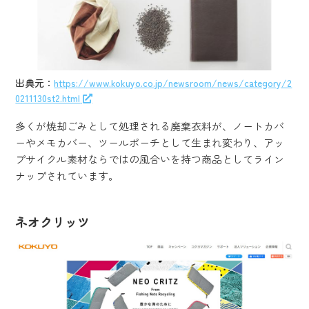
出典元：
https://www.kokuyo.co.jp/newsroom/news/category/2
0211130st2.html
多くが焼却ごみとして処理される廃棄衣料が、ノートカバ
ーやメモカバー、ツールポーチとして生まれ変わり、アッ
プサイクル素材ならではの風合いを持つ商品としてライン
ナップされています。
ネオクリッツ