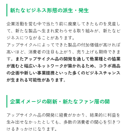
新たなビジネス形態の派生・発生
企業活動を営む中で当たり前に廃棄してきたものを見直し
て、新たな製品へ生まれ変わらせる取り組みが、新たなビ
ジネスにつながることがあります。
アップサイクルによってできた製品の付加価値が高ければ
高いほど、消費者の注目も上がり、売り上げも期待できま
す。
またアップサイクル品の開発を通して他業種との協業
が進むと幅広いネットワークが築かれるため、コラボ商品
の企画や新しい事業提携といった多くのビジネスチャンス
が生まれる可能性があります
。
企業イメージの刷新・新たなファン層の開
アップサイクル品の開発に経費がかかり、結果的に利益を
生み出せなかったとしても、多数の消費者の関心を引きつ
けるきっかけになります。