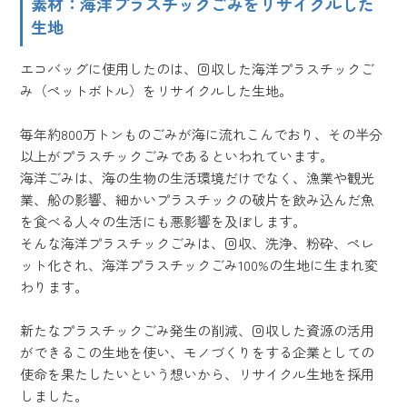
素材：海洋プラスチックごみをリサイクルした
生地
エコバッグに使用したのは、回収した海洋プラスチックご
み（ペットボトル）をリサイクルした生地。
毎年約800万トンものごみが海に流れこんでおり、その半分
以上がプラスチックごみであるといわれています。
海洋ごみは、海の生物の生活環境だけでなく、漁業や観光
業、船の影響、細かいプラスチックの破片を飲み込んだ魚
を食べる人々の生活にも悪影響を及ぼします。
そんな海洋プラスチックごみは、回収、洗浄、粉砕、ペレ
ット化され、海洋プラスチックごみ100%の生地に生まれ変
わります。
新たなプラスチックごみ発生の削減、回収した資源の活用
ができるこの生地を使い、モノづくりをする企業としての
使命を果たしたいという想いから、リサイクル生地を採用
しました。