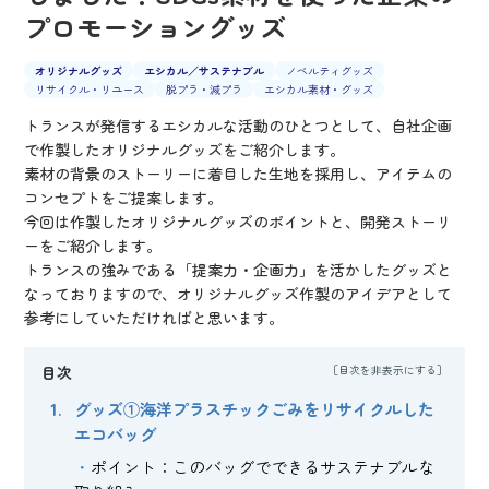
プロモーショングッズ
オリジナルグッズ
エシカル／サステナブル
ノベルティグッズ
リサイクル・リユース
脱プラ・減プラ
エシカル素材・グッズ
トランスが発信するエシカルな活動のひとつとして、自社企画
で作製したオリジナルグッズをご紹介します。
素材の背景のストーリーに着目した生地を採用し、アイテムの
コンセプトをご提案します。
今回は作製したオリジナルグッズのポイントと、開発ストーリ
ーをご紹介します。
トランスの強みである「提案力・企画力」を活かしたグッズと
なっておりますので、オリジナルグッズ作製のアイデアとして
参考にしていただければと思います。
目次
グッズ①海洋プラスチックごみをリサイクルした
エコバッグ
ポイント：このバッグでできるサステナブルな