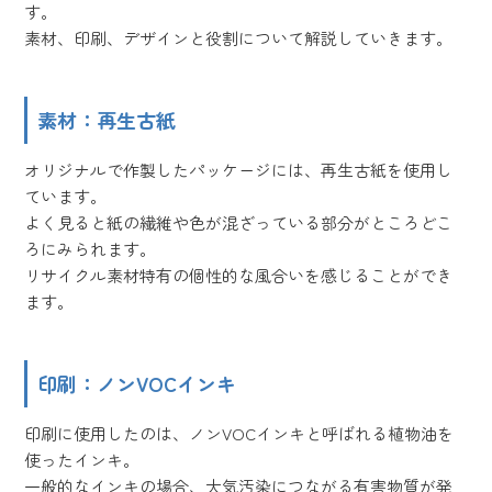
す。
素材、印刷、デザインと役割について解説していきます。
素材：再生古紙
オリジナルで作製したパッケージには、再生古紙を使用し
ています。
よく見ると紙の繊維や色が混ざっている部分がところどこ
ろにみられます。
リサイクル素材特有の個性的な風合いを感じることができ
ます。
印刷：ノンVOCインキ
印刷に使用したのは、ノンVOCインキと呼ばれる植物油を
使ったインキ。
一般的なインキの場合、大気汚染につながる有害物質が発