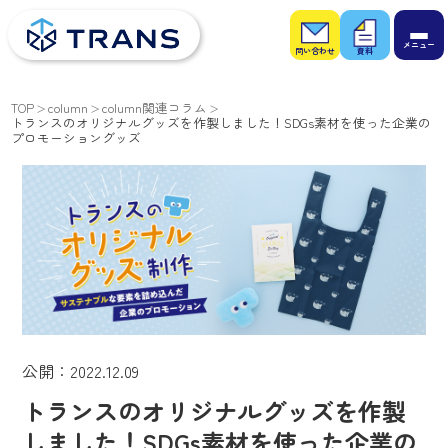
お問
お役
い合
立ち
わせ
資料
TOP
column
column関連コラム
トランスのオリジナルグッズを作製しました！SDGs素材を使った企業の
プロモーショングッズ
公開：2022.12.09
トランスのオリジナルグッズを作製
しました！SDGs素材を使った企業の