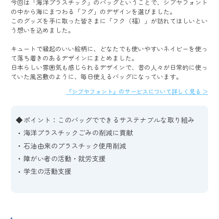
今回は「海洋プラスチック」のバッグということで、シブヤフォント
の中から海にまつわる「フグ」のデザインを選びました。
このグッズを手に取った皆さまに「フク（福）」が訪れてほしいとい
う想いを込めました。
キュートで縁起のいい絵柄に、どなたでも使いやすいネイビーを使っ
て落ち着きのあるデザインにまとめました。
日本らしい雰囲気も感じられるデザインで、昔の人々が日常的に使っ
ていた風呂敷のように、毎日使えるバッグになっています。
『シブヤフォント』のサービスについて詳しく見る ＞
ポイント：このバッグでできるサステナブルな取り組み
海洋プラスチックごみの削減に貢献
石油由来のプラスチック使用削減
障がい者の活動・就労支援
学生の活動支援