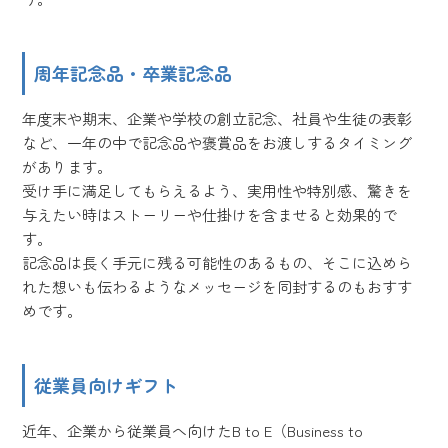
周年記念品・卒業記念品
年度末や期末、企業や学校の創立記念、社員や生徒の表彰
など、一年の中で記念品や褒賞品をお渡しするタイミング
があります。
受け手に満足してもらえるよう、実用性や特別感、驚きを
与えたい時はストーリーや仕掛けを含ませると効果的で
す。
記念品は長く手元に残る可能性のあるもの、そこに込めら
れた想いも伝わるようなメッセージを同封するのもおすす
めです。
従業員向けギフト
近年、企業から従業員へ向けたB to E（Business to