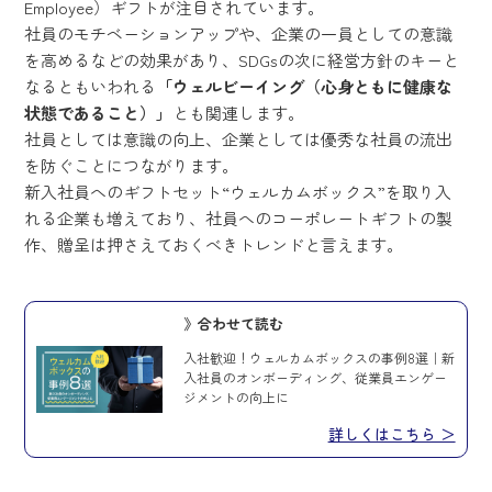
Employee）ギフトが注目されています。
社員のモチベーションアップや、企業の一員としての意識
を高めるなどの効果があり、SDGsの次に経営方針のキーと
なるともいわれる
「ウェルビーイング（心身ともに健康な
状態であること）」
とも関連します。
社員としては意識の向上、企業としては優秀な社員の流出
を防ぐことにつながります。
新入社員へのギフトセット“ウェルカムボックス”を取り入
れる企業も増えており、社員へのコーポレートギフトの製
作、贈呈は押さえておくべきトレンドと言えます。
》合わせて読む
入社歓迎！ウェルカムボックスの事例8選｜新
入社員のオンボーディング、従業員エンゲー
ジメントの向上に
詳しくはこちら ＞