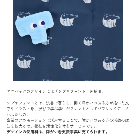
エコバッグのデザインには「シブヤフォント」を採用。
シブヤフォントとは、渋谷で暮らし、働く障がいのある方が描いた文
字やイラストを、渋谷で学ぶ学生がフォントとしてパブリックデータ
化したもの。
企業のプロモーションに活用することで、障がいのある方の活動の認
知を拡大させ、福祉を活性化させるサービスです。
デザインの使用料は、障がい者支援事業に充てられます。