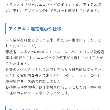
トランスオリジナルエコバッグのポイントを、アイテム選
定、素材、デザインに分けてそれぞれ解説していきます。
アイテム：選定理由や仕様
レジ袋が有料化となって以来、私たちの生活にすっかりな
じんだエコバッグ。
環境省によると2021年のコンビニ・スーパーでのレジ袋辞退
率は8割弱とされ、エコバッグの使用が定着していることが
うかがえます。
企業のノベルティとしてお渡しするなら日常的に使ってい
ただける実用的なモノでありたいと思い、コンビニのレジ
袋程度のサイズ感で作製しました。
お昼休みや休憩時、お仕事帰りにちょっとした買い物の際
に使いやすいサイズ感になっています。