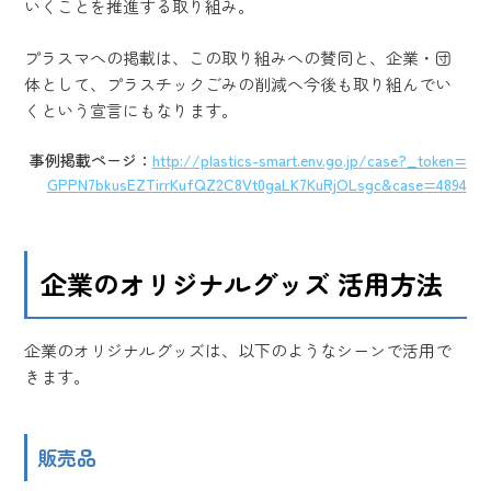
いくことを推進する取り組み。
プラスマへの掲載は、この取り組みへの賛同と、企業・団
体として、プラスチックごみの削減へ今後も取り組んでい
くという宣言にもなります。
事例掲載ページ：
http://plastics-smart.env.go.jp/case?_token=
GPPN7bkusEZTirrKufQZ2C8Vt0gaLK7KuRjOLsgc&case=4894
企業のオリジナルグッズ 活用方法
企業のオリジナルグッズは、以下のようなシーンで活用で
きます。
販売品