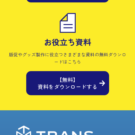
お役立ち資料
販促やグッズ製作に役立つさまざまな資料の
無料ダウンロ
ードはこちら
【無料】
資料をダウンロードする