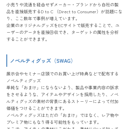
小売りや流通を経由せずメーカー・ブランドから自社の製
品を直接販売するD to C （Direct to Consumer）が話題にな
り、ここ数年で事例が増えています。
企業のオリジナルグッズをECサイトで販売することで、ユ
ーザーのデータを直接回収でき、ターゲットの属性を分析
することができます。
ノベルティグッズ（SWAG）
展示会やセミナー店頭でのお買い上げ特典などで配布する
ノベルティグッズ
単純な「おまけ」にならないよう、製品や事業内容の訴求
をさせるような、アイテムやデザインを採用したり、ノベ
ルティグッズの素材の背景にあるストーリーによって付加
価値をつけることができます。
ノベルティグッズはただの「おまけ」ではなく、レア物や
プレミア物にもなり得る可能性をもっています。
そこで、アイテムの素材にこだわる、素材について知って