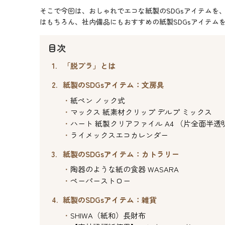
そこで今回は、おしゃれでエコな紙製のSDGsアイテム
はもちろん、社内備品にもおすすめの紙製SDGsアイテ
目次
「脱プラ」とは
紙製のSDGsアイテム：文房具
紙ペン ノック式
マックス 紙素材クリップ デルプ ミックス
ハート 紙製クリアファイル A4 （片全面半透
ライメックスエコカレンダー
紙製のSDGsアイテム：カトラリー
陶器のような紙の食器 WASARA
ペーパーストロー
紙製のSDGsアイテム：雑貨
SHIWA（紙和）長財布