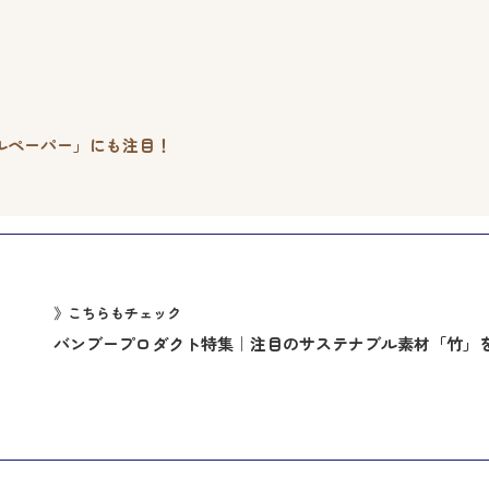
ルペーパー」にも注目！
》こちらもチェック
バンブープロダクト特集｜注目のサステナブル素材「竹」