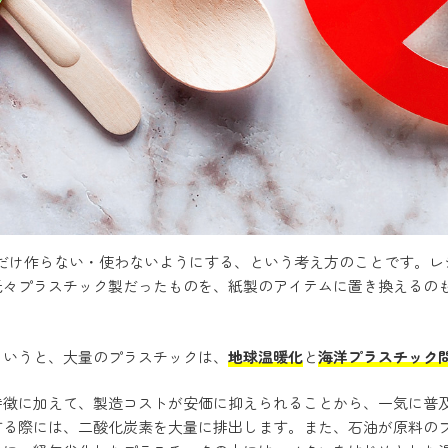
だけ作らない・使わないようにする、という考え方のことです。レ
元々プラスチック製だったものを、紙製のアイテムに置き換えるの
というと、大量のプラスチックは、
地球温暖化
と
海洋プラスチック
特徴に加えて、製造コストが安価に抑えられることから、一気に普
する際には、二酸化炭素を大量に排出します。また、石油が原料の