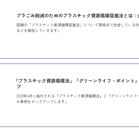
プラごみ削減のためのプラスチック資源循環促進法とは｜
話題の「プラスチック資源循環促進法」について現時点で決定している
などを解説していきます。
『プラスチック資源循環法』『グリーンライフ・ポイント
プ
2022年4月に施行される『プラスチック資源循環法』と『グリーンライ
み事例をピックアップします。