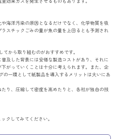
温室効果ガスを発生させるものもあります。
化や海洋汚染の原因となるだけでなく、化学物質を吸
プラスチックごみの量が魚の量を上回るとも予測され
握してから取り組むのがおすすめです。
に普及した背景には安価な製造コストがあり、それに
が下がっていくことは十分に考えられます。また、企
ングの一環として紙製品を導入するメリットは大いにあ
ねたり、圧縮して密度を高めたりと、各社が独自の技
ェックしてみてください。