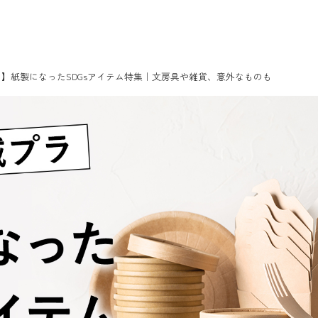
】紙製になったSDGsアイテム特集｜文房具や雑貨、意外なものも