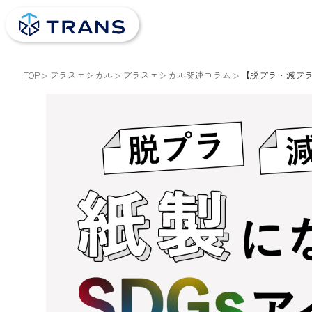
TOP
プラスエシカル
プラスエシカル関連コラム
【脱プラ・減プラ