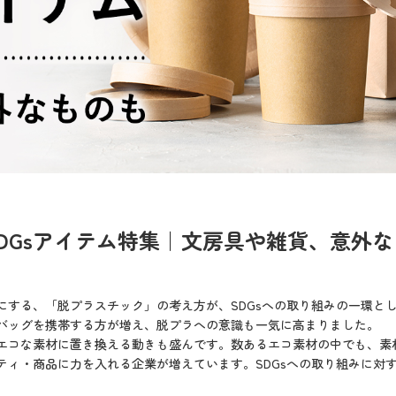
DGsアイテム特集｜文房具や雑貨、意外な
する、「脱プラスチック」の考え方が、SDGsへの取り組みの一環として
バッグを携帯する方が増え、脱プラへの意識も一気に高まりました。
エコな素材に置き換える動きも盛んです。数あるエコ素材の中でも、素
ティ・商品に力を入れる企業が増えています。SDGsへの取り組みに対