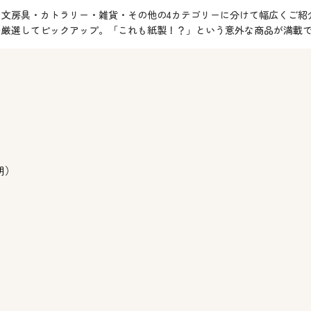
を、文房具・カトラリー・雑貨・その他の4カテゴリーに分けて幅広くご
ムを厳選してピックアップ。「これも紙製！？」という意外な商品が満載
明）