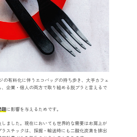
ジの有料化に伴うエコバッグの持ち歩き、大手カフェ
も、企業・個人の両方で取り組める脱プラと言えるで
問題
に影響を与えるためです。
及しました。現在においても世界的な需要は右肩上が
プラスチックは、採掘・輸送時にも二酸化炭素を排出