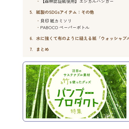
【森林認証紙使用】エシカルハンガー
紙製のSDGsアイテム：その他
貝印 紙カミソリ
PABOCO ペーパーボトル
水に強くて布のように縫える紙「ウォッシャブ
まとめ