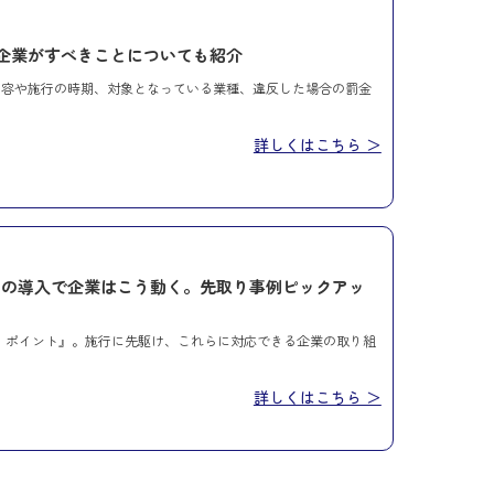
企業がすべきことについても紹介
内容や施行の時期、対象となっている業種、違反した場合の罰金
詳しくはこちら ＞
』の導入で企業はこう動く。先取り事例ピックアッ
フ・ポイント』。施行に先駆け、これらに対応できる企業の取り組
詳しくはこちら ＞