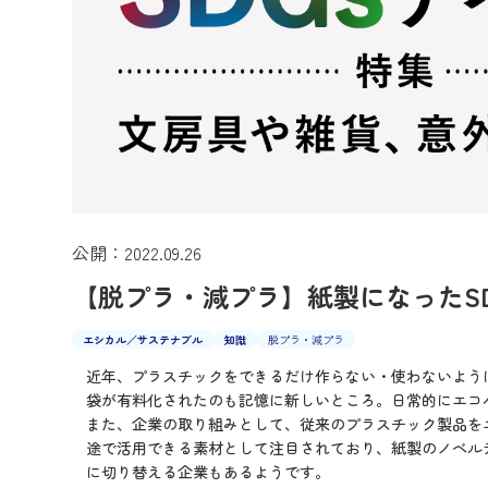
公開：2022.09.26
【脱プラ・減プラ】紙製になったS
エシカル／サステナブル
知識
脱プラ・減プラ
近年、プラスチックをできるだけ作らない・使わないように
袋が有料化されたのも記憶に新しいところ。日常的にエコ
また、企業の取り組みとして、従来のプラスチック製品を
途で活用できる素材として注目されており、紙製のノベル
に切り替える企業もあるようです。