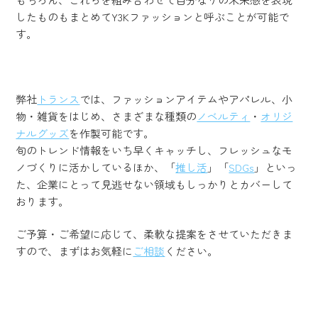
したものもまとめてY3Kファッションと呼ぶことが可能で
す。
弊社
トランス
では、ファッションアイテムやアパレル、小
物・雑貨をはじめ、さまざまな種類の
ノベルティ
・
オリジ
ナルグッズ
を作製可能です。
旬のトレンド情報をいち早くキャッチし、フレッシュなモ
ノづくりに活かしているほか、「
推し活
」「
SDGs
」といっ
た、企業にとって見逃せない領域もしっかりとカバーして
おります。
ご予算・ご希望に応じて、柔軟な提案をさせていただきま
すので、まずはお気軽に
ご相談
ください。