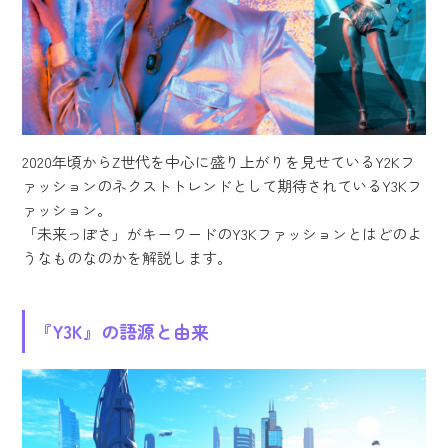
2020年頃からZ世代を中心に盛り上がりを見せているY2Kフ
ァッションのネクストトレンドとして期待されているY3Kフ
ァッション。
「未来っぽさ」がキーワードのY3Kファッションとはどのよ
うなものなのかを解説します。
『Y3K』の語源と由来