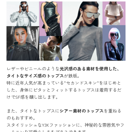
レザーやビニールのような
光沢感のある素材を使用した、
タイトなサイズ感のトップス
が鉄板。
特に近年人気が高まっている”セカンドスキン”をはじめと
した、身体にピタッとフィットするトップスは着用するだ
けでSF感を醸し出します。
また、タイトなトップスに
シアー素材のトップス
を重ねる
のもおすすめ。
スタイリッシュなY3Kファッションに、神秘的な雰囲気やフ
ェミニンな可愛らしさをプラスできます。