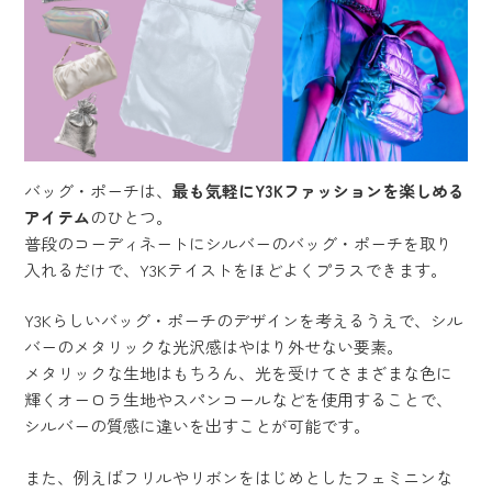
バッグ・ポーチは、
最も気軽にY3Kファッションを楽しめる
アイテム
のひとつ。
普段のコーディネートにシルバーのバッグ・ポーチを取り
入れるだけで、Y3Kテイストをほどよくプラスできます。
Y3Kらしいバッグ・ポーチのデザインを考えるうえで、シル
バーのメタリックな光沢感はやはり外せない要素。
メタリックな生地はもちろん、光を受けてさまざまな色に
輝くオーロラ生地やスパンコールなどを使用することで、
シルバーの質感に違いを出すことが可能です。
また、例えばフリルやリボンをはじめとしたフェミニンな