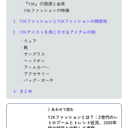
『Y3K』の語源と由来
Y3Kファッションの特徴
Y3KファッションとY2Kファッションの関係性
Y3Kテイストを感じさせるアイテムの例
ウェア
靴
サングラス
ヘッドホン
アームカバー
アクセサリー
バッグ・ポーチ
まとめ
》あわせて読む
Y2Kファッションとは？｜Z世代のレ
トロブームとトレンド近況、2000年
代の状況と比較して考察