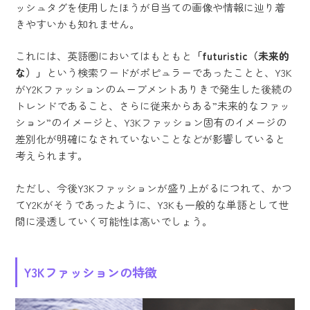
ッシュタグを使用したほうが目当ての画像や情報に辿り着
きやすいかも知れません。
これには、英語圏においてはもともと
「futuristic（未来的
な）」
という検索ワードがポピュラーであったことと、Y3K
がY2Kファッションのムーブメントありきで発生した後続の
トレンドであること、さらに従来からある”未来的なファッ
ション”のイメージと、Y3Kファッション固有のイメージの
差別化が明確になされていないことなどが影響していると
考えられます。
ただし、今後Y3Kファッションが盛り上がるにつれて、かつ
てY2Kがそうであったように、Y3Kも一般的な単語として世
間に浸透していく可能性は高いでしょう。
Y3Kファッションの特徴