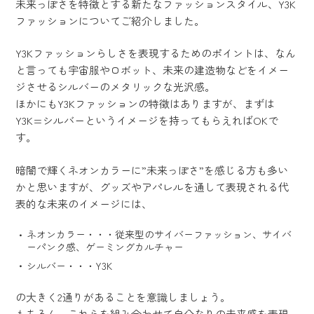
未来っぽさを特徴とする新たなファッションスタイル、Y3K
ファッションについてご紹介しました。
Y3Kファッションらしさを表現するためのポイントは、なん
と言っても宇宙服やロボット、未来の建造物などをイメー
ジさせるシルバーのメタリックな光沢感。
ほかにもY3Kファッションの特徴はありますが、まずは
Y3K=シルバーというイメージを持ってもらえればOKで
す。
暗闇で輝くネオンカラーに”未来っぽさ”を感じる方も多い
かと思いますが、グッズやアパレルを通して表現される代
表的な未来のイメージには、
ネオンカラー・・・従来型のサイバーファッション、サイバ
ーパンク感、ゲーミングカルチャー
シルバー・・・Y3K
の大きく2通りがあることを意識しましょう。
もちろん、これらを組み合わせて自分なりの未来感を表現