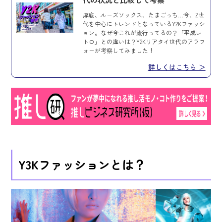
厚底、ルーズソックス、たまごっち…今、Z世
代を中心にトレンドとなっているY2Kファッシ
ョン。なぜ今これが流行ってるの？「平成レ
トロ」との違いは？Y2Kリアタイ世代のアラフ
ォーが考察してみました！
詳しくはこちら ＞
Y3Kファッションとは？