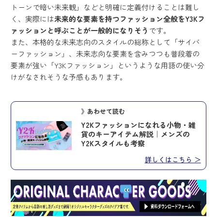
トーンで暗い未来観」などと明確に定義付けることは難し
く、実際には
未来的な要素を持つファッション全般をY3Kフ
ァッションと呼ぶことが一般的になりそう
です。
また、本格的な未来志向のスタイルの総称として「サイバ
ーファッション」、未来志向な要素を含みつつも普段着の
要素が強い「Y3Kファッション」というような用語の使い分
けがなされそうな予感もあります。
》あわせて読む
Y2Kファッションになれる小物・雑
貨のキーアイテム解説｜メンズの
Y2Kスタイルも考察
詳しくはこちら ＞