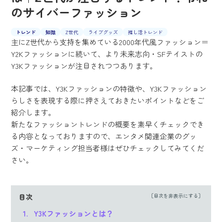
のサイバーファッション
トレンド
知識
Z世代
ライブグッズ
推し活トレンド
主にZ世代から支持を集めている2000年代風ファッション＝
Y2Kファッションに続いて、より未来志向・SFテイストの
Y3Kファッションが注目されつつあります。
本記事では、Y3Kファッションの特徴や、Y3Kファッション
らしさを表現する際に押さえておきたいポイントなどをご
紹介します。
新たなファッショントレンドの概要を素早くチェックでき
る内容となっておりますので、エンタメ関連企業のグッ
ズ・マーケティング担当者様はぜひチェックしてみてくだ
さい。
目次
Y3Kファッションとは？