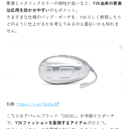
要素とメタリックカラーの相性が良いなど、
Y3K由来の要素
は応用を効かせやすい
のもポイント。
さまざまな仕様のバッグ・ポーチを、Y3Kらしく表現したら
どのように仕上がるかを考えてみるのも面白いかも知れま
せん。
引用：
https://x.gd/5E4Du
こちらはアパレルブランド「DIESEL」が手掛けたポーチ
で、
Y3Kファッションを象徴するアイテム
のひとつ。