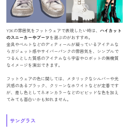
Y3Kの雰囲気をフットウェアで表現したい時は、
ハイカット
のスニーカーやブーツ
を選ぶのがおすすめ。
金具やベルトなどのディティールが凝っているアイテムな
らガジェット感やサイバーパンクの雰囲気を、シンプルで
つるんとした質感のアイテムなら宇宙やロボットの無機質
なイメージを演出できます。
フットウェアの色に関しては、メタリックなシルバーや光
沢感のあるブラック、クリーンなホワイトなどが定番です
が、差し色としてネオンカラーなどのビビッドな色を加え
てみても面白いかも知れません。
サングラス