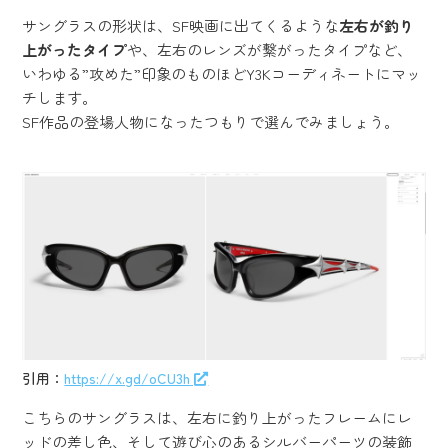
サングラスの形状は、SF映画に出てくるような
左右が釣り
上がったタイプ
や、左右のレンズが繋がったタイプなど、
いわゆる”攻めた”印象のものほどY3Kコーディネートにマッ
チします。
SF作品の登場人物になったつもりで選んでみましょう。
引用：
https://x.gd/oCU3h
こちらのサングラスは、左右に釣り上がったフレームにレ
ッドの差し色、そして遊び心のあるシルバーパーツの装飾