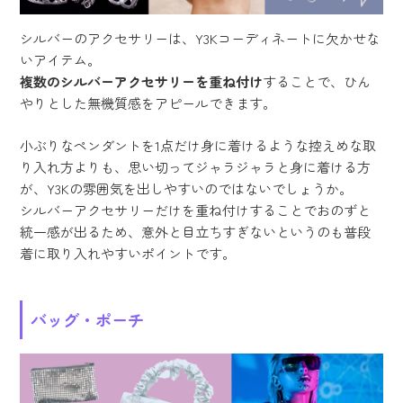
シルバーのアクセサリーは、Y3Kコーディネートに欠かせな
いアイテム。
複数のシルバーアクセサリーを重ね付け
することで、ひん
やりとした無機質感をアピールできます。
小ぶりなペンダントを1点だけ身に着けるような控えめな取
り入れ方よりも、思い切ってジャラジャラと身に着ける方
が、Y3Kの雰囲気を出しやすいのではないでしょうか。
シルバーアクセサリーだけを重ね付けすることでおのずと
統一感が出るため、意外と目立ちすぎないというのも普段
着に取り入れやすいポイントです。
バッグ・ポーチ