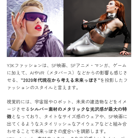
Y3Kファッションは、SF映画、SFアニメ・マンガ、ゲーム
に加えて、AIやVR（メタバース）などからの影響も感じさ
せる、
”2020年代現在から考える未来っぽさ”
を投影したフ
ァッションのスタイルと言えます。
視覚的には、宇宙服やロボット、未来の建造物などをイメ
ージさせる
シルバー素材のメタリックな光沢感が最大の特
徴
となっており、タイトなサイズ感のウェアや、SF映画に
出てくるようなスタイリッシュなアイウェアなどと組み合
わせることで未来っぽさの度合いを調節します。