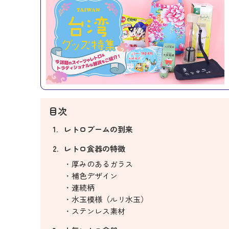
目次
レトロブームの到来
レトロ食器の特徴
厚みのあるガラス
補色デザイン
連続柄
水玉模様（ルリ水玉）
ステンレス素材