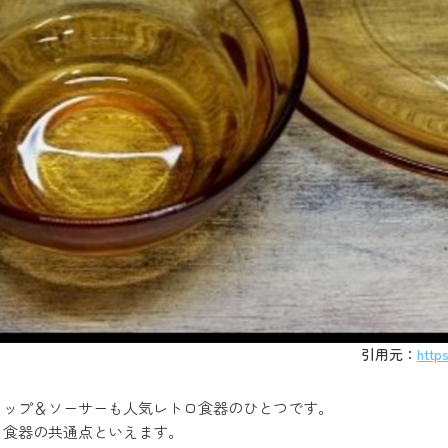
引用元：
http
カップ＆ソーサーも人気レトロ食器のひとつです。
ロ食器の共通点といえます。