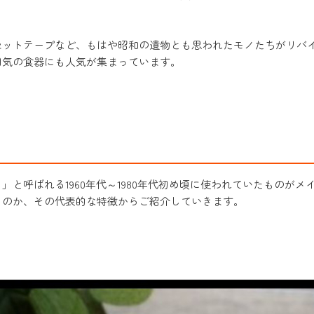
セットテープなど、もはや昭和の遺物とも思われたモノたちがリバ
囲気の食器にも人気が集まっています。
と呼ばれる1960年代～1980年代初め頃に使われていたものがメ
るのか、その代表的な特徴からご紹介していきます。