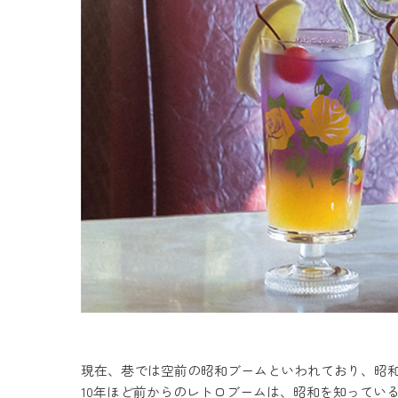
現在、巷では空前の昭和ブームといわれており、昭
10年ほど前からのレトロブームは、昭和を知ってい