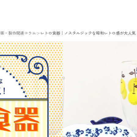
企画・製作関連コラム
レトロ食器｜ノスタルジックな昭和レトロ感が大人気