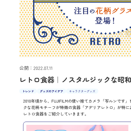
公開：2022.07.11
レトロ食器｜ノスタルジックな昭
トレンド
グッズのアイデア
キャラクターグッズ
2010年頃から、FUJIFILMの使い捨てカメラ「写ル
クな花柄モチーフが特徴の食器「アデリアレトロ」が特に
レトロ食器をご紹介していきます。