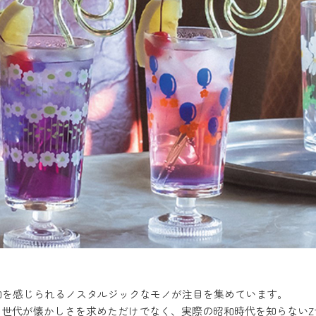
和を感じられるノスタルジックなモノが注目を集めています。
る世代が懐かしさを求めただけでなく、実際の昭和時代を知らない