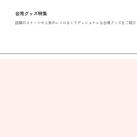
台湾グッズ特集
話題のスイーツや人気のレトロ＆トラディショナルな台湾グッズをご紹介