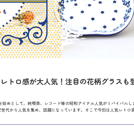
和レトロ感が大人気！注目の花柄グラスも
ンです」を始めとして、純喫茶、レコード等の昭和アイテム人気がリバイバ
Z世代から人気を集め、話題になっています。そこで今回は人気レトロ