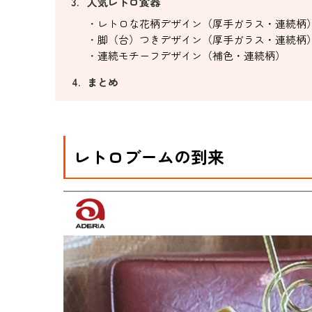
人気レトロ食器
レトロな花柄デザイン（厚手ガラス・連続柄
脚（台）つきデザイン（厚手ガラス・連続柄
連続モチーフデザイン（補色・連続柄）
まとめ
レトロブームの到来