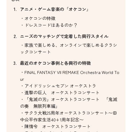
アニメ・ゲーム音楽の「オケコン」
オケコンの特徴
ドレスコードはあるのか？
ニーズのマッチングで定着した興行スタイル
家族で楽しめる、オンラインで楽しめるクラシ
ックコンサート
最近のオケコン事例と各興行の特徴
FINAL FANTASY VII REMAKE Orchestra World To
ur
アイドリッシュセブン オーケストラ
進撃の巨人 オーケストラコンサート
「鬼滅の刃」オーケストラコンサート 「鬼滅
の奏 無限列車編」
サクラ大戦25周年オーケストラコンサート〜田
中公平作家生活40+1周年記念〜
陳情令 オーケストラコンサート