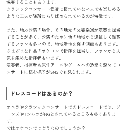
協奏することもあります。
クラシックコンサート鑑賞に慣れていない人でも楽しめる
ような工夫が随所にちりばめられているのが特徴です。
また、地方公演の場合、その地元の交響楽団が演奏を担当
することが多く、公演のために他の地域から遠征して鑑賞
するファンも多いので、地域活性を促す側面もあります。
さまざまな作品のオケコンで指揮を担当し、ファンから人
気を集めた指揮者もいます。
演奏者、指揮者も原作アニメやゲームへの造詣を深めてコ
ンサートに臨む様子がSNSでも見られます。
ドレスコードはあるのか？
オペラやクラシックコンサートでのドレスコードでは、ジ
ーンズやTシャツがNGとされているところも多くありま
す。
ではオケコンではどうなのでしょうか？