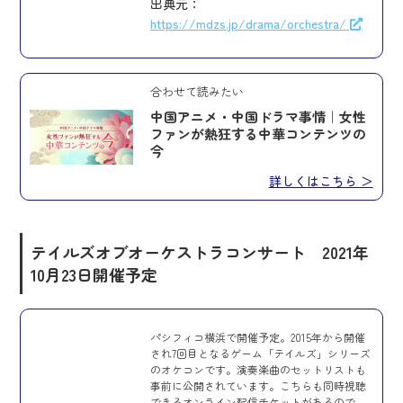
出典元：
https://mdzs.jp/drama/orchestra/
合わせて読みたい
中国アニメ・中国ドラマ事情｜女性
ファンが熱狂する中華コンテンツの
今
詳しくはこちら ＞
テイルズオブオーケストラコンサート
2021年
10月23日開催予定
パシフィコ横浜で開催予定。2015年から開催
され7回目となるゲーム「テイルズ」シリーズ
のオケコンです。演奏楽曲のセットリストも
事前に公開されています。こちらも同時視聴
できるオンライン配信チケットがあるので、