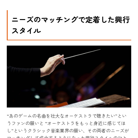
ニーズのマッチングで定着した興行
スタイル
“あのゲームの名曲を壮大なオーケストラで聴きたい”とい
うファンの願いと “オーケストラをもっと身近に感じてほ
し”というクラシック音楽業界の願い、その両者のニーズが
マッチングして成立するようになった興行スタイルのひと