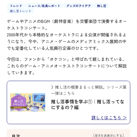
トレンド
ニュース/
社員レポート
グッズのアイデア
推し活
推し活トレンド
ゲームやアニメのBGM（劇伴音楽）を交響楽団で演奏するオー
ケストラコンサート。
2000年代から本格的なオーケストラによる公演が開催されるよ
うになり、今や、アニメ・ゲームのメディアミックス展開の中
でも定番化している人気興行企画のひとつです。
今回は、ファンから「オケコン」と呼ばれて親しまれている、
これらのゲーム・アニメオーケストラコンサートについて解説
していきます。
》推し活の概要まるっと解説。シリーズ第
一弾はこちら
推し活事情を学ぶ①｜推し活ってな
にするの？編
詳しくはこちら ＞
目次