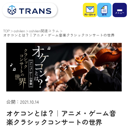
お問
お役
い合
立ち
わせ
資料
TOP
oshiken
oshiken関連コラム
オケコンとは？｜アニメ・ゲーム音楽クラシックコンサートの世界
公開：2021.10.14
オケコンとは？｜アニメ・ゲーム音
楽クラシックコンサートの世界