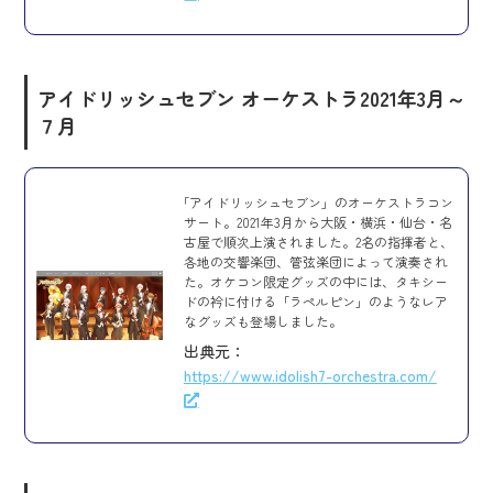
アイドリッシュセブン オーケストラ
2021年3月～
７月
「アイドリッシュセブン」のオーケストラコン
サート。2021年3月から大阪・横浜・仙台・名
古屋で順次上演されました。2名の指揮者と、
各地の交響楽団、管弦楽団によって演奏され
た。オケコン限定グッズの中には、タキシー
ドの衿に付ける「ラペルピン」のようなレア
なグッズも登場しました。
出典元：
https://www.idolish7-orchestra.com/