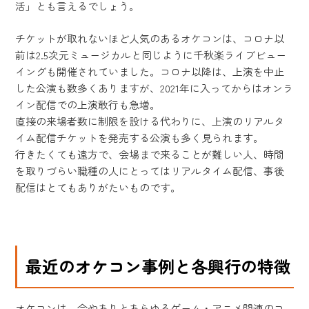
活」とも言えるでしょう。
チケットが取れないほど人気のあるオケコンは、コロナ以
前は2.5次元ミュージカルと同じように千秋楽ライブビュー
イングも開催されていました。コロナ以降は、上演を中止
した公演も数多くありますが、2021年に入ってからはオンラ
イン配信での上演敢行も急増。
直接の来場者数に制限を設ける代わりに、上演のリアルタ
イム配信チケットを発売する公演も多く見られます。
行きたくても遠方で、会場まで来ることが難しい人、時間
を取りづらい職種の人にとってはリアルタイム配信、事後
配信はとてもありがたいものです。
最近のオケコン事例と各興行の特徴
オケコンは、今やありとあらゆるゲーム・アニメ関連のコ