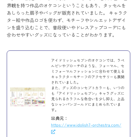
界観を持つ作品のオケコンということもあり、タッセルを
あしらった扇子やバッグが販売されていました。 キャラク
ター絵や作品ロゴを使わず、モチーフやシルエットデザイ
ンを盛り込むことで、普段使いやドレスアップコーデにも
合わせやすいグッズになっていることがわかります。
アイドリッシュセブンのオケコンでは、ラペ
ルピンやブローチのような、フォーマル、セ
ミフォーマルファッションに合わせて使える
キャラクターモチーフのアクセサリーも展開
されていました。
また、グッズのコンセプトカラーも、いつの
も「アイドリッシュセブン」キャラグッズに
見られるカラフルな色合いを少し抑え、上品
なシャンパンゴールドにまとめられていま
す。
出典元：
https://www.idolish7-orchestra.com/