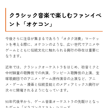
クラシック音楽で楽しむファンイベ
ント「オケコン」
今後さらに注目が集まるであろう「オタク消費」マーケッ
トを考える際に、オケコンのような、広い世代でアニメや
ゲームとともに伝統文化に触れられる興行の存在は重要に
なります。
近年では、クラシックオーケストラをはじめ、初音ミクと
中村獅童の歌舞伎での共演、ワンピース歌舞伎の上演、宝
塚歌劇団でのアニメ・ゲーム原作演目の上演など、アニ
メ・ゲーム・漫画と伝統芸能とのメディアミックス興行が
次々に開催されるようになっています。
90年代後半から、ゲーム音楽オーケストラの先駆けとなっ
たゲーム「ドラゴンクエスト」シリーズ。