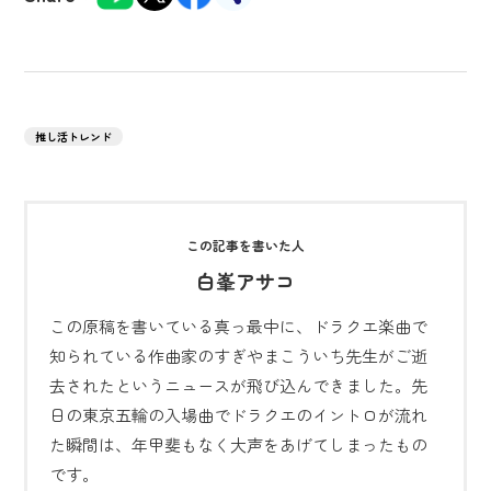
推し活トレンド
白峯アサコ
この原稿を書いている真っ最中に、ドラクエ楽曲で
知られている作曲家のすぎやまこういち先生がご逝
去されたというニュースが飛び込んできました。先
日の東京五輪の入場曲でドラクエのイントロが流れ
た瞬間は、年甲斐もなく大声をあげてしまったもの
です。