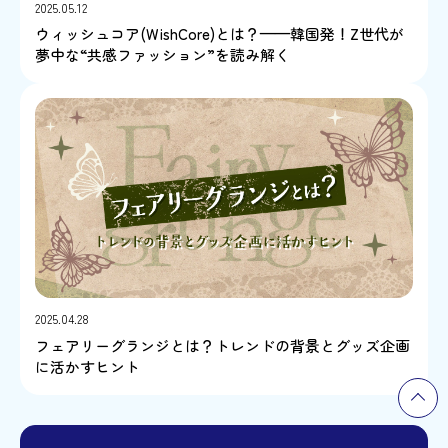
2025.05.12
ウィッシュコア(WishCore)とは？——韓国発！Z世代が
夢中な“共感ファッション”を読み解く
2025.04.28
フェアリーグランジとは？トレンドの背景とグッズ企画
に活かすヒント