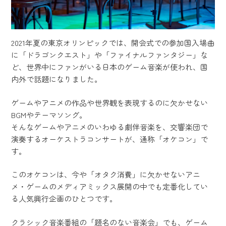
2021年夏の東京オリンピックでは、開会式での参加国入場曲
に「ドラゴンクエスト」や「ファイナルファンタジー」な
ど、世界中にファンがいる日本のゲーム音楽が使われ、国
内外で話題になりました。
ゲームやアニメの作品や世界観を表現するのに欠かせない
BGMやテーマソング。
そんなゲームやアニメのいわゆる劇伴音楽を、交響楽団で
演奏するオーケストラコンサートが、通称「オケコン」で
す。
このオケコンは、今や「オタク消費」に欠かせないアニ
メ・ゲームのメディアミックス展開の中でも定番化してい
る人気興行企画のひとつです。
クラシック音楽番組の「題名のない音楽会」でも、ゲーム