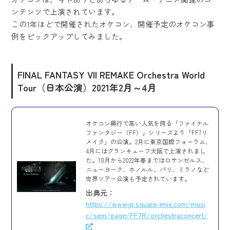
ンテンツで上演されています。
この1年ほどで開催されたオケコン、開催予定のオケコン事
例をピックアップしてみました。
FINAL FANTASY VII REMAKE Orchestra World
Tour
（日本公演）2021年2月～4月
オケコン興行で高い人気を誇る「ファイナル
ファンタジー（FF）」シリーズより「FF7リ
メイク」の公演。2月に東京国際フォーラム、
4月にはグランキューブ大阪で上演されまし
た。10月から2022年春まではロサンゼルス、
ニューヨーク、ホノルル、パリ、ミラノなど
世界ツアー公演も予定されています。
出典元：
https://www.jp.square-enix.com/musi
c/sem/page/FF7R/orchestraconcert/