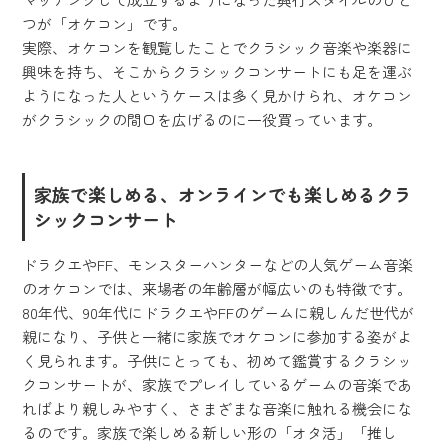
つが「オケコン」です。
実際、オケコンを観覧したことでクラシック音楽や楽器に
興味を持ち、そこからクラシックコンサートにも足を運ぶ
ようになった人というケースは多く見かけられ、オケコン
がクラシックの間口を広げるのに一役買っています。
家族で楽しめる、オンラインでも楽しめるクラ
シックコンサート
ドラクエやFF、モンスターハンターなどの人気ゲーム音楽
のオケコンでは、来場者の年齢層が幅広いのも特徴です。
80年代、90年代にドラクエやFFのゲームに親しんだ世代が
親になり、子供と一緒に家族でオケコンに参加する姿がよ
く見られます。子供にとっても、初めて鑑賞するクラシッ
クコンサートが、家族でプレイしているゲームの音楽であ
ればより親しみやすく、さまざまな音楽に触れる機会にな
るのです。家族で楽しめる新しい形の「オタ活」「推し