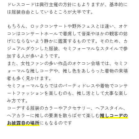
ドレスコードは興行主催の方針にもよりますが、基本的に
は服装自由としているところが大半です。
もちろん、ロックコンサートや野外フェスとは違い、オケ
コンはコンサートホールで着席して音楽やほかの観客の妨
げにならないよう静かに鑑賞するものです。そのため、カ
ジュアルダウンした服装、セミフォーマルなスタイルで参
加する人が多いようです。
また、女性ファンの多い作品のオケコン会場では、セミフ
ォーマルな推しコーデや、推し色をあしらった着物の来場
者も多く見かけます。
セミフォーマルならではのパーティドレスや着物でコンサ
ートファッションを楽しむのも、推し活として大事な楽し
み方です。
コーデする服装のカラーやアクセサリー、ヘアスタイル、
ヘアカラーに推しの要素を散らばせて楽しむ
推しコーデの
お披露目の場所
にもなるのです