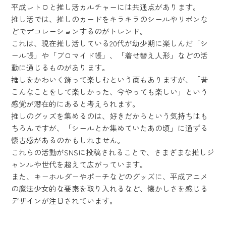
平成レトロと推し活カルチャーには共通点があります。
推し活では、推しのカードをキラキラのシールやリボンな
どでデコレーションするのがトレンド。
これは、現在推し活している20代が幼少期に楽しんだ「シ
ール帳」や「ブロマイド帳」、「着せ替え人形」などの活
動に通じるものがあります。
推しをかわいく飾って楽しむという面もありますが、「昔
こんなことをして楽しかった、今やっても楽しい」という
感覚が潜在的にあると考えられます。
推しのグッズを集めるのは、好きだからという気持ちはも
ちろんですが、「シールとか集めていたあの頃」に通ずる
懐古感があるのかもしれません。
これらの活動がSNSに投稿されることで、さまざまな推しジ
ャンルや世代を超えて広がっています。
また、キーホルダーやポーチなどのグッズに、平成アニメ
の魔法少女的な要素を取り入れるなど、懐かしさを感じる
デザインが注目されています。