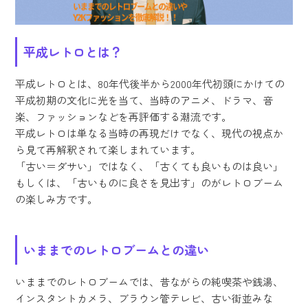
平成レトロとは？
平成レトロとは、80年代後半から2000年代初頭にかけての
平成初期の文化に光を当て、当時のアニメ、ドラマ、音
楽、ファッションなどを再評価する潮流です。
平成レトロは単なる当時の再現だけでなく、現代の視点か
ら見て再解釈されて楽しまれています。
「古い＝ダサい」ではなく、「古くても良いものは良い」
もしくは、「古いものに良さを見出す」のがレトロブーム
の楽しみ方です。
いままでのレトロブームとの違い
いままでのレトロブームでは、昔ながらの純喫茶や銭湯、
インスタントカメラ、ブラウン管テレビ、古い街並みな