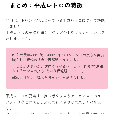
まとめ：平成レトロの特徴
今回は、トレンドが起こっている平成レトロについて解説
しました。
平成レトロの要点を抑え、グッズ企画やキャンペーンに活
かしましょう。
80年代後半-90年代、2000年頃のコンテンツの良さが再認
識され、現代の視点で再解釈されている。
「どこかダサいが、逆にそれが良い」という若者の“逆張
りするセンスの良さ”という価値観にマッチ。
幅広い世代に、違った視点で共感が得られる。
平成レトロの要素は、推し活グッズやアーティストのライ
ブグッズなどに落とし込んでもにぎやかで楽しくなりま
す。