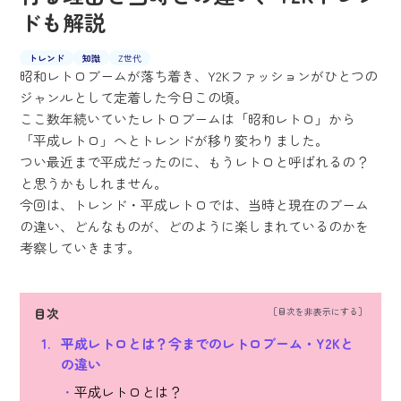
ドも解説
トレンド
知識
Z世代
昭和レトロブームが落ち着き、Y2Kファッションがひとつの
ジャンルとして定着した今日この頃。
ここ数年続いていたレトロブームは「昭和レトロ」から
「平成レトロ」へとトレンドが移り変わりました。
つい最近まで平成だったのに、もうレトロと呼ばれるの？
と思うかもしれません。
今回は、トレンド・平成レトロでは、当時と現在のブーム
の違い、どんなものが、どのように楽しまれているのかを
考察していきます。
目次
平成レトロとは？今までのレトロブーム・Y2Kと
の違い
平成レトロとは？