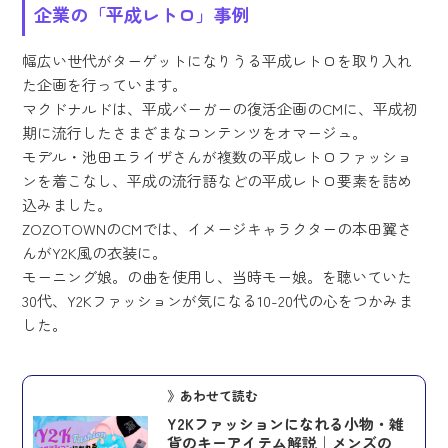
企業の「平成レトロ」事例
幅広い世代がターゲットになりうる平成レトロを取り入れ
た企画を行っています。
マクドナルドは、平成バーガーの復活企画のCMに、平成初
期に流行したさまざまなコンテンツをオマージュ。
モデル・池田エライザさんが複数の平成レトロファッショ
ンを着こなし、平成の流行語などの平成レトロ要素を詰め
込みました。
ZOZOTOWNのCMでは、イメージキャラクターの本田翼さ
んがY2K風の衣装に。
モーニング娘。の曲を使用し、当時モー娘。を聴いていた
30代、Y2Kファッションが気になる10-20代の心をつかみま
した。
》あわせて読む
Y2Kファッションになれる小物・雑
貨のキーアイテム解説｜メンズの