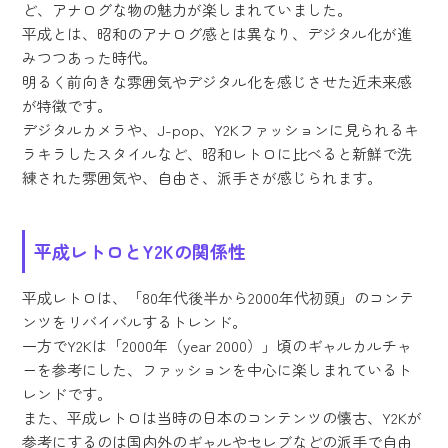
ど、アナログな物の魅力が楽しまれていました。
平成とは、昭和のアナログ感とは異なり、デジタル化が進
みつつあった時代。
明るく前向きな雰囲気やデジタル化を感じさせた近未来感
が特徴です。
デジタルカメラや、J-pop、Y2Kファッションに見られるキ
ラキラしたスタイルなど、昭和レトロに比べると新鮮で洗
練された雰囲気や、自由さ、派手さが感じられます。
平成レトロとY2Kの関係性
平成レトロは、「80年代後半から2000年代初頭」のコンテ
ンツをリバイバルするトレンド。
一方でY2Kは「2000年（year 2000）」頃のギャルカルチャ
ーを参考にした、ファッションを中心に楽しまれているト
レンドです。
また、平成レトロは当時の日本のコンテンツの懐古、Y2Kが
参考にするのは国内外のギャルやセレブなどの派手で自由