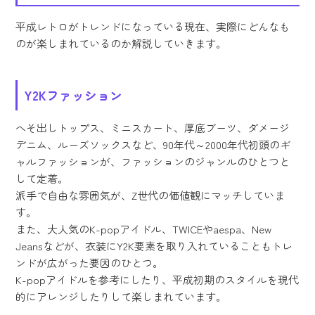
平成レトロがトレンドになっている現在、実際にどんなも
のが楽しまれているのか解説していきます。
Y2Kファッション
へそ出しトップス、ミニスカート、厚底ブーツ、ダメージ
デニム、ルーズソックスなど、90年代～2000年代初頭のギ
ャルファッションが、ファッションのジャンルのひとつと
して定着。
派手で自由な雰囲気が、Z世代の価値観にマッチしていま
す。
また、大人気のK-popアイドル、TWICEやaespa、New
Jeansなどが、衣装にY2K要素を取り入れていることもトレ
ンドが広がった要因のひとつ。
K-popアイドルを参考にしたり、平成初期のスタイルを現代
的にアレンジしたりして楽しまれています。