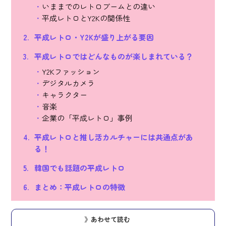
いままでのレトロブームとの違い
平成レトロとY2Kの関係性
平成レトロ・Y2Kが盛り上がる要因
平成レトロではどんなものが楽しまれている？
Y2Kファッション
デジタルカメラ
キャラクター
音楽
企業の「平成レトロ」事例
平成レトロと推し活カルチャーには共通点があ
る！
韓国でも話題の平成レトロ
まとめ：平成レトロの特徴
》あわせて読む