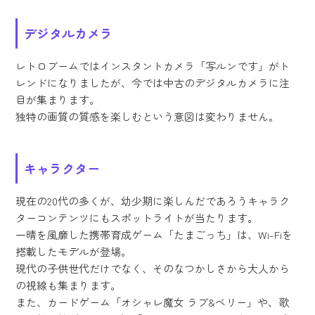
デジタルカメラ
レトロブームではインスタントカメラ「写ルンです」がト
レンドになりましたが、今では中古のデジタルカメラに注
目が集まります。
独特の画質の質感を楽しむという意図は変わりません。
キャラクター
現在の20代の多くが、幼少期に楽しんだであろうキャラク
ターコンテンツにもスポットライトが当たります。
一晴を風靡した携帯育成ゲーム「たまごっち」は、Wi-Fiを
搭載したモデルが登場。
現代の子供世代だけでなく、そのなつかしさから大人から
の視線も集まります。
また、カードゲーム「オシャレ魔女 ラブ&ベリー」や、歌