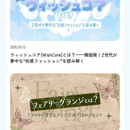
2025.05.12
ウィッシュコア(WishCore)とは？——韓国発！Z世代が
夢中な“共感ファッション”を読み解く