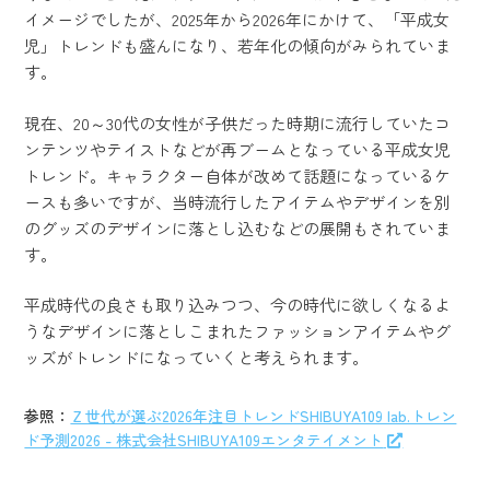
イメージでしたが、2025年から2026年にかけて、「平成女
児」トレンドも盛んになり、若年化の傾向がみられていま
す。
現在、20～30代の女性が子供だった時期に流行していたコ
ンテンツやテイストなどが再ブームとなっている平成女児
トレンド。キャラクター自体が改めて話題になっているケ
ースも多いですが、当時流行したアイテムやデザインを別
のグッズのデザインに落とし込むなどの展開もされていま
す。
平成時代の良さも取り込みつつ、今の時代に欲しくなるよ
うなデザインに落としこまれたファッションアイテムやグ
ッズがトレンドになっていくと考えられます。
参照：
Ｚ世代が選ぶ2026年注目トレンドSHIBUYA109 lab.トレン
ド予測2026 - 株式会社SHIBUYA109エンタテイメント