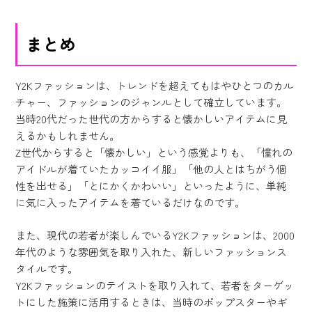
まとめ
Y2Kファッションは、トレンドを超えてもはやひとつのカル
チャー、ファッションのジャンルとして確立しています。
当時20代だった世代の方からすると懐かしいアイテムに見
えるかもしれません。
Z世代からすると「懐かしい」という感覚よりも、「憧れの
アイドルが着ていたカッコイイ服」「他の人とはちがう個
性を出せる」「とにかくかわいい」といったように、単純
に気に入ったアイテムを着ているだけなのです。
また、現代の若者が楽しんでいるY2Kファッションは、2000
年代のような雰囲気を取り入れた、新しいファッションス
タイルです。
Y2Kファッションのテイストを取り入れて、若者をターゲッ
トにした施策に活用するときは、当時のポップスターやギ