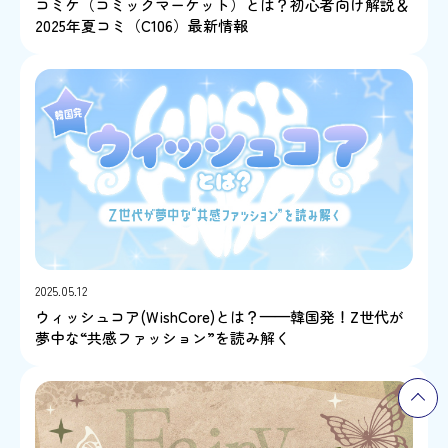
コミケ（コミックマーケット）とは？初心者向け解説＆
2025年夏コミ（C106）最新情報
2025.05.12
ウィッシュコア(WishCore)とは？——韓国発！Z世代が
夢中な“共感ファッション”を読み解く