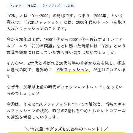
トレンド
推し活
ライブグッズ
Z世代
「Y2K」とは「Year2000」の略称です。つまり「2000年」という
意味で、「Y2Kファッション」とは、2000年代のトレンドを取り
入れたファッションのことです。
今から20年以上前、1900年代から2000年代へ移行するミレニア
ムブームや「2000年問題」などに沸いた時期には「Y2K」という
言葉を頻繁に目にしていた方も多いのではないでしょうか。
そんな中、Z世代と呼ばれる20代前半の若者から端を発し、幅広
い世代の間で、世界的に「
Y2Kファッション
」が注目されていま
す。
なぜ今、20年以上前の時代がファッショントレンドになってい
るのでしょうか？
今回は、そんなY2Kファッションについての解説と、当時のギャ
ルファッションの状況、昨今のZ世代を中心としたレトロブーム
の近況を考察していきます。
＼“Y2K風”のグッズも2025年のトレンド！／