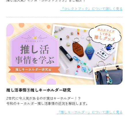
「コレクトブック」について詳しく見る
推し活事情⑨推しキーホルダー研究
Z世代に今人気があるのが実はキーホルダー！？
令和のキーホルダー推し活事情の近況を解説します。
「推しキーホルダー」について詳しく見る