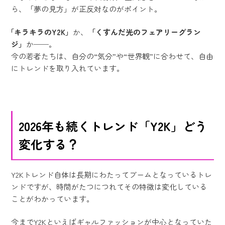
ら、「夢の見方」が正反対なのがポイント。
「キラキラのY2K」
か、
「くすんだ光のフェアリーグラン
ジ」
か──。
今の若者たちは、自分の“気分”や“世界観”に合わせて、自由
にトレンドを取り入れています。
2026年も続くトレンド「Y2K」どう
変化する？
Y2Kトレンド自体は長期にわたってブームとなっているトレ
ンドですが、時間がたつにつれてその特徴は変化している
ことがわかっています。
今までY2Kといえばギャルファッションが中心となっていた