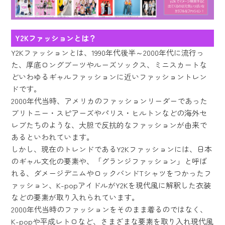
Y2Kファッションとは？
Y2Kファッションとは、1990年代後半～2000年代に流行っ
た、厚底ロングブーツやルーズソックス、ミニスカートな
どいわゆるギャルファッションに近いファッショントレン
ドです。
2000年代当時、アメリカのファッションリーダーであった
ブリトニー・スピアーズやパリス・ヒルトンなどの海外セ
レブたちのような、大胆で反抗的なファッションが由来で
あるといわれています。
しかし、現在のトレンドであるY2Kファッションには、日本
のギャル文化の要素や、「グランジファッション」と呼ば
れる、ダメージデニムやロックバンドTシャツをつかったフ
ァッション、K-popアイドルがY2Kを現代風に解釈した衣装
などの要素が取り入れられています。
2000年代当時のファッションをそのまま着るのではなく、
K-popや平成レトロなど、さまざまな要素を取り入れ現代風