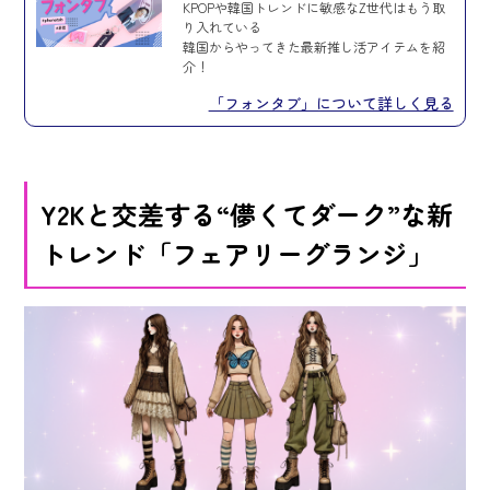
KPOPや韓国トレンドに敏感なZ世代はもう取
り入れている
韓国からやってきた最新推し活アイテムを紹
介！
「フォンタブ」について詳しく見る
Y2Kと交差する“儚くてダーク”な新
トレンド「フェアリーグランジ」