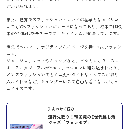
どが見られます。
また、世界でのファッショントレンドの基準となるパリコ
レでもY2Kファッションがテーマになっており、欧米では欧
米のY2K時代をモチーフにしたアイテムが登場しています。
活発でヘルシー、ポジティブなイメージを持つY2Kファッシ
ョン。
ジャージスウェットやキャップなど、ビタミンカラーのス
ポーティカジュアルがY2Kファッションに組み込まれたり、
メンズファッションでもミニ丈やタイトなトップスが取り
入れられるなど、ジェンダーレスで自由な着こなしがカッ
コイイのです。
》あわせて読む
流行先取り！韓国発のZ世代推し活
グッズ「フォンタブ」