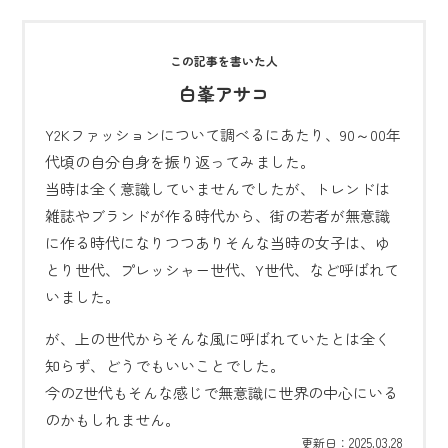
白峯アサコ
Y2Kファッションについて調べるにあたり、90～00年
代頃の自分自身を振り返ってみました。
当時は全く意識していませんでしたが、トレンドは
雑誌やブランドが作る時代から、街の若者が無意識
に作る時代になりつつありそんな当時の女子は、ゆ
とり世代、プレッシャー世代、Y世代、など呼ばれて
いました。
が、上の世代からそんな風に呼ばれていたとは全く
知らず、どうでもいいことでした。
今のZ世代もそんな感じで無意識に世界の中心にいる
のかもしれません。
2025.03.28
更新日：