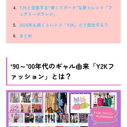
Y2Kと交差する“儚くてダーク”な新トレンド「フ
ェアリーグランジ」
2026年も続くトレンド「Y2K」どう変化する？
まとめ
‘90～’00年代のギャル由来「Y2Kフ
ァッション」とは？