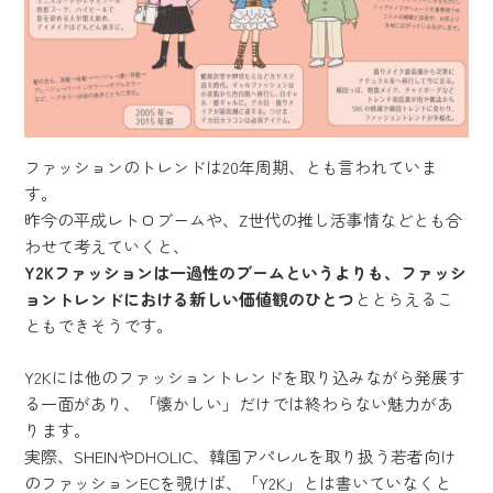
ファッションのトレンドは20年周期、とも言われていま
す。
昨今の平成レトロブームや、Z世代の推し活事情などとも合
わせて考えていくと、
Y2Kファッションは一過性のブームというよりも、ファッシ
ョントレンドにおける新しい価値観のひとつ
ととらえるこ
ともできそうです。
Y2Kには他のファッショントレンドを取り込みながら発展す
る一面があり、「懐かしい」だけでは終わらない魅力があ
ります。
実際、SHEINやDHOLIC、韓国アパレルを取り扱う若者向け
のファッションECを覗けば、「Y2K」とは書いていなくと