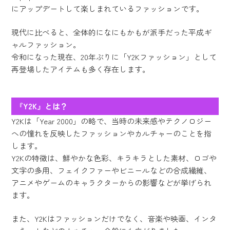
にアップデートして楽しまれているファッションです。
現代に比べると、全体的になにもかもが派手だった平成ギ
ャルファッション。
令和になった現在、20年ぶりに「Y2Kファッション」として
再登場したアイテムも多く存在します。
『Y2K』とは？
Y2Kは「Year 2000」の略で、当時の未来感やテクノロジー
への憧れを反映したファッションやカルチャーのことを指
します。
Y2Kの特徴は、鮮やかな色彩、キラキラとした素材、ロゴや
文字の多用、フェイクファーやビニールなどの合成繊維、
アニメやゲームのキャラクターからの影響などが挙げられ
ます。
また、Y2Kはファッションだけでなく、音楽や映画、インタ