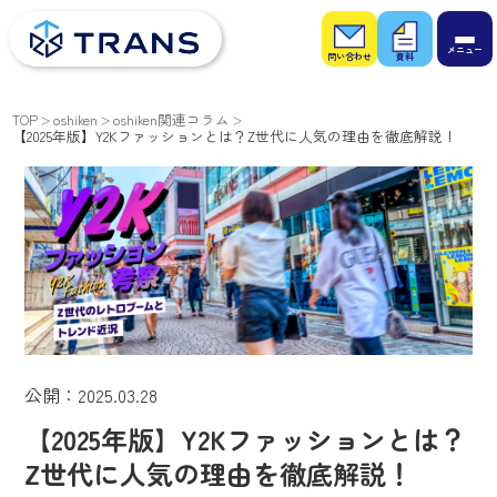
お問
お役
い合
立ち
わせ
資料
TOP
oshiken
oshiken関連コラム
【2025年版】Y2Kファッションとは？Z世代に人気の理由を徹底解説！
公開：2025.03.28
【2025年版】Y2Kファッションとは？
Z世代に人気の理由を徹底解説！