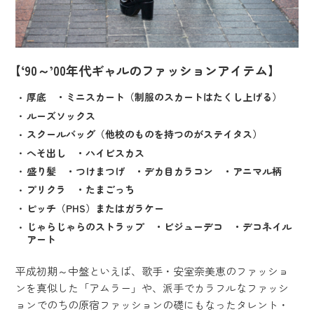
【‘90～’00年代ギャルのファッションアイテム】
厚底 ・ミニスカート（制服のスカートはたくし上げる）
ルーズソックス
スクールバッグ（他校のものを持つのがステイタス）
へそ出し ・ハイビスカス
盛り髪 ・つけまつげ ・デカ目カラコン ・アニマル柄
プリクラ ・たまごっち
ピッチ（PHS）またはガラケー
じゃらじゃらのストラップ ・ビジューデコ ・デコネイル
アート
平成初期～中盤といえば、歌手・安室奈美恵のファッショ
ンを真似した「アムラー」や、派手でカラフルなファッシ
ョンでのちの原宿ファッションの礎にもなったタレント・