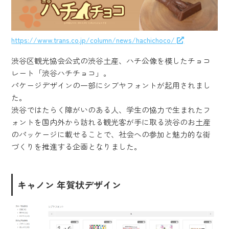
https://www.trans.co.jp/column/news/hachichoco/
渋谷区観光協会公式の渋谷土産、ハチ公像を模したチョコ
レート「渋谷ハチチョコ」。
パケージデザインの一部にシブヤフォントが起用されまし
た。
渋谷ではたらく障がいのある人、学生の協力で生まれたフ
ォントを国内外から訪れる観光客が手に取る渋谷のお土産
のパッケージに載せることで、社会への参加と魅力的な街
づくりを推進する企画となりました。
キャノン 年賀状デザイン