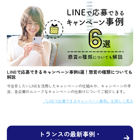
LINEで応募できるキャンペーン事例6選！懸賞の種類についても
解説
今注目したいLINEを活用したキャンペーンの仕組みや、キャンペーンの手
法、各企業のユニークなキャンペーンの仕掛けについてご紹介します。
「LINEで応募できるキャンペーン事例」を詳しく見る
トランスの最新事例・