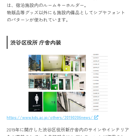
は、宿泊施設内のルームキーホルダー。
物販品等グッズ以外にも施設内備品としてシブヤフォント
のパターンが使われています。
渋谷区役所 庁舎内装
https://www.kds.ac.jp/others/20190206news/
2019年に開庁した渋谷区役所新庁舎内のサインやインテリア