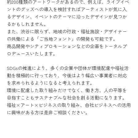
約200種類のアートワークがあるので、例えば、ライブイベ
ントのグッズへの導入を検討すればアーティストが気に入
るデザイン、イベントのテーマに沿ったデザインが見つか
るかもしれません。
また、渋谷に限らず、地域の行政・福祉施設・デザイナー
の共働による「ご当地フォント」の開発も可能です。
商品開発やシティプロモーションなどの企画をトータルプ
ロデュースいたします。
SDGsの推進により、多くの企業や団体が環境配慮や福祉活
動を積極的に行っており、今後はより幅広い事業者に対応
を求められるようになると考えられます。
環境に配慮した取り組みだけでなく、働き方、人の平等を
目指すこともサステナブルな社会を創る活動になります。
福祉×アート×ビジネスの取り組み、自社ビジネスへの活用
に興味がある方は是非ご相談ください。