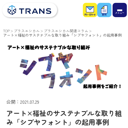
お問
お役
い合
立ち
わせ
資料
TOP
プラスエシカル
プラスエシカル関連コラム
アート×福祉のサステナブルな取り組み「シブヤフォント」の起用事例
公開：2021.07.29
アート×福祉のサステナブルな取り組
み「シブヤフォント」の起用事例