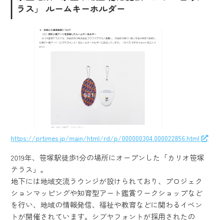
ラス」 ルームキーホルダー
https://prtimes.jp/main/html/rd/p/000000304.000022856.html
2019年、笹塚駅徒歩1分の場所にオープンした「カリオ笹塚
テラス」。
地下には地域交流ラウンジが設けられており、プロジェク
ションマッピングや知育型アート鑑賞ワークショップなど
を行い、地域の情報発信、福祉や教育などに関わるイベン
トが開催されています。シブヤフォントが採用されたの