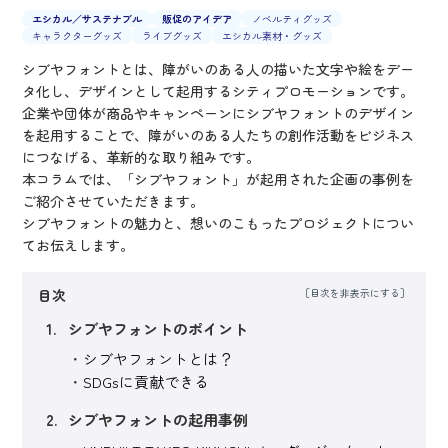
エシカル／サステナブル
販促のアイデア
ノベルティグッズ
キャラクターグッズ
ライブグッズ
エシカル素材・グッズ
シブヤフォントとは、障がいのある人の描いた文字や絵をデー
タ化し、デザインとして起用するシティプロモーションです。
企業や団体が商品やキャンペーンにシブヤフォントのデザイン
を起用することで、障がいのある人たちの創作活動をビジネス
につなげる、革新的な取り組みです。
本コラムでは、「シブヤフォント」が起用された企画の事例を
ご紹介させていただきます。
シブヤフォントの魅力と、想いのこもったプロジェクトについ
てお伝えします。
目次
シブヤフォントのポイント
シブヤフォントとは？
SDGsに貢献できる
シブヤフォントの起用事例