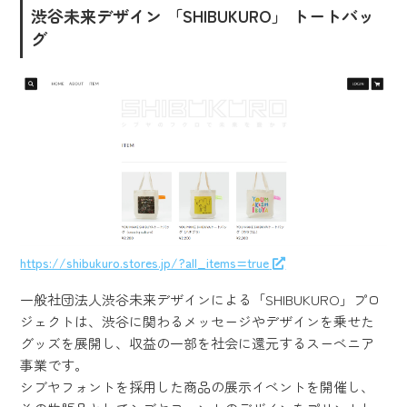
渋谷未来デザイン 「SHIBUKURO」 トートバッ
グ
https://shibukuro.stores.jp/?all_items=true
一般社団法人渋谷未来デザインによる「SHIBUKURO」プロ
ジェクトは、渋谷に関わるメッセージやデザインを乗せた
グッズを展開し、収益の一部を社会に還元するスーベニア
事業です。
シブヤフォントを採用した商品の展示イベントを開催し、