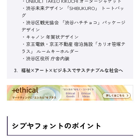
UNBUILT TAKEO KIKUCHI オーダージャケット
渋谷未来デザイン 「SHIBUKURO」 トートバッ
グ
渋谷区観光協会 「渋谷ハチチョコ」パッケージ
デザイン
キャノン 年賀状デザイン
京王電鉄・京王不動産 宿泊施設「カリオ笹塚テ
ラス」 ルームキーホルダー
渋谷区役所 庁舎内装
福祉×アート×ビジネスでサステナブルな社会へ
シブヤフォントのポイント