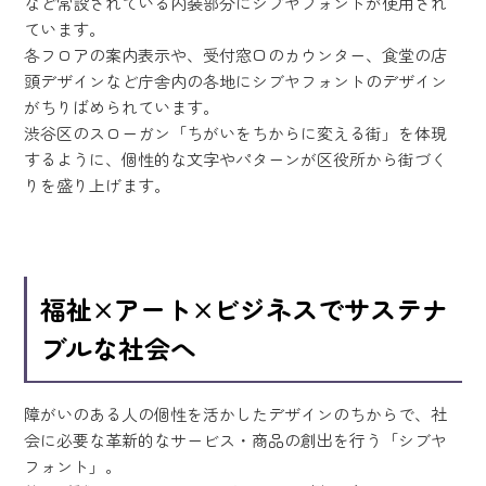
など常設されている内装部分にシブヤフォントが使用され
ています。
各フロアの案内表示や、受付窓口のカウンター、食堂の店
頭デザインなど庁舎内の各地にシブヤフォントのデザイン
がちりばめられています。
渋谷区のスローガン「ちがいをちからに変える街」を体現
するように、個性的な文字やパターンが区役所から街づく
りを盛り上げます。
福祉×アート×ビジネスでサステナ
ブルな社会へ
障がいのある人の個性を活かしたデザインのちからで、社
会に必要な革新的なサービス・商品の創出を行う「シブヤ
フォント」。