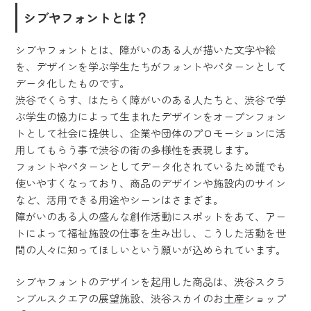
シブヤフォントとは？
シブヤフォントとは、障がいのある人が描いた文字や絵
を、デザインを学ぶ学生たちがフォントやパターンとして
データ化したものです。
渋谷でくらす、はたらく障がいのある人たちと、渋谷で学
ぶ学生の協力によって生まれたデザインをオープンフォン
トとして社会に提供し、企業や団体のプロモーションに活
用してもらう事で渋谷の街の多様性を表現します。
フォントやパターンとしてデータ化されているため誰でも
使いやすくなっており、商品のデザインや施設内のサイン
など、活用できる用途やシーンはさまざま。
障がいのある人の盛んな創作活動にスポットをあて、アー
トによって福祉施設の仕事を生み出し、こうした活動を世
間の人々に知ってほしいという願いが込められています。
シブヤフォントのデザインを起用した商品は、渋谷スクラ
ンブルスクエアの展望施設、渋谷スカイのお土産ショップ