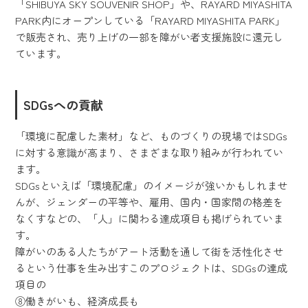
「SHIBUYA SKY SOUVENIR SHOP」や、RAYARD MIYASHITA
PARK内にオープンしている「RAYARD MIYASHITA PARK」
で販売され、売り上げの一部を障がい者支援施設に還元し
ています。
SDGsへの貢献
「環境に配慮した素材」など、ものづくりの現場ではSDGs
に対する意識が高まり、さまざまな取り組みが行われてい
ます。
SDGsといえば「環境配慮」のイメージが強いかもしれませ
んが、ジェンダーの平等や、雇用、国内・国家間の格差を
なくすなどの、「人」に関わる達成項目も掲げられていま
す。
障がいのある人たちがアート活動を通して街を活性化させ
るという仕事を生み出すこのプロジェクトは、SDGsの達成
項目の
⑧働きがいも、経済成長も