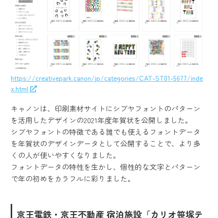
https://creativepark.canon/jp/categories/CAT-ST01-5677/inde
x.html
キャノンは、印刷素材サイトにシブヤフォントのパターン
を活用したデザインの2021年度年賀状を公開しました。
シブヤフォントの特徴である誰でも使えるフォントデータ
を年賀状のデザインデータとして公開することで、より多
くの人が使いやすくなりました。
フォントデータの特性を生かし、個性的な文字とパターン
で年の初めをカラフルに彩りました。
京王電鉄・京王不動産 宿泊施設「カリオ笹塚テ