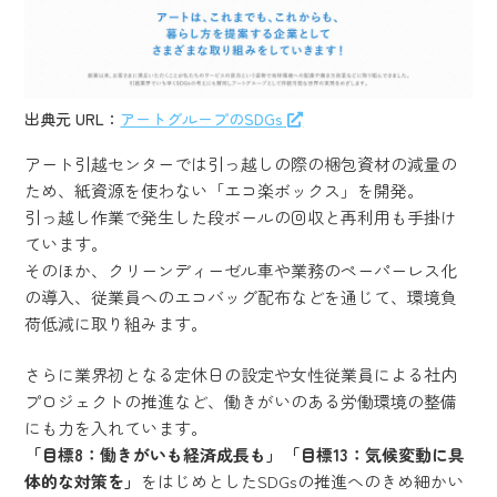
出典元 URL：
アートグループのSDGs
アート引越センターでは引っ越しの際の梱包資材の減量の
ため、紙資源を使わない「エコ楽ボックス」を開発。
引っ越し作業で発生した段ボールの回収と再利用も手掛け
ています。
そのほか、クリーンディーゼル車や業務のペーパーレス化
の導入、従業員へのエコバッグ配布などを通じて、環境負
荷低減に取り組みます。
さらに業界初となる定休日の設定や女性従業員による社内
プロジェクトの推進など、働きがいのある労働環境の整備
にも力を入れています。
「目標8：働きがいも経済成長も」「目標13：気候変動に具
体的な対策を」
をはじめとしたSDGsの推進へのきめ細かい