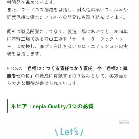
材開発を進めています。
また、フードロス削減を目指し、耐久性の高いフィルムや
鮮度保持に優れたフィルムの開発にも取り組んでいます。
同社は製品開発だけでなく、製造工場においても、2024年
に基幹工場である守山工場を「サーキュラーファクトリ
ー」に変換し、廃プラを出さないゼロ・エミッションの実
現を目指します。
SDGsの
「目標12：つくる責任つかう責任」や「目標2：飢
餓をゼロに」
の達成に貢献する取り組みとして、各方面か
ら大きな期待が寄せられています。
ネピア｜nepia Quality/3つの品質