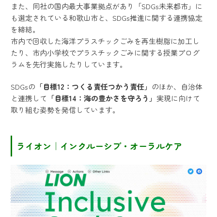
また、同社の国内最大事業拠点があり「SDGs未来都市」に
も選定されている和歌山市と、SDGs推進に関する連携協定
を締結。
市内で回収した海洋プラスチックごみを再生樹脂に加工し
たり、市内小学校でプラスチックごみに関する授業プログ
ラムを先行実施したりしています。
SDGsの
「目標12：つくる責任つかう責任」
のほか、自治体
と連携して
「目標14：海の豊かさを守ろう」
実現に向けて
取り組む姿勢を発信しています。
ライオン｜インクルーシブ・オーラルケア