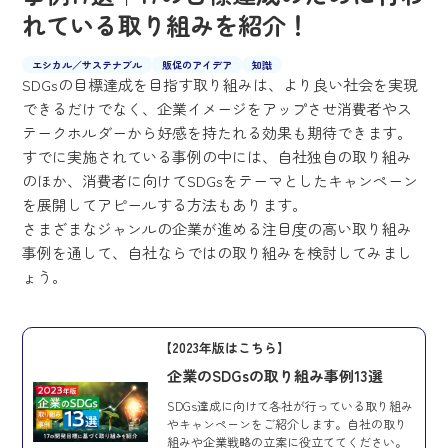
れている取り組みを紹介！
エシカル／サステナブル
販促のアイデア
知識
SDGsの目標達成を目指す取り組みは、より良い社会を実現
できるだけでなく、企業イメージをアップさせ消費者やス
テークホルダーから好感を持たれる効果も期待できます。
すでに実施されている事例の中には、自社独自の取り組み
のほか、消費者に向けてSDGsをテーマとしたキャンペーン
を展開してアピールする方法もあります。
さまざまなジャンルの企業が進める注目度の高い取り組み
事例を通して、自社ならではの取り組みを検討してみまし
ょう。
【2023年版はこちら】
企業のSDGsの取り組み事例13選
SDGs達成に向けて各社が行っている取り組み
やキャンペーンをご紹介します。自社の取り
組みや企業戦略の立案に役立ててください。