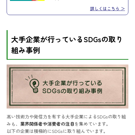
詳しくはこちら ＞
大手企業が行っているSDGsの取り
組み事例
高い技術力や発信力を有する大手企業によるSDGsの取り組
みも、
業界関係者や消費者の注目
を集めています。
以下の企業は積極的にSDGsに取り組んでいます。