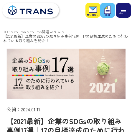
お問
お役
い合
立ち
わせ
資料
TOP
column
column関連コラム
【2021最新】企業のSDGsの取り組み事例17選｜17の目標達成のために行わ
れている取り組みを紹介！
公開：2024.01.11
【2021最新】企業のSDGsの取り組み
事例17選｜17の目標達成のために行わ