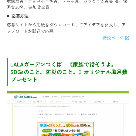
最優秀賞・チョコボール賞、ラムネ賞、おっとっと賞各1名、優
秀賞30名、参加賞全員
応募方法
応募サイトから用紙をダウンロードしてアイデアを記入し、ア
ップロードか郵送で応募
特設ページ
LALAガーデンつくば｜《家族で話そうよ。
SDGsのこと。防災のこと。》オリジナル風呂敷
プレゼント