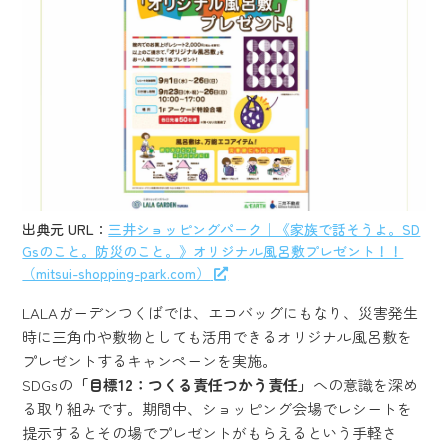
出典元 URL：
三井ショッピングパーク｜《家族で話そうよ。SD
Gsのこと。防災のこと。》オリジナル風呂敷プレゼント！！
（mitsui-shopping-park.com）
LALAガーデンつくばでは、エコバッグにもなり、災害発生
時に三角巾や敷物としても活用できるオリジナル風呂敷を
プレゼントするキャンペーンを実施。
SDGsの
「目標12：つくる責任つかう責任」
への意識を深め
る取り組みです。期間中、ショッピング会場でレシートを
提示するとその場でプレゼントがもらえるという手軽さ