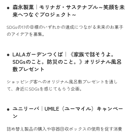
森永製菓｜モリナガ・サステナブル～笑顔を未
来へつなぐプロジェクト～
SDGsの17の目標のいずれかの達成につながる未来のお菓子
のアイデアを募集。
LALAガーデンつくば｜《家族で話そうよ。
SDGsのこと。防災のこと。》オリジナル風呂
敷プレゼント
ショッピング客へのオリジナル風呂敷プレゼントを通し
て、身近にSDGsを感じてもらう企画。
ユニリーバ｜UMILE（ユーマイル）キャンペー
ン
詰め替え製品の購入や容器回収ボックスの使用を促す消費