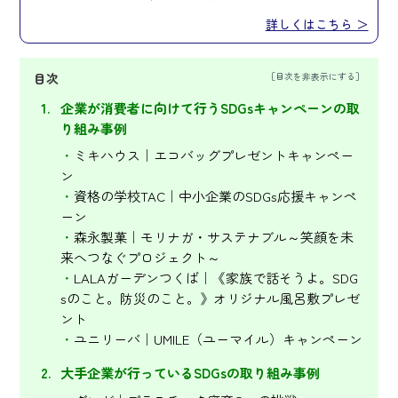
詳しくはこちら ＞
目次
企業が消費者に向けて行うSDGsキャンペーンの取
り組み事例
ミキハウス｜エコバッグプレゼントキャンペー
ン
資格の学校TAC｜中小企業のSDGs応援キャンペ
ーン
森永製菓｜モリナガ・サステナブル～笑顔を未
来へつなぐプロジェクト～
LALAガーデンつくば｜《家族で話そうよ。SDG
sのこと。防災のこと。》オリジナル風呂敷プレゼ
ント
ユニリーバ｜UMILE（ユーマイル）キャンペーン
大手企業が行っているSDGsの取り組み事例