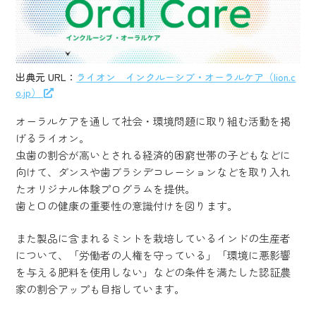
出典元 URL：
ライオン インクルーシブ・オーラルケア（lion.c
o.jp）
オーラルケアを通して社会・環境問題に取り組む活動を掲
げるライオン。
虫歯の割合が高いとされる経済的困窮世帯の子どもなどに
向けて、ダンスや歯ブラシデコレーションなどを取り入れ
たオリジナル体験プログラムを提供。
歯と口の健康の重要性の意識付けを図ります。
また製品に含まれるミントを栽培しているインドの生産者
について、「労働者の人権を守っている」「環境に悪影響
を与える肥料を使用しない」などの条件を満たした認証農
家の割合アップも目指しています。