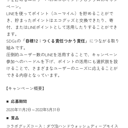
ペーン。
LINEを使ってポイント（ユーマイル）を貯めることがで
き、貯まったポイントはエコグッズと交換できたり、寄
付、またはLINEポイントとして活用したりすることができ
ます。
SDGsの
「目標12：つくる責任つかう責任」
につながる取り
組みです。
圧倒的ユーザー数のLINEを活用することで、キャンペーン
参加へのハードルを下げ、ポイントの活用にも選択肢を設
けることで、さまざまなユーザーのニーズに応えることが
できる内容となっています。
【キャンペーン概要】
応募期間
2020年11月2日～2022年5月31日
賞品
コラボグッズコース：ダヴ泡ハンドウォッシュディープモイス