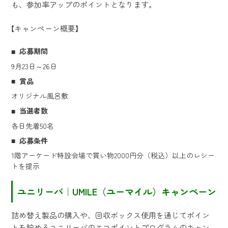
も、参加率アップのポイントとなります。
【キャンペーン概要】
応募期間
9月23日～26日
賞品
オリジナル風呂敷
当選者数
各日先着50名
応募条件
1階アーケード特設会場で買い物2000円分（税込）以上のレシー
トを提示
ユニリーバ｜UMILE（ユーマイル）キャンペーン
詰め替え製品の購入や、回収ボックス使用を通じてポイン
トを貯めるユニリーバのエコポイントプログラムのキャン