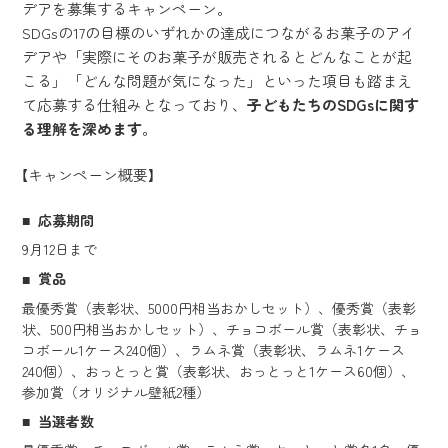
デアを募集するキャンペーン。
SDGsの17の目標のいずれかの達成につながるお菓子のアイ
デアや「実際にそのお菓子が販売されるとどんなことが起
こる」「どんな問題が気になった」といった項目も踏まえ
て応募する仕組みとなっており、
子どもたちのSDGsに関す
る理解を深めます
。
【キャンペーン概要】
応募期間
9月12日まで
賞品
最優秀賞（表彰状、5000円相当おかしセット）、優秀賞（表彰
状、500円相当おかしセット）、チョコボール賞（表彰状、チョ
コボール1ケース240個）、ラムネ賞（表彰状、ラムネ1ケース
240個）、おっとっと賞（表彰状、おっとっと1ケース60個）、
参加賞（オリジナル壁紙2種）
当選者数