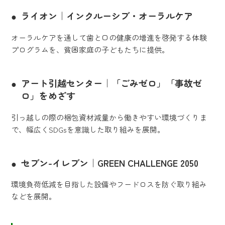
ライオン｜インクルーシブ・オーラルケア
オーラルケアを通して歯と口の健康の増進を啓発する体験
プログラムを、貧困家庭の子どもたちに提供。
アート引越センター｜「ごみゼロ」「事故ゼ
ロ」をめざす
引っ越しの際の梱包資材減量から働きやすい環境づくりま
で、幅広くSDGsを意識した取り組みを展開。
セブン-イレブン｜GREEN CHALLENGE 2050
環境負荷低減を目指した設備やフードロスを防ぐ取り組み
などを展開。