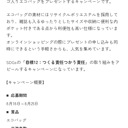
ゴ入りエコバッグをプレゼントするキャンペーンです。
エコバッグの素材にはリサイクルポリエステルを採用して
おり、雑誌も入るゆったりとしたサイズや収納に便利な内
ポケット付きである点から利便性も高い仕様になっていま
す。
オンラインショッピングの際にプレゼントの申し込みも同
時にできるという手軽さからも、人気を集めています。
SDGsの
「目標12：つくる責任つかう責任」
の取り組みをア
ピールするキャンペーンになっています。
【キャンペーン概要】
応募期間
8月18日～8月25日
賞品
エコバッグ