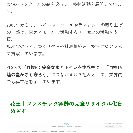
に19万ヘクタールの森を保有し、植林活動を展開していま
す。
2008年からは、トイレットロールやティッシュの売り上げ
の一部で、東ティモールで活動するユニセフの活動を支
援。
現地でのトイレづくりや屋外排泄根絶を目指すプログラム
に貢献しています。
SDGsの
「目標6：安全な水とトイレを世界中に」「目標15：
陸の豊かさも守ろう」
につながる取り組みとして、業界内
でも存在感を示しています。
花王｜プラスチック容器の完全リサイクル化を
めざす