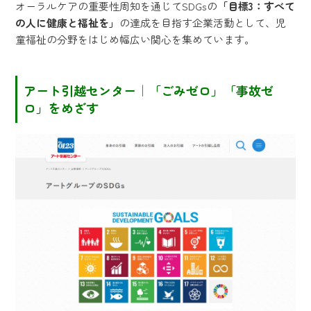
オーラルケアの重要性周知を通じてSDGsの
「目標3：すべて
の人に健康と福祉を」
の達成を目指す企業活動として、児
童福祉の分野をはじめ幅広い関心を集めています。
アート引越センター｜「ごみゼロ」「事故ゼ
ロ」をめざす