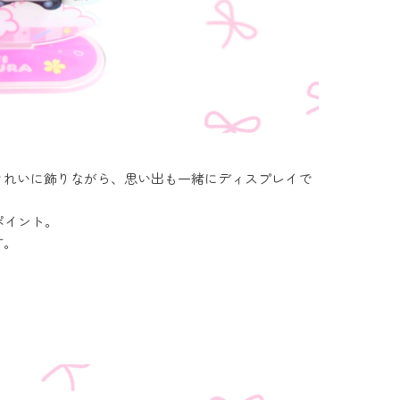
。
きれいに飾りながら、思い出も一緒にディスプレイで
ポイント。
す。