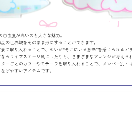
の自由度が高いのも大きな魅力。
作品の世界観をそのまま形にすることができます。
景に取り入れることで、ぬいが“そこにいる意味”を感じられるデ
プならライブステージ風にしたりと、さまざまなアレンジが考えら
クターごとのカラーやモチーフを取り入れることで、メンバー別・
つなげやすいアイテムです。