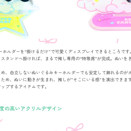
ーホルダーを“掛けるだけ”で可愛くディスプレイできるところです
スタンドへ掛ければ、まるで推し専用の“特等席”が完成。ぬいを
ため、自立しないぬいぐるみキーホルダーでも安定して飾れるのが
ため、ぬいに動きが生まれ、推しが”そこにいる感”を演出できま
アップするアイテムです。
度の高いアクリルデザイン