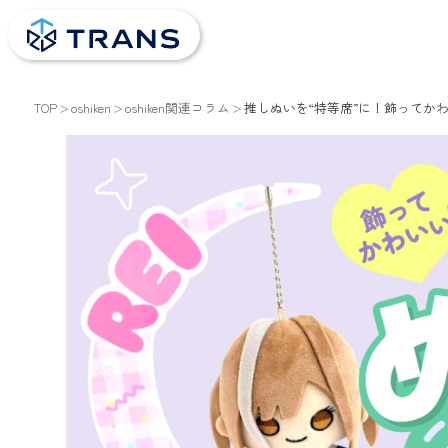
TOP
oshiken
oshiken関連コラム
推しぬいを“特等席”に！飾ってか