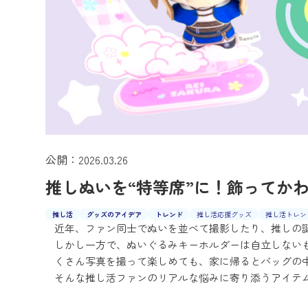
公開：2026.03.26
推しぬいを“特等席”に！飾ってか
推し活
グッズのアイデア
トレンド
推し活応援グッズ
推し活トレン
近年、ファン同士でぬいを並べて撮影したり、推しの
しかし一方で、ぬいぐるみキーホルダーは自立しない
くさん写真を撮って楽しめても、家に帰るとバッグの
そんな推し活ファンのリアルな悩みに寄り添うアイテ