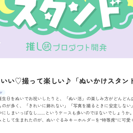
わいい♡撮って楽しい♪「ぬいかけスタン
ド
誕生日をぬいでお祝いしたりと、「ぬい活」の楽しみ方がどんどん
ものが多く、「きれいに飾れない」「写真を撮るときに安定しない
中にしまいっぱなし……というケースも多いのではないでしょうか
ムとして生まれたのが、ぬいぐるみキーホルダーを“特等席”に可愛