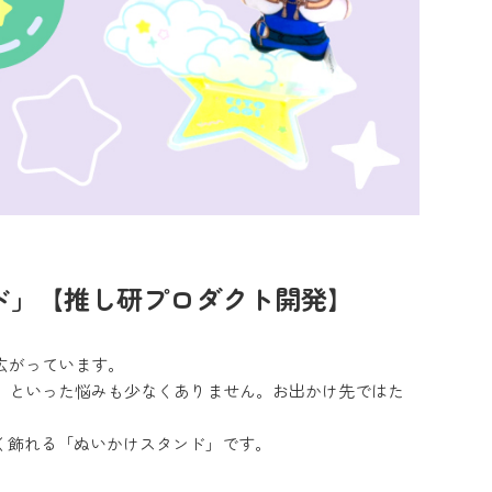
ド」【推し研プロダクト開発】
広がっています。
」といった悩みも少なくありません。お出かけ先ではた
。
く飾れる「ぬいかけスタンド」です。