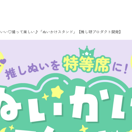
わいい♡撮って楽しい♪「ぬいかけスタンド」【推し研プロダクト開発】