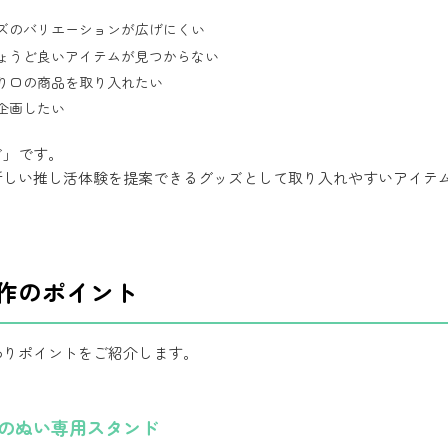
ズのバリエーションが広げにくい
ょうど良いアイテムが見つからない
り口の商品を取り入れたい
企画したい
ド」です。
新しい推し活体験を提案できるグッズとして取り入れやすいアイテ
作のポイント
わりポイントをご紹介します。
けのぬい専用スタンド