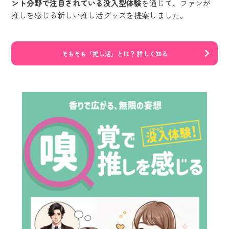
ント分野で注目されている没入型体験
を通じて、ファンが
推しを感じる新しい推し活グッズを提案しました。
そもそも「推し活」とは？ 詳しく知る