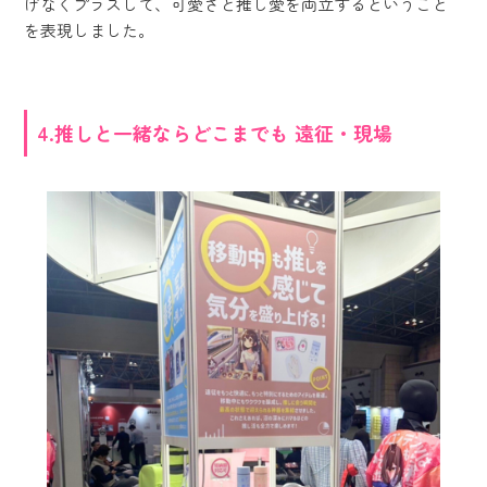
げなくプラスして、可愛さと推し愛を両立するということ
を表現しました。
4.推しと一緒ならどこまでも 遠征・現場