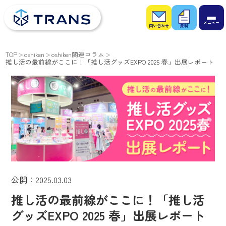
お問
お役
い合
立ち
わせ
資料
TOP
oshiken
oshiken関連コラム
推し活の最前線がここに！「推し活グッズEXPO 2025 春」出展レポート
公開：2025.03.03
推し活の最前線がここに！「推し活
グッズEXPO 2025 春」出展レポート