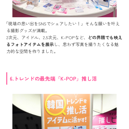
「現場の思い出をSNSでシェアしたい！」そんな願いを叶え
る撮影グッズが満載。
2次元、アイドル、2.5次元、K-POPなど、
どの界隈でも映え
るフォトアイテムを展示
し、思わず写真を撮りたくなる魅
力的な空間を作りました。
6.トレンドの最先端「K-POP」推し活