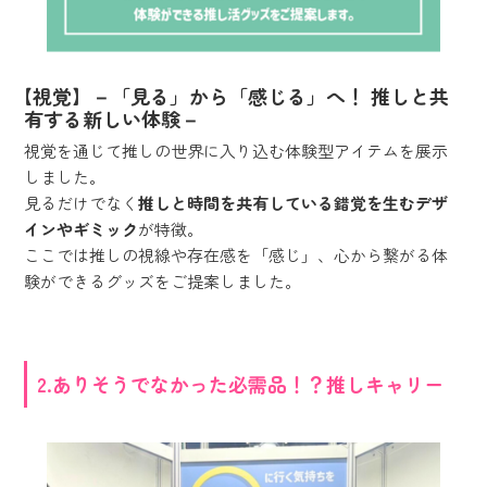
【視覚】－「見る」から「感じる」へ！ 推しと共
有する新しい体験－
視覚を通じて推しの世界に入り込む体験型アイテムを展示
しました。
見るだけでなく
推しと時間を共有している錯覚を生むデザ
インやギミック
が特徴。
ここでは推しの視線や存在感を「感じ」、心から繋がる体
験ができるグッズをご提案しました。
2.ありそうでなかった必需品！？推しキャリー