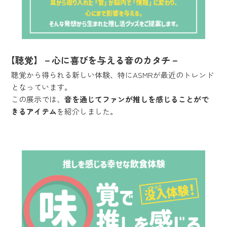
【聴覚】－心に喜びを与える音のカタチ－
聴覚から得られる新しい体験、特にASMRが最近のトレンド
となっています。
この展示では、
音を通じてファンが推しを感じることがで
きるアイテム
を紹介しました。