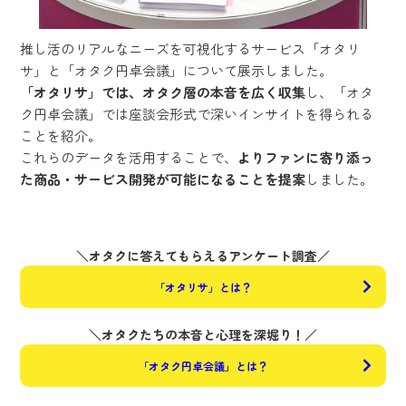
推し活のリアルなニーズを可視化するサービス「オタリ
サ」と「オタク円卓会議」について展示しました。
「オタリサ」では、オタク層の本音を広く収集
し、「オタ
ク円卓会議」では座談会形式で深いインサイトを得られる
ことを紹介。
これらのデータを活用することで、
よりファンに寄り添っ
た商品・サービス開発が可能になることを提案
しました。
＼オタクに答えてもらえるアンケート調査／
「オタリサ」とは？
＼オタクたちの本音と心理を深堀り！／
「オタク円卓会議」とは？