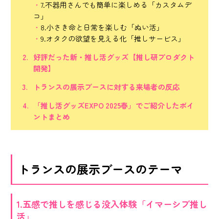
7.不器用さんでも簡単に楽しめる「カスタムデ
コ」
8.小さき命と日常を楽しむ「ぬい活」
9.オタクの欲望を見える化「推しサービス」
好評だった新・推し活グッズ【推し研プロダクト
開発】
トランスの展示ブースに対する来場者の反応
「推し活グッズEXPO 2025春」でご紹介したポイ
ントまとめ
トランスの展示ブースのテーマ
1.五感で推しを感じる没入体験「イマーシブ推し
活」