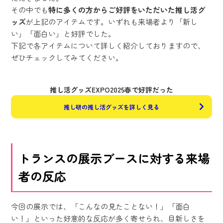
その中でも
特に多くの方からご好評をいただいた推し活グ
ッズ
が上記のアイテムです。いずれも来場者より「新し
い」「面白い」と好評でした。
下記で各アイテムについて詳しく紹介しておりますので、
ぜひチェックしてみてください。
推し活グッズEXPO2025春で好評だった
推し研の推し活グッズを詳しく見る
トランスの展示ブースに対する来場
者の反応
今回の展示では、「こんなの見たことない！」「面白
い！」といった好意的な反応が多く寄せられ、目新しさを