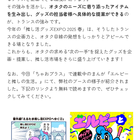
その強みを活かし、
オタクのニーズに寄り添ったアイテム
を生み出し、グッズの担当者様へ具体的な提案ができる
の
が、トランスの強みです。
今年の「推し活グッズEXPO 2025 春」は、そうしたトラン
スの企画力と、オタク目線の発想をしっかりとアピールで
きる場となりました。
これからも、オタクの求める"次の一手"を捉えたグッズを企
画・提案し、推し活市場をさらに盛り上げていきます！
なお、今回「ちゃおプラス」で連載中のまんが『エルピー
と推しの生活。』にて、弊社のブースの様子が紹介されま
した。下記のリンクより無料で読めますので、ぜひチェッ
クしてみてください。