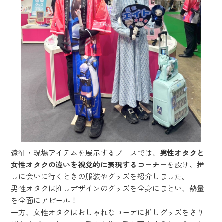
遠征・現場アイテムを展示するブースでは、
男性オタクと
女性オタクの違いを視覚的に表現するコーナー
を設け、推
しに会いに行くときの服装やグッズを紹介しました。
男性オタクは推しデザインのグッズを全身にまとい、熱量
を全面にアピール！
一方、女性オタクはおしゃれなコーデに推しグッズをさり