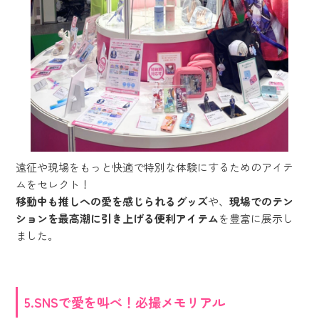
遠征や現場をもっと快適で特別な体験にするためのアイテ
ムをセレクト！
移動中も推しへの愛を感じられるグッズ
や、
現場でのテン
ションを最高潮に引き上げる便利アイテム
を豊富に展示し
ました。
5.SNSで愛を叫べ！必撮メモリアル