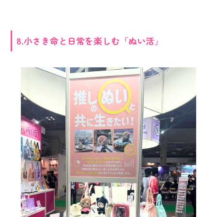
8.小さき命と日常を楽しむ「ぬい活」