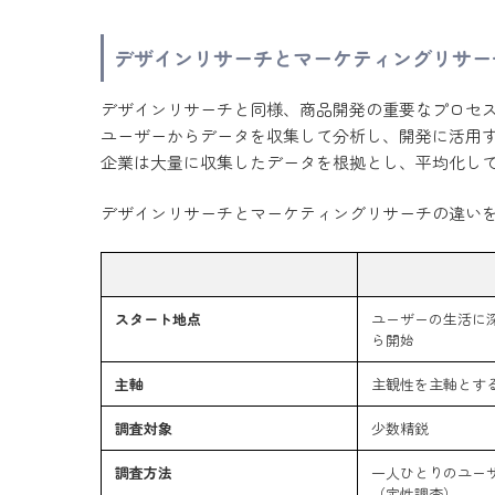
デザインリサーチとマーケティングリサー
デザインリサーチと同様、商品開発の重要なプロセ
ユーザーからデータを収集して分析し、開発に活用
企業は大量に収集したデータを根拠とし、平均化し
デザインリサーチとマーケティングリサーチの違い
スタート地点
ユーザーの生活に
ら開始
主軸
主観性を主軸とす
調査対象
少数精鋭
調査方法
一人ひとりのユー
（定性調査）