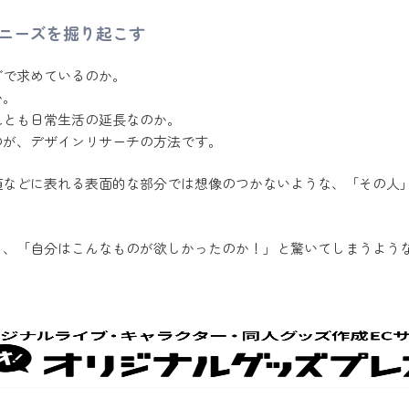
ニーズを掘り起こす
グで求めているのか。
か。
れとも日常生活の延長なのか。
のが、デザインリサーチの方法です。
値などに表れる表面的な部分では想像のつかないような、「その人
し、「自分はこんなものが欲しかったのか！」と驚いてしまうよう