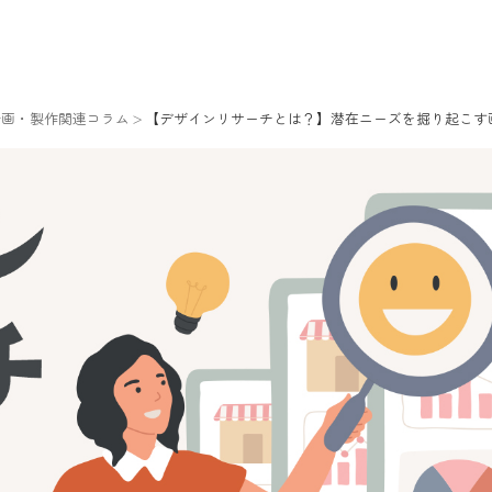
企画・製作関連コラム
【デザインリサーチとは？】潜在ニーズを掘り起こす