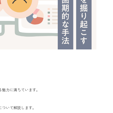
る魅力に満ちています。
について解説します。