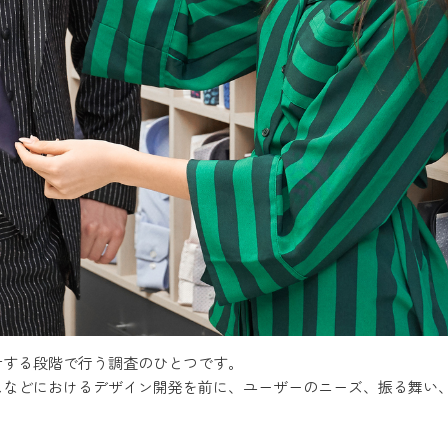
計する段階で行う調査のひとつです。
スなどにおけるデザイン開発を前に、ユーザーのニーズ、振る舞い