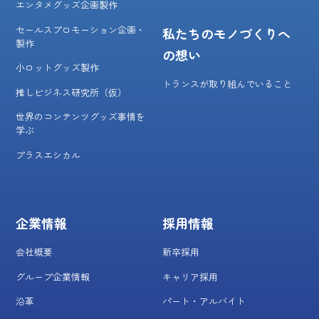
エンタメグッズ企画製作
セールスプロモーション企画・
私たちのモノづくりへ
製作
の想い
小ロットグッズ製作
トランスが取り組んでいること
推しビジネス研究所（仮）
世界のコンテンツグッズ事情を
学ぶ
プラスエシカル
企業情報
採用情報
会社概要
新卒採用
グループ企業情報
キャリア採用
沿革
パート・アルバイト