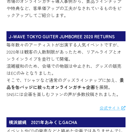
市場のオンラインガチャ導入事例から、景品ラインナップ
や特典など、客単価アップの工夫がなされているものをピ
ックアップしてご紹介します。
J-WAVE TOKYO GUITER JUMBOREE 2020 RETURNS
毎年数々のアーティストが出演する人気イベントですが、
2020年は観客の人数制限があったため、リアルライブとオ
ンラインライブを並行して開催。
混雑緩和のため、会場での物販は中止され、グッズの販売
はECのみとなりました。
そこで、Tシャツなど通常のグッズラインナップに加え、
景
品を缶バッジに絞ったオンラインガチャ企画
を展開。
SNSには企画を楽しむファンの声が多数投稿されました。
公式サイト
横浜銀蝿 2021年おみくじGACHA
イベントやCDの発売などと絡めた企画ではありませんでし