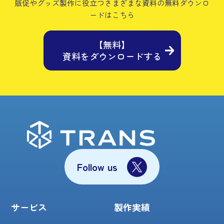
販促やグッズ製作に役立つさまざまな資料の
無料ダウンロ
ードはこちら
【無料】
資料をダウンロードする
Follow us
サービス
製作実績