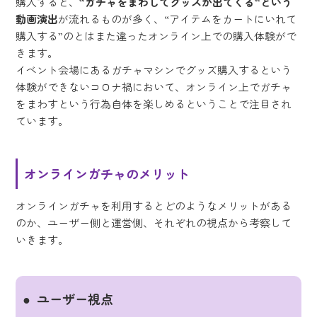
購入すると、
“ガチャをまわしてグッズが出てくる“という
動画演出
が流れるものが多く、“アイテムをカートにいれて
購入する”のとはまた違ったオンライン上での購入体験がで
きます。
イベント会場にあるガチャマシンでグッズ購入するという
体験ができないコロナ禍において、オンライン上でガチャ
をまわすという行為自体を楽しめるということで注目され
ています。
オンラインガチャのメリット
オンラインガチャを利用するとどのようなメリットがある
のか、ユーザー側と運営側、それぞれの視点から考察して
いきます。
ユーザー視点