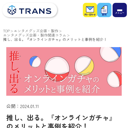
お問
お役
い合
立ち
わせ
資料
TOP
エンタメグッズ企画・製作
エンタメグッズ企画・製作関連コラム
推し、出る。『オンラインガチャ』のメリットと事例を紹介！
公開：2024.01.11
推し、出る。『オンラインガチャ』
のメリットと事例を紹介！