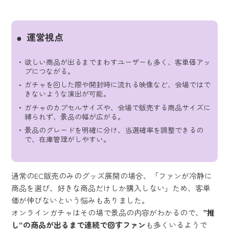
運営視点
欲しい商品が出るまでまわすユーザーも多く、客単価アッ
プにつながる。
ガチャを回した際や開封時に流れる映像など、会場ではで
きないような演出が可能。
ガチャのカプセルサイズや、会場で販売する商品サイズに
縛られず、景品の幅が広がる。
景品のグレードを明確に分け、当選確率を調整できるの
で、在庫管理がしやすい。
通常のEC販売のみのグッズ展開の場合、「ファンが冷静に
商品を選び、好きな商品だけしか購入しない」ため、客単
価が伸びないという悩みもありました。
オンラインガチャはその場で景品の内容がわかるので、
”推
し“の商品が出るまで連続で回すファン
も多くいるようで