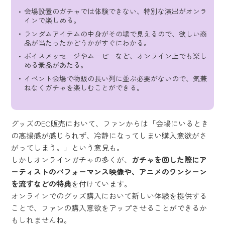
会場設置のガチャでは体験できない、特別な演出がオンラ
インで楽しめる。
ランダムアイテムの中身がその場で見えるので、欲しい商
品が当たったかどうかがすぐにわかる。
ボイスメッセージやムービーなど、オンライン上でも楽し
める景品があたる。
イベント会場で物販の長い列に並ぶ必要がないので、気兼
ねなくガチャを楽しむことができる。
グッズのEC販売において、ファンからは「会場にいるとき
の高揚感が感じられず、冷静になってしまい購入意欲がさ
がってしまう。」という意見も。
しかしオンラインガチャの多くが、
ガチャを回した際にア
ーティストのパフォーマンス映像や、アニメのワンシーン
を流すなどの特典
を付けています。
オンラインでのグッズ購入において新しい体験を提供する
ことで、ファンの購入意欲をアップさせることができるか
もしれませんね。