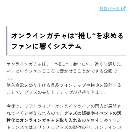
特設ページ
オンラインガチャは“推し“を求める
ファンに響くシステム
オンラインガチャは、「“推し”に会いたい、近くに感じた
い」というファンごころに響かせることができる企画で
す。
購入意欲を盛り上げる景品ラインナップや特典を設計する
ことで、グッズの売り上げアップが期待できます。
今後は、リアルライブ・オンラインライブの両方が展開さ
れていくと考えられるので、
グッズの販売やイベントの活
性化にオンラインガチャを取り入れる
のがおすすめです。
トランスではオリジナルグッズの製作の他、オンラインガ