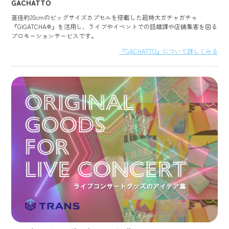
GACHATTO
直径約20cmのビッグサイズカプセルを搭載した超特大ガチャガチャ
『GIGATCHA®』を活用し、ライブやイベントでの話題課や店舗集客を図る
プロモーションサービスです。
『GACHATTO』について詳しくみる