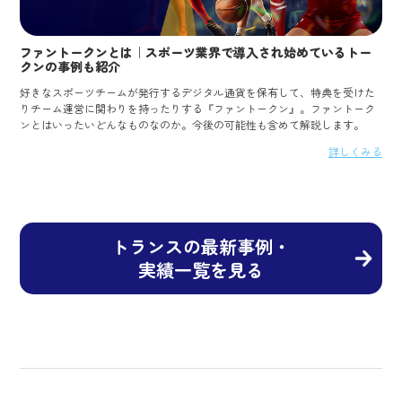
ファントークンとは｜スポーツ業界で導入され始めているトー
クンの事例も紹介
好きなスポーツチームが発行するデジタル通貨を保有して、特典を受けた
りチーム運営に関わりを持ったりする『ファントークン』。ファントーク
ンとはいったいどんなものなのか。今後の可能性も含めて解説します。
詳しくみる
トランスの最新事例・
実績一覧を見る