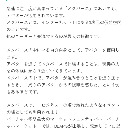
急速に注目度が高まっている「メタバース」においても、
アバターが活用されています。
メタバースとは、インターネット上にある3次元の仮想空間
のことです。
他のユーザーと交流できるのが最大の特徴です。
メタバースの中にいる自分自身として、アバターを使用し
ます。
アバターを通じてメタバースで体験することは、現実の人
間の体験にかなり近づいてきています。
メタバースの中で、アバターが混み合うところを通り抜け
るとき、「周りのアバターからの視線を感じた」という例
もあるほどです。
メタバースは、「ビジネス」の項で触れたようなイベント
の場としても利用されます。
バーチャル空間最大のマーケットフェスティバル「バーチ
ャルマーケット」では、BEAMSが出展し、想定していた以