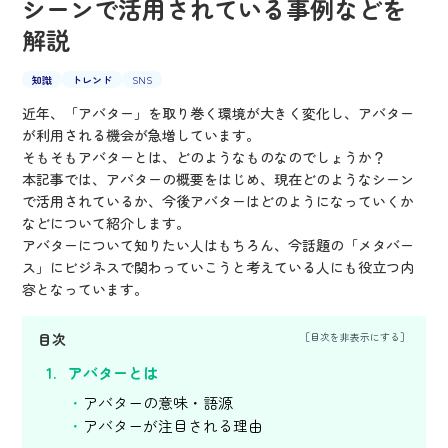
シーンで活用されている事例などを
解説
知識
トレンド
SNS
近年、「アバター」を取り巻く環境が大きく変化し、アバター
が利用される機会が急増しています。
そもそもアバターとは、どのようなものなのでしょうか？
本記事では、アバターの概要をはじめ、現在どのようなシーン
で活用されているか、今後アバターはどのようになっていくか
などについて紹介します。
アバターについて知りたい人はもちろん、今話題の「メタバー
ス」にビジネスで関わっていこうと考えている人にも役立つ内
容となっています。
目次
アバターとは
アバターの意味・語源
アバターが注目される理由