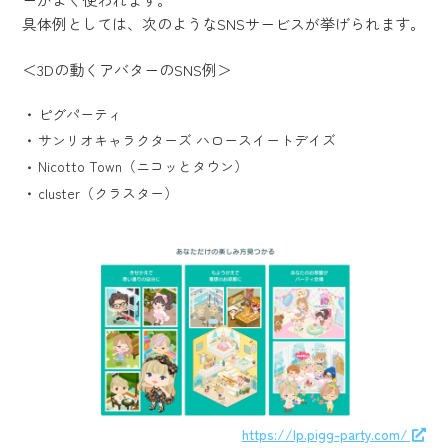
具体例としては、次のようなSNSサービスが挙げられます。
＜3Dの動くアバターのSNS例＞
ピグパーティ
サンリオキャラクターズ ハロースイートデイズ
Nicotto Town（ニコッとタウン）
cluster（クラスター）
https://lp.pigg-party.com/