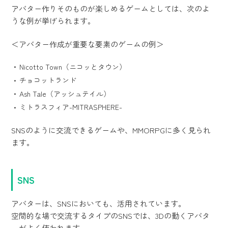
アバター作りそのものが楽しめるゲームとしては、次のよ
うな例が挙げられます。
＜アバター作成が重要な要素のゲームの例＞
Nicotto Town（ニコッとタウン）
チョコットランド
Ash Tale（アッシュテイル）
ミトラスフィア-MITRASPHERE-
SNSのように交流できるゲームや、MMORPGに多く見られ
ます。
SNS
アバターは、SNSにおいても、活用されています。
空間的な場で交流するタイプのSNSでは、3Dの動くアバタ
ーがよく使われます。