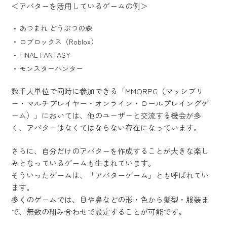
＜アバターを活用しているゲームの例＞
あつまれ どうぶつの森
ロブロックス（Roblox）
FINAL FANTASY
モンスターハンター
数千人単位で同時に参加できる「MMORPG（マッシブリ
ー・マルチプレイヤー・オンライン・ロールプレイングゲ
ーム）」においては、他のユーザーと交流する機会が多
く、アバターはなくてはならない存在になっています。
さらに、自分だけのアバターを作成することが大きな楽し
みとなっているゲームも生まれています。
そういったゲームは、「アバターゲーム」とも呼ばれてい
ます。
多くのゲームでは、目や鼻などの形・色から髪型・服装ま
で、無数の組み合わせで設定することが可能です。