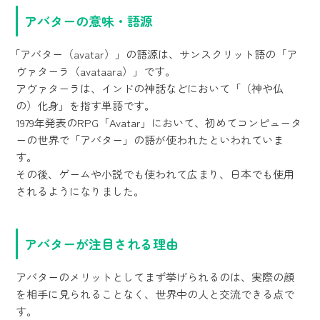
アバターの意味・語源
「アバター（avatar）」の語源は、サンスクリット語の「ア
ヴァターラ（avataara）」です。
アヴァターラは、インドの神話などにおいて「（神や仏
の）化身」を指す単語です。
1979年発表のRPG「Avatar」において、初めてコンピュータ
ーの世界で「アバター」の語が使われたといわれていま
す。
その後、ゲームや小説でも使われて広まり、日本でも使用
されるようになりました。
アバターが注目される理由
アバターのメリットとしてまず挙げられるのは、実際の顔
を相手に見られることなく、世界中の人と交流できる点で
す。