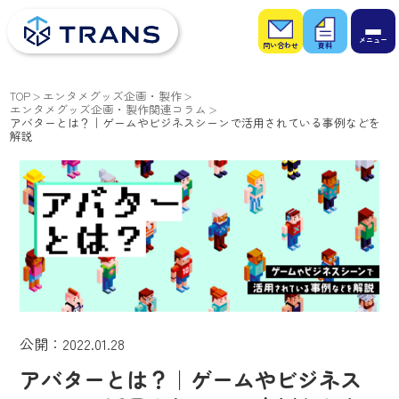
お問
お役
い合
立ち
わせ
資料
TOP
エンタメグッズ企画・製作
エンタメグッズ企画・製作関連コラム
アバターとは？｜ゲームやビジネスシーンで活用されている事例などを
解説
公開：2022.01.28
アバターとは？｜ゲームやビジネス