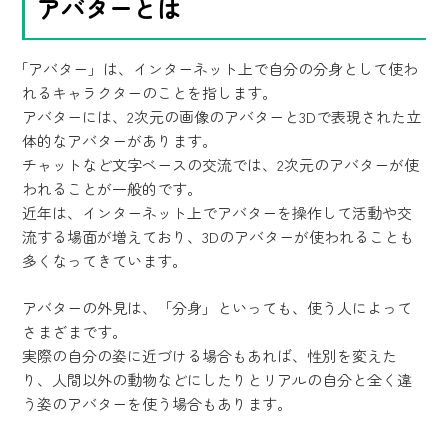
アバターとは
「アバター」は、インターネット上で自分の分身として使わ
れるキャラクターのことを指します。
アバターには、2次元の画像のアバターと3Dで表現された立
体的なアバターがあります。
チャットなど文字ベースの交流では、2次元のアバターが使
われることが一般的です。
近年は、インターネット上でアバターを操作して活動や交
流する場面が増えており、3Dのアバターが使われることも
多くなってきています。
アバターの外見は、「分身」といっても、使う人によって
さまざまです。
実際の自分の姿に近づける場合もあれば、性別を変えた
り、人間以外の動物などにしたりとリアルの自分と全く違
う姿のアバターを使う場合もあります。