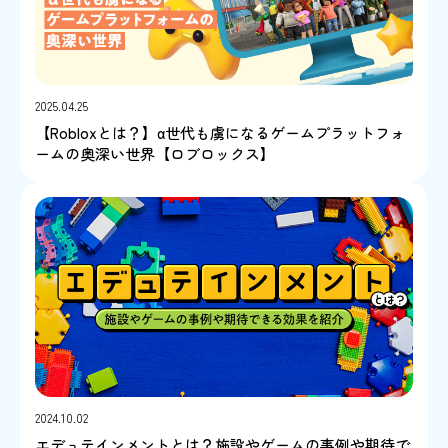
2025.04.25
【Robloxとは？】α世代も虜になるゲームプラットフォ
ームの奥深い世界【ロブロックス】
2024.10.02
エデュテインメントとは？施設やゲームの事例や期待で