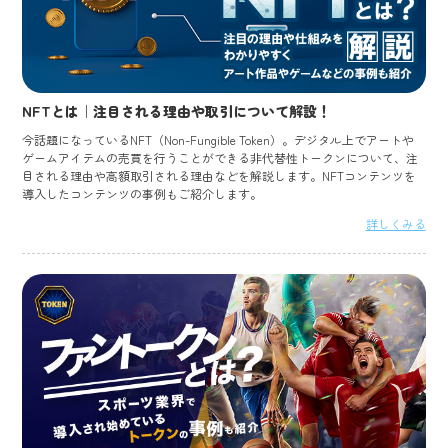
NFTとは｜注目される理由や取引について解設！
今話題になっているNFT（Non-Fungible Token）。デジタル上でアートや
ゲームアイテムの売買を行うことができる非代替性トークンについて、注
目される理由や高額取引される理由などを解説します。NFTコンテンツを
導入したコンテンツの事例もご紹介します。
詳しくみる