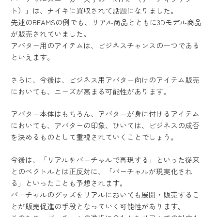
ト）」は、ナイキに買収されて話題になりました。
先述のBEAMSの例でも、リアル商品とともに3Dモデル商品
が販売されていました。
アバター用のアイテムは、ビジネスチャンスの一つである
といえます。
さらに、今後は、ビジネス用アバター向けのアイテム販売
においても、ニーズが高まる可能性があります。
アバター本体はもちろん、アバターが身に付けるアイテム
においても、アバターの印象、ひいては、ビジネスの成否
を決めるものとして重視されていくことでしょう。
今後は、「リアルをバーチャルで再現する」といった従来
とのベクトルとは正反対に、「バーチャルが現実化され
る」といったことも予想されます。
バーチャルのグッズをリアルにおいても展開・販売するこ
とが販売促進の手段となっていく可能性があります。