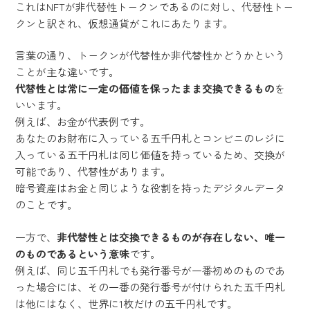
これはNFTが非代替性トークンであるのに対し、代替性トー
クンと訳され、仮想通貨がこれにあたります。
言葉の通り、トークンが代替性か非代替性かどうかという
ことが主な違いです。
代替性とは常に一定の価値を保ったまま交換できるもの
を
いいます。
例えば、お金が代表例です。
あなたのお財布に入っている五千円札とコンビニのレジに
入っている五千円札は同じ価値を持っているため、交換が
可能であり、代替性があります。
暗号資産はお金と同じような役割を持ったデジタルデータ
のことです。
一方で、
非代替性とは交換できるものが存在しない、唯一
のものであるという意味
です。
例えば、同じ五千円札でも発行番号が一番初めのものであ
った場合には、その一番の発行番号が付けられた五千円札
は他にはなく、世界に1枚だけの五千円札です。