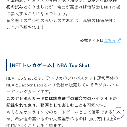
初の試み
となりましたが、需要が高まれば他球団もNFT市場
に参入することになるでしょう。
有名選手の希少性の高いものであれば、高額の価値が付く
ことが予想されます。
公式サイトは
こちら
【NFTトレカゲーム】NBA Top Shot
NBA Top Shotとは、アメリカのプロバスケット運営団体の
NBAとDapper Labsという会社が販売しているデジタルトレ
ーディングカードです。
このデジタルカードには該当選手の試合でのハイライトが
記録されており、動画として楽しむことも可能
です。
もちろんオンラインでのカードゲームとして使用できるた
め、希少性の高いものや人気選手のものは1,000万円以上の
価値が付くこともあり得ます。