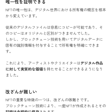
唯一性を証明できる
NFTの唯一性は、デジタル世界における所有権の概念を根本
から変えています。
従来のデジタルファイルは容易にコピーが可能であり、そ
のコピーはオリジナルと区別がつきませんでした。
しかし、ブロックチェーン技術を用いてデジタルデータに
固有の識別情報を付与することで所有権を明確にできま
す。
これにより、アーティストやクリエイターは
デジタル作品
に対して実質的な価値
を持たせることができるようになり
ました。
改ざんが難しい
NFTの重要な特徴の一つは、改ざんの困難さです。
ブロックチェーン技術により、一度NFTが作成されるとその
記録は永続的に保存
されます。