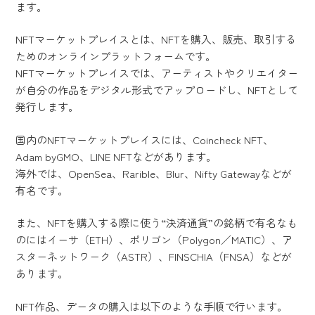
ます。
NFTマーケットプレイスとは、NFTを購入、販売、取引する
ためのオンラインプラットフォームです。
NFTマーケットプレイスでは、アーティストやクリエイター
が自分の作品をデジタル形式でアップロードし、NFTとして
発行します。
国内のNFTマーケットプレイスには、Coincheck NFT、
Adam byGMO、LINE NFTなどがあります。
海外では、OpenSea、Rarible、Blur、Nifty Gatewayなどが
有名です。
また、NFTを購入する際に使う“決済通貨”の銘柄で有名なも
のにはイーサ（ETH）、ポリゴン（Polygon／MATIC）、ア
スターネットワーク（ASTR）、FINSCHIA（FNSA）などが
あります。
NFT作品、データの購入は以下のような手順で行います。