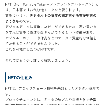
NFT（Non-Fungible Token＝ノンファンジブルトークン）と
は、日本語では非代替性トークンと訳されます。
簡単にいうと、
デジタル上の資産の鑑定書や所有証明書の
ようなもの
です。
デジタルデータは簡単にコピーができるため、悪い言い方
をすれば簡単に偽造や改ざんができるという特徴があり、
デジタル上のアートや作品などのデータに資産的な価値を
持たせることができませんでした。
これを可能にしたのがNFTです。
それではもう少し詳しく解説しましょう。
NFTの仕組み
NFTは、ブロックチェーン技術を基盤としたデジタル資産で
す。
ブロックチェーンとは、データの改ざんや重複を防ぐ
分散