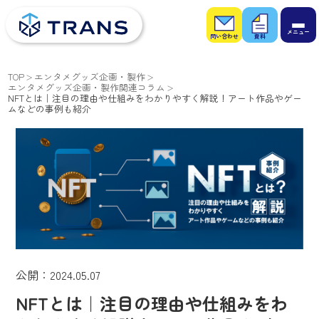
お問
お役
い合
立ち
わせ
資料
TOP
エンタメグッズ企画・製作
エンタメグッズ企画・製作関連コラム
NFTとは｜注目の理由や仕組みをわかりやすく解説！アート作品やゲー
ムなどの事例も紹介
公開：2024.05.07
NFTとは｜注目の理由や仕組みをわ