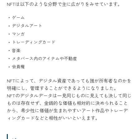
NFTは以下のような分野で主に広がりをみせています。
ゲーム
デジタルアート
マンガ
トレーディングカード
音楽
メタバース内のアイテムや不動産
会員権
NFTによって、デジタル資産であっても誰が所有者なのかを
明確にし、管理することができるようになりました。
NFTのデジタルデータは一見同じものに見えても決して同じ
ものは存在せず、金銭的な価値も相対的に決められること
から、希少性に価値が生まれやすいアート作品やトレーデ
ィングカードなどと相性がいいといえます。