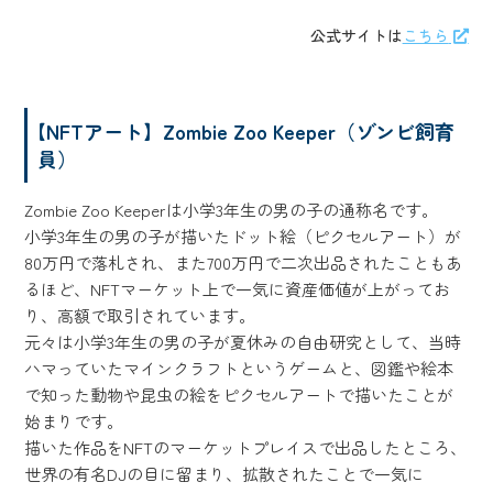
公式サイトは
こちら
【NFTアート】Zombie Zoo Keeper（ゾンビ飼育
員）
Zombie Zoo Keeperは小学3年生の男の子の通称名です。
小学3年生の男の子が描いたドット絵（ピクセルアート）が
80万円で落札され、また700万円で二次出品されたこともあ
るほど、NFTマーケット上で一気に資産価値が上がってお
り、高額で取引されています。
元々は小学3年生の男の子が夏休みの自由研究として、当時
ハマっていたマインクラフトというゲームと、図鑑や絵本
で知った動物や昆虫の絵をピクセルアートで描いたことが
始まりです。
描いた作品をNFTのマーケットプレイスで出品したところ、
世界の有名DJの目に留まり、拡散されたことで一気に