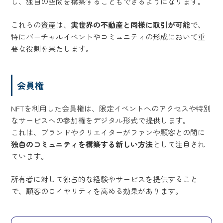
し、独自の空間を構築することもできるようになります。
これらの資産は、
実世界の不動産と同様に取引が可能
で、
特にバーチャルイベントやコミュニティの形成において重
要な役割を果たします。
会員権
NFTを利用した会員権は、限定イベントへのアクセスや特別
なサービスへの参加権をデジタル形式で提供します。
これは、ブランドやクリエイターがファンや顧客との間に
独自のコミュニティを構築する新しい方法
として注目され
ています。
所有者に対して独占的な経験やサービスを提供すること
で、顧客のロイヤリティを高める効果があります。