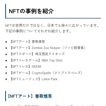
NFTの事例を紹介
NFTは世界だけではなく、日本でも徐々に広がっています。
下記の事例についてそれぞれ紹介します。
【NFTアート】香取慎吾
【NFTアート】Zombie Zoo Keeper（ゾンビ飼育員）
【NFTスポーツ】埼玉西武ライオンズ
【NFTトレカゲーム】NBA Top Shot
【NFTトレカ】SKE48
【NFTゲーム】CryptoSpells（クリプトスペルズ）
【NFTミュージック】Linkin Park
【NFTアート】香取慎吾