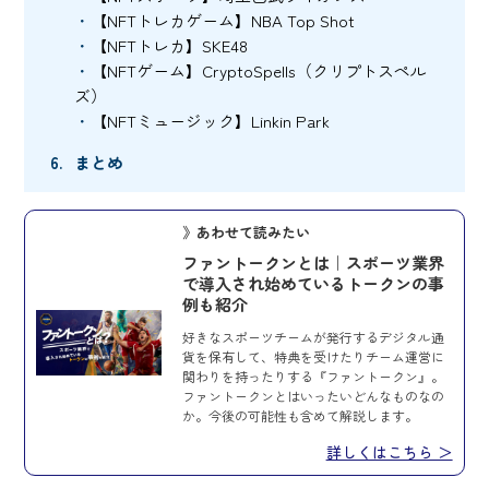
【NFTトレカゲーム】NBA Top Shot
【NFTトレカ】SKE48
【NFTゲーム】CryptoSpells（クリプトスペル
ズ）
【NFTミュージック】Linkin Park
まとめ
》あわせて読みたい
ファントークンとは｜スポーツ業界
で導入され始めているトークンの事
例も紹介
好きなスポーツチームが発行するデジタル通
貨を保有して、特典を受けたりチーム運営に
関わりを持ったりする『ファントークン』。
ファントークンとはいったいどんなものなの
か。今後の可能性も含めて解説します。
詳しくはこちら ＞