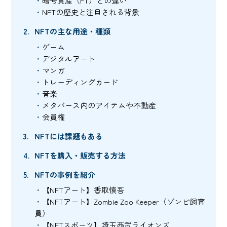
暗号資産（FT）との違い
NFTの歴史と注目される背景
NFTの主な用途・種類
ゲーム
デジタルアート
マンガ
トレーディングカード
音楽
メタバース内のアイテムや不動産
会員権
NFTには課題もある
NFTを購入・販売する方法
NFTの事例を紹介
【NFTアート】香取慎吾
【NFTアート】Zombie Zoo Keeper（ゾンビ飼育
員）
【NFTスポーツ】埼玉西武ライオンズ