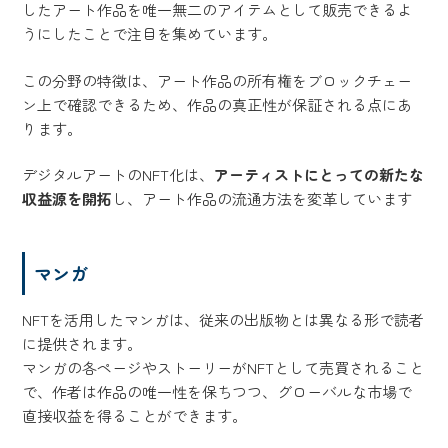
したアート作品を唯一無二のアイテムとして販売できるよ
うにしたことで注目を集めています。
この分野の特徴は、アート作品の所有権をブロックチェー
ン上で確認できるため、作品の真正性が保証される点にあ
ります。
デジタルアートのNFT化は、
アーティストにとっての新たな
収益源を開拓
し、アート作品の流通方法を変革しています
マンガ
NFTを活用したマンガは、従来の出版物とは異なる形で読者
に提供されます。
マンガの各ページやストーリーがNFTとして売買されること
で、作者は作品の唯一性を保ちつつ、グローバルな市場で
直接収益を得ることができます。