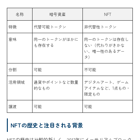
名称
暗号資産
NFT
特徴
代替可能トークン
非代替性トークン
意味
同一のトークンがほかに
同一のトークンは存在し
も存在する
ない（代わりがきかな
い、唯一性のあるデー
タ）
分割
可能
不可能
活用領域
通貨やポイントなど数量
デジタルアート、ゲーム
的なもの
アイテムなど、1点もの・
限定もの
譲渡
可能
可能
NFTの歴史と注目される背景
NFTの歴史は比較的新しく、2017年にイーサリアムブロック