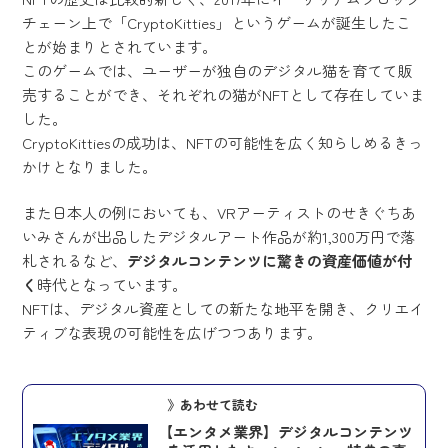
チェーン上で「CryptoKitties」というゲームが誕生したこ
とが始まりとされています。
このゲームでは、ユーザーが独自のデジタル猫を育てて販
売することができ、それぞれの猫がNFTとして存在していま
した。
CryptoKittiesの成功は、NFTの可能性を広く知らしめるきっ
かけとなりました。
また日本人の例においても、VRアーティストのせきぐちあ
いみさんが出品したデジタルアート作品が約1,300万円で落
札されるなど、
デジタルコンテンツに驚きの資産価値が付
く
時代となっています。
NFTは、デジタル資産としての新たな地平を開き、クリエイ
ティブな表現の可能性を広げつつあります。
》あわせて読む
【エンタメ業界】デジタルコンテンツ