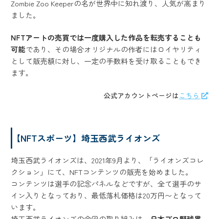
Zombie Zoo Keeperの名が世界中に知れ渡り、人気が高まり
ました。
NFTアートの売買では一度購入した作品を転売することも
可能
であり、その場合オリジナルの作者にはロイヤリティ
として販売額に対し、一定の手数料を受け取ることもでき
ます。
公式アカウントページは
こちら
【NFTスポーツ】埼玉西武ライオンズ
埼玉西武ライオンズは、2021年9月より、「ライオンズコレ
クション」にて、NFTコンテンツの販売を始めました。
コンテンツは選手の記念パネルなどですが、全て選手のサ
イン入りとなっており、最低落札価格は20万円〜となって
います。
埼玉西武ライオンズの今回の取り組みは、
日本プロ野球界