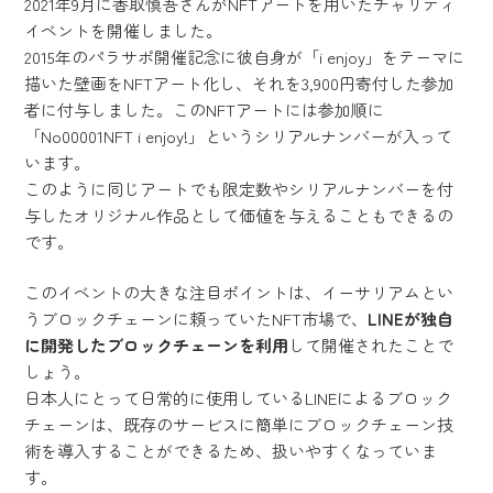
2021年9月に香取慎吾さんがNFTアートを用いたチャリティ
イベントを開催しました。
2015年のパラサポ開催記念に彼自身が「i enjoy」をテーマに
描いた壁画をNFTアート化し、それを3,900円寄付した参加
者に付与しました。このNFTアートには参加順に
「No00001NFT i enjoy!」というシリアルナンバーが入って
います。
このように同じアートでも限定数やシリアルナンバーを付
与したオリジナル作品として価値を与えることもできるの
です。
このイベントの大きな注目ポイントは、イーサリアムとい
うブロックチェーンに頼っていたNFT市場で、
LINEが独自
に開発したブロックチェーンを利用
して開催されたことで
しょう。
日本人にとって日常的に使用しているLINEによるブロック
チェーンは、既存のサービスに簡単にブロックチェーン技
術を導入することができるため、扱いやすくなっていま
す。