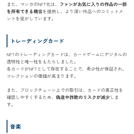
また、マンガのNFT化は、
ファンがお気に入りの作品の一部
を所有できる機会
を提供し、より深い作品へのコミットメ
ントを促がしています。
トレーディングカード
NFTのトレーディングカードは、カードゲームにデジタルの
透明性と唯一性をもたらしました。
各カードがNFTとして存在することで、希少性が保証され、
コレクションの価値が高まります。
また、ブロックチェーン上での取引は、カードの真正性を
確認しやすくするため、
偽造や詐欺のリスクが減少
しま
す。
音楽