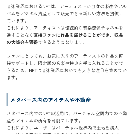
音楽業界におけるNFTは、アーティストが自身の楽曲やアル
バムをデジタル資産として販売できる新しい方法を提供し
ています。
これにより、アーティストは伝統的な音楽流通チャネルを
通すことなく
直接ファンに作品を届けることができ、収益
の大部分を獲得
できるようになります。
ファンにとっても、お気に入りのアーティストの作品を直
接サポートし、限定版の音楽や特典を手に入れることがで
きるため、NFTは音楽業界においても大きな注目を集めてい
ます。
メタバース内のアイテムや不動産
メタバース内でのNFTの活用は、バーチャル空間内での不動
産やアイテムの所有を可能にします。
これにより、ユーザーはバーチャル世界内で土地を購入