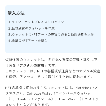
購入方法
NFTマーケットプレイスにログイン
仮想通貨のウォレットを作成
ウォレットにNFTアートの売買に必要な仮想通貨を入金
希望のNFTアートを購入
仮想通貨のウォレットは、デジタル資産の管理と取引に不
可欠な「
デジタルの財布
」です。
このウォレットは、NFTや各種仮想通貨などのデジタル資産
を保管、アクセス、そして取引するために使われます。
NFTの取引に使われる主なウォレットには、MetaMask（メ
タマスク）、Coinbase Wallet（コインベースウォレッ
ト）、Phantom（ファントム）、Trust Wallet（トラストウ
ォレット）などがあります。