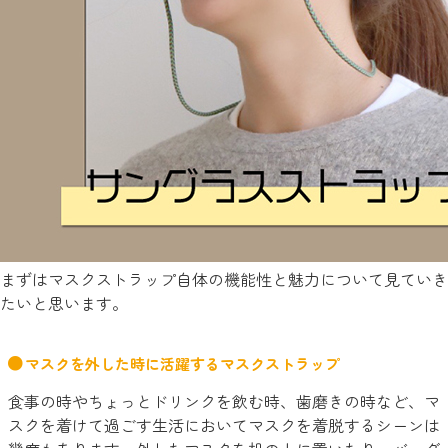
まずはマスクストラップ自体の機能性と魅力について見ていき
たいと思います。
マスクを外した時に活躍するマスクストラップ
食事の時やちょっとドリンクを飲む時、歯磨きの時など、マ
スクを着けて過ごす生活においてマスクを着脱するシーンは