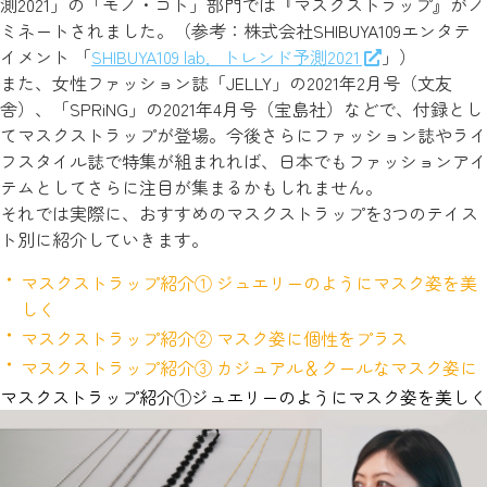
測2021」の「モノ・コト」部門では『マスクストラップ』がノ
ミネートされました。（参考：株式会社SHIBUYA109エンタテ
イメント 「
SHIBUYA109 lab．トレンド予測2021
」）
また、女性ファッション誌「JELLY」の2021年2月号（文友
舎）、「SPRiNG」の2021年4月号（宝島社）などで、付録とし
てマスクストラップが登場。今後さらにファッション誌やライ
フスタイル誌で特集が組まれれば、日本でもファッションアイ
テムとしてさらに注目が集まるかもしれません。
それでは実際に、おすすめのマスクストラップを3つのテイス
ト別に紹介していきます。
マスクストラップ紹介① ジュエリーのようにマスク姿を美
しく
マスクストラップ紹介② マスク姿に個性をプラス
マスクストラップ紹介③ カジュアル＆クールなマスク姿に
マスクストラップ紹介①ジュエリーのようにマスク姿を美しく