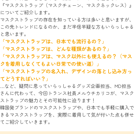
『マスクストラップ（マスクチェーン、マスクネックレス）』
についてご紹介します。
マスクストラップの存在を知っている方は多いと思いますが、
この先トレンドになるのか、まだ半信半疑な方もいらっしゃる
と思います。
「マスクストラップは、日本でも流行るの？」
「マスクストラップは、どんな種類があるの？」
「マスクストラップは、マスク以外にも使えるの？（マス
クを着用しなくてもよい日常での使い道）」
「マスクストラップの名入れ、デザインの落とし込み方っ
てどうすればいい？」
…など、疑問に思っていらっしゃるグッズ企画担当、MD担当
さんに代わって、今回トランス社員メルウチカリコが、マスク
ストラップの魅力とその可能性に迫ります！
韓国発ブランドのマスクストラップや、日本でも手軽に購入で
きるマスクストラップを、実際に着用して気が付いた点も併せ
てご紹介していきます。