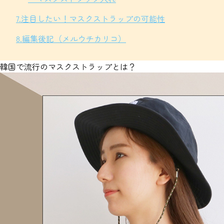
7.注目したい！マスクストラップの可能性
8.編集後記（メルウチカリコ）
韓国で流行のマスクストラップとは？