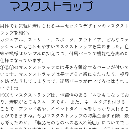
男性でも気軽に着けられるユニセックスデザインのマスクスト
ラップを紹介。
カジュアル、ストリート、スポーツ、アウトドア、どんなファ
ッションにも合わせやすいマスクストラップを集めました。色
味や模様はシンプルに抑えつつ、付属パーツで機能性を高めた
仕様になっています。
①②③のマスクストラップには長さを調節するパーツが付いて
います。マスクストラップは長すぎると顔にあたったり、視界
を妨げたりしてしまうので、調節パーツが付いてるのはうれし
いですね。
②③のマスクストラップは、伸縮性のあるゴムひもになってお
り、着脱がとてもスムーズです。 また、ネームタグを付ける
ことで、ブランド名や、イベントタイトルをしっかり入れるこ
とができますね。今回マスクストラップの特集企画する際、最
も考えたのが、「製品そのものへの名入れ範囲」についてでし