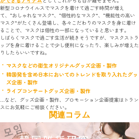
ができるアイテム
としてこれからも目が離せません。
新型コロナウイルスでマスクを着けて過ごす時間が増え
て、“おしゃれなマスク”、“個性的なマスク”、“機能性の高い
マスク”がたくさん登場し、各々こだわりのマスクを身に着け
ることで、マスクは個性の一部になっていると思います。
しばらくマスクで過ごす生活が続きそうですが、マスクストラ
ップを身に着けることで少し便利になったり、楽しみが増えた
りしたらいいですね。
マスクなどの衛生オリジナルグッズ企画・製作
韓国発を含め日本においてのトレンドを取り入れたグッ
ズ企画・製作
ライブコンサートグッズ企画・製作
…など、グッズ企画・製作、プロモーション企画提案はトラン
スにお気軽にご相談ください。
関連コラム