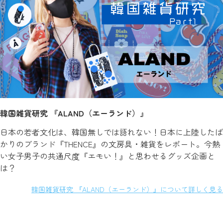
韓国雑貨研究 『ALAND（エーランド）』
日本の若者文化は、韓国無しでは語れない！日本に上陸したば
かりのブランド『THENCE』の文房具・雑貨をレポート。今熱
い女子男子の共通尺度『エモい！』と思わせるグッズ企画と
は？
韓国雑貨研究 『ALAND（エーランド）』について詳しく見る