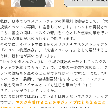
私は、日本でのマスクストラップの需要創出機会として、「大
規模イベントの再開」に注目しています。イベントが再開され
ても、当面の間は、マスクの着用を中心とした感染対策を行い
ながらの運営が求められると予想されます。
その際に、イベント主催側からオリジナルマスクストラップを
『イベント物販商品』、『来場ノベルティ』として展開するこ
とは、親和性が高いと感じます。
Tシャツやタオルのように、会場の演出の一部としてマスクス
トラップを着けてもらうことで、会場の一体感を高めたり、フ
ァンの気持ちを高めることができればいいですね。 また、“メ
ンバーカラー展開”、“会場別展開”をすることで、コレクショ
ン欲を高めるアイテムとしても注目を集めそうです！
さて、いかがでしたでしょうか。
まだまだ日本では流行しているとは言えないマスクストラップ
マスクを着けることをポジティブにとらえること
ですが、