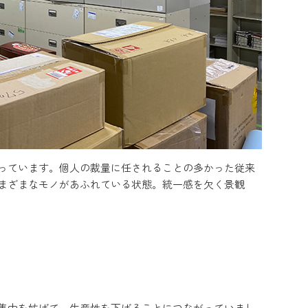
っています。個人の裁量に任されることの多かった従来
まざまなモノがあふれている状態。統一感を欠く景観
集中を妨げて、生産性を下げることにつながっていまし