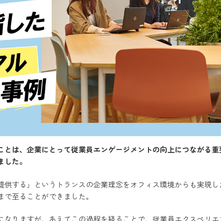
ことは、企業にとって従業員エンゲージメントの向上につながる重
ました。
提供する」というトランスの企業理念をオフィス環境からも実現し
まで至ることができました。
になりますが、あえてこの過程を経ることで、従業員エクスペリエ