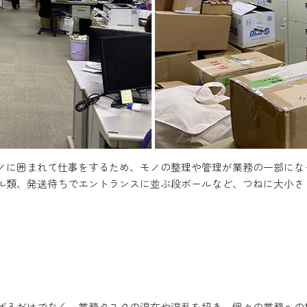
ノに囲まれて仕事をするため、モノの整理や管理が業務の一部にな
ル類、発送待ちでエントランスに並ぶ段ボールなど、つねに大小さ
げるだけでなく、業務タスクの混在や混乱を招き、個々の業務への