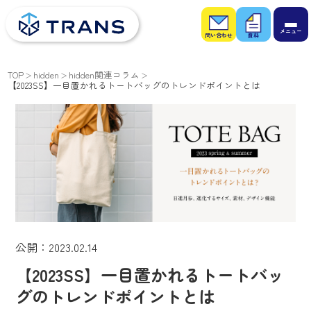
お問
お役
い合
立ち
わせ
資料
TOP
hidden
hidden関連コラム
【2023SS】一目置かれるトートバッグのトレンドポイントとは
公開：2023.02.14
【2023SS】一目置かれるトートバッ
グのトレンドポイントとは