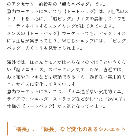
のアクセサリー的役割の
「超ミニバッグ」
です。
国内マーケットにおいても【トートバッグ】は、ℤ世代のス
トリートを中心に、「超ビッグ」サイズの肩掛けタイプを
コーディネイトするスタイリングが出てきています。
メンズの【トートバッグ】マーケットでも、ビッグサイズ
には注目が集まっており、ＷＥＢショップには、「ビッグ
バッグ」のくくりも見受けられます。
海外では、ほとんどモノがはいらないのでは？というくら
い「超ミニサイズ」のバッグが人気でしたが、直近では、
お財布やスマホなどは収納できる「ミニ過ぎない実用的ミ
ニ」サイズに変化してきています。
国内マーケットにおいては、「ミニ過ぎない実用的ミニ」
サイズで、ショルダーストラップなどが付いた「2WＡＹ」
仕様の【トートバッグ】が人気となっています。
「横長」、「縦長」など変化のあるシルエット