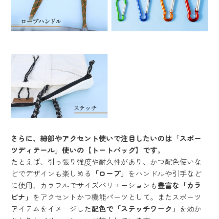
さらに、細部やアクセント使いで注目したいのは「スポー
ツディテール」使いの【トートバッグ】です
。
たとえば、引っ張り強度や耐久性があり、かつ配色使いな
どでデザインも楽しめる
「ロープ」
をハンドルや引手など
に使用、カラフルでサイズバリエーションも
豊富な「カラ
ビナ」
をアクセントかつ機能パーツとして。またスポーツ
アイテムをイメージした
配色で「ステッチワーク」
を効か