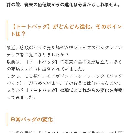
討の際、従来の価値観からの進化は必須かもしれません
。
【トートバッグ】がどんどん進化。そのポイン
トは？
最近、店頭のバッグ売り場やWEBショップのバッグライン
ナップをご覧になりましたか？
以前は、【トートバッグ】の豊富な品揃えが目立ち、多く
の売場フェイスに展開されていました。
しかし、ここ数年、そのポジションを「リュック（バック
パック）」が占めています。その背景には何があるのでし
ょうか？
【トートバッグ】の現状とこれからの変化を考察
してみました
。
日常バッグの変化
ここ数年継続する
「アウトドアスポーツブランド」の人気