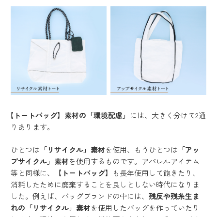
【トートバッグ】素材の「環境配慮」
には、大きく分けて2通
りあります。
ひとつは
「リサイクル」素材
を使用、もうひとつは
「アッ
プサイクル」素材
を使用するものです。アパレルアイテム
等と同様に、
【トートバッグ】
も長年使用して飽きたり、
消耗したために廃棄することを良しとしない時代になりま
した。例えば、バッグブランドの中には、
残反や残糸生ま
れの「リサイクル」素材
を使用したバッグを作っていたり