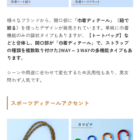
様々なブランドから、開口部に
「巾着ディテール」（紐で
絞る）
を使ったデザインが発売されています。単純に巾着
機能のみの袋状タイプもありますが、
【トートバッグ】な
どと合体し、開口部が「巾着ディテール」で、ストラップ
の種類を複数取り付けた2WAY～３WAYの多機能タイプもあ
ります
。
シーンや用途に合わせて変化するため汎用性もあり、男女
問わず人気です。
スポーツディテールアクセント