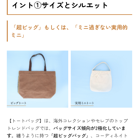
イント①サイズとシルエット
「超ビッグ」もしくは、「ミニ過ぎない実用的
ミニ」
【トートバッグ】は、海外コレクションやセレブのトップ
トレンドバッグでは、
バッグサイズ傾向が2極化していま
す
。纏うように持つ
「超ビッグバッグ」
、コーディネイト