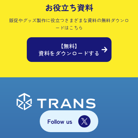
お役立ち資料
販促やグッズ製作に役立つさまざまな資料の
無料ダウンロ
ードはこちら
【無料】
資料をダウンロードする
Follow us