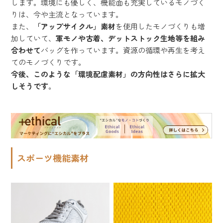
します。環境にも優しく、機能面も充実しているモノづく
りは、今や主流となっています。
また、
「アップサイクル」素材
を使用したモノづくりも増
加していて、
軍モノや古着、デットストック生地等を組み
合わせて
バッグを作っています。資源の循環や再生を考え
てのモノづくりです。
今後、このような「環境配慮素材」の方向性はさらに拡大
しそうです
。
スポーツ機能素材