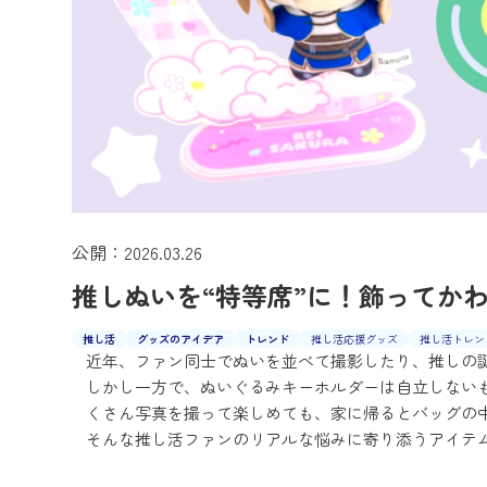
公開：2026.03.26
推しぬいを“特等席”に！飾ってか
推し活
グッズのアイデア
トレンド
推し活応援グッズ
推し活トレン
近年、ファン同士でぬいを並べて撮影したり、推しの
しかし一方で、ぬいぐるみキーホルダーは自立しない
くさん写真を撮って楽しめても、家に帰るとバッグの
そんな推し活ファンのリアルな悩みに寄り添うアイテ