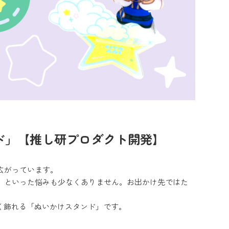
ド」【推し研プロダクト開発】
広がっています。
」といった悩みも少なくありません。お出かけ先ではた
。
く飾れる「ぬいかけスタンド」です。