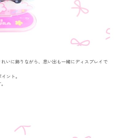
。
きれいに飾りながら、思い出も一緒にディスプレイで
ポイント。
す。