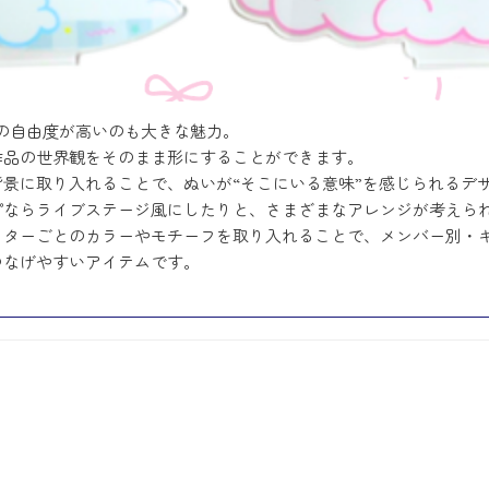
の自由度が高いのも大きな魅力。
作品の世界観をそのまま形にすることができます。
景に取り入れることで、ぬいが“そこにいる意味”を感じられるデ
プならライブステージ風にしたりと、さまざまなアレンジが考えら
クターごとのカラーやモチーフを取り入れることで、メンバー別・
つなげやすいアイテムです。