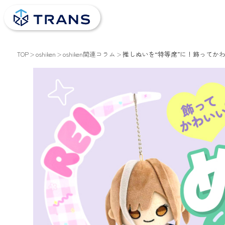
TOP
oshiken
oshiken関連コラム
推しぬいを“特等席”に！飾ってか