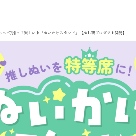
わいい♡撮って楽しい♪「ぬいかけスタンド」【推し研プロダクト開発】