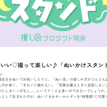
わいい♡撮って楽しい♪「ぬいかけスタン
ド
誕生日をぬいでお祝いしたりと、「ぬい活」の楽しみ方がどんどん
ものが多く、「きれいに飾れない」「写真を撮るときに安定しない
中にしまいっぱなし……というケースも多いのではないでしょうか
ムとして生まれたのが、ぬいぐるみキーホルダーを“特等席”に可愛