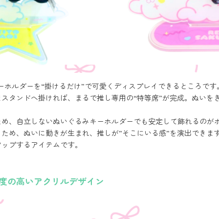
ーホルダーを“掛けるだけ”で可愛くディスプレイできるところです
スタンドへ掛ければ、まるで推し専用の“特等席”が完成。ぬいを
ため、自立しないぬいぐるみキーホルダーでも安定して飾れるのが
ため、ぬいに動きが生まれ、推しが”そこにいる感”を演出できま
アップするアイテムです。
度の高いアクリルデザイン