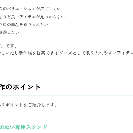
ズのバリエーションが広げにくい
ょうど良いアイテムが見つからない
り口の商品を取り入れたい
企画したい
ド」です。
新しい推し活体験を提案できるグッズとして取り入れやすいアイテ
作のポイント
わりポイントをご紹介します。
けのぬい専用スタンド