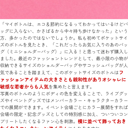
「マイボトルは、エコ＆節約になるってわかってはいるけどバ
ッグに入らない、かさばるから中々持ち歩けなかった」という
方、多かったのではないでしょうか。私も初めてポケットサイ
ズのボトルを見たとき、「これだったらお気に入りのあのバッ
グ（ミニショルダーバッグ）」に入る！と思って迷わず購入し
ました。最近のファッショントレンドとして、最小限の小物が
収納できるサイズのショルダーバッグやサコッシュバッグが人
フ
気であることを踏まえて、このポケットサイズのボトルは
ァッションアイテムの大きさとも親和性がありオシャレに
敏感な若者からも人気
を集めたと言えます。
写真のボトルのようにボディの色を変えることで、ライブグッ
ズやイベントグッズではメンバーカラー・キャラクターカラー
での展開ができます。イベント会場ごとにカラー展開をすれば
会場の限定・記念グッズとしての特別感に加え、ついついコン
横に並べて飾っておき
プリートしたくなるファン心を刺激。