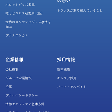
の想い
小ロットグッズ製作
トランスが取り組んでいること
推しビジネス研究所（仮）
世界のコンテンツグッズ事情を
学ぶ
プラスエシカル
企業情報
採用情報
会社概要
新卒採用
グループ企業情報
キャリア採用
沿革
パート・アルバイト
プライバシーポリシー
情報セキュリティ基本方針