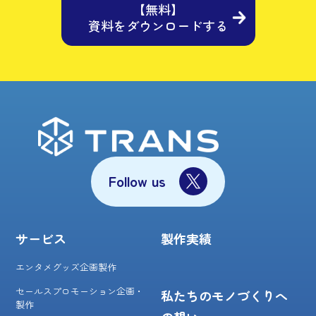
【無料】
資料をダウンロードする
Follow us
サービス
製作実績
エンタメグッズ企画製作
セールスプロモーション企画・
私たちのモノづくりへ
製作