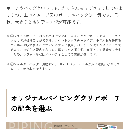
ポーチやバッグといっても…たくさんあって迷ってしまいま
すよね。上のイメージ図のポーチやバッグは一例です。形
状、大きさともにアレンジが可能です。
④フラットポーチ…四方をパイピング加工することができ、ファスナーもライ
ンとして見せることができる、フロントファスナータイプ。中に入れた雑貨を
ていねいに収納することでディスプレイ映え、パッケージ映えさせることもで
きます。ビジネス視点でみても、薄くてかさばらず、在庫として保管がしやす
いため、フラット形状はノベルティとしての実績が多いです。
⑤ショルダーバッグ…長財布と、500ｍｌペットボトルが入る縦長。小さくて
も、しっかり収納できます。
オリジナルパイピングクリアポーチ
の配色を選ぶ