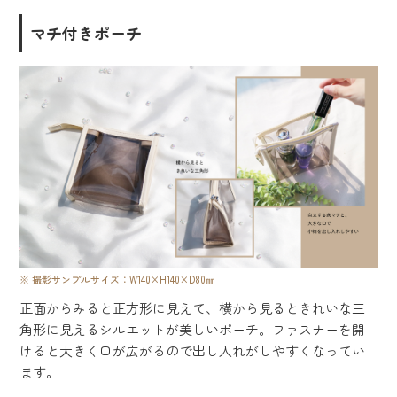
マチ付きポーチ
撮影サンプルサイズ：W140×H140×D80㎜
正面からみると正方形に見えて、横から見るときれいな三
角形に見えるシルエットが美しいポーチ。ファスナーを開
けると大きく口が広がるので出し入れがしやすくなってい
ます。