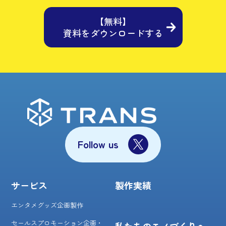
【無料】
資料をダウンロードする
Follow us
サービス
製作実績
エンタメグッズ企画製作
セールスプロモーション企画・
私たちのモノづくりへ