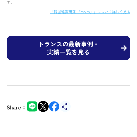
す。
「韓国雑貨研究 『moim』」について詳しく見る
トランスの最新事例・
実績一覧を見る
Share：