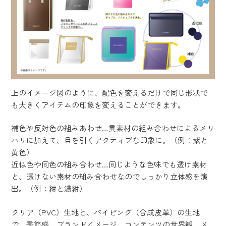
上のイメージ図のように、配色を変えるだけで同じ形状で
も大きくアイテムの印象を変えることができます。
補色や反対色の組みあわせ…異素材の組み合わせによるメリ
ハリに加えて、目を引くアクティブな印象に。（例：紫と
黄色）
近似色や同色の組み合わせ…同じような色味でも透け素材
と、透けない素材の組み合わせなのでしっかり立体感を演
出。（例：紺と濃紺）
クリア（PVC）生地と、パイピング（合成皮革）の生地
で、季節感、ブランドイメージ、コンテンツの世界観、メ