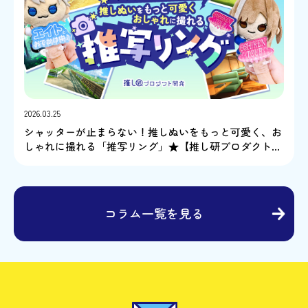
2026.03.25
シャッターが止まらない！推しぬいをもっと可愛く、お
しゃれに撮れる「推写リング」★【推し研プロダクト開
発】
コラム一覧を見る