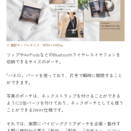
撮影サンプルサイズ：W100×H100㎜
リップやAirPodsなどのBluetoothワイヤレスイヤフォンを
収納できるサイズのポーチ。
「バネ口」パーツを使っており、片手で瞬時に開閉すること
ができます。
写真のポーチは、ネックストラップを付けることができる
ようにD缶パーツを付けており、ネックポーチとしても使う
ことができる2WAY仕様です。
それでは、実際にパイピングクリアポーチを企画・製作す
る際に検討が必要な「形状」「配色」「デザイン」につい