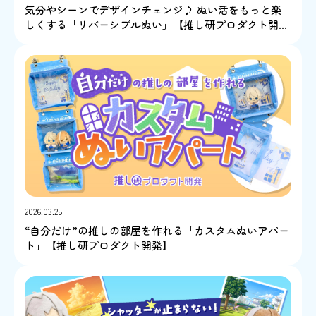
気分やシーンでデザインチェンジ♪ ぬい活をもっと楽
しくする「リバーシブルぬい」【推し研プロダクト開
発】
2026.03.25
“自分だけ”の推しの部屋を作れる「カスタムぬいアパー
ト」【推し研プロダクト開発】