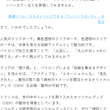
ンバーカラーなどを再現してみませんか。
関連コラム「カスタイマイズできる『ウィンドウポーチ』」を
見る
さて、いかがでしたでしょうか。
人気のクリアポーチ。無色透明のクリアポーチ、色透明のクリア
ポーチは、中身を見せる収納アイテムとして魅力的です。
パイピング加工を施すことで、「上品に」、「大人がおしゃれに
持てる」ポーチに格上げしてみませんか？
クリアの「透け感」と、パイピングによる「目線を集めるデザイ
ン」を活かせば、「アクティブな」「エモーショナルな」「洗礼
された」…貴社の取り扱う商材のイメージを際立たせるオリジナル
グッズ（OEM）を企画・製作が可能です。
トランスは、世の中のトレンドを取り入れたオリジナルグッズ
（OEM）の製作を得意としています。
ノベルティや販売用のオリジナルグッズとして、ぜひご検討くだ