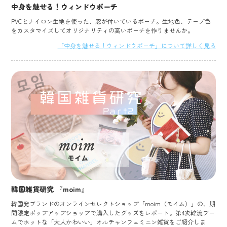
中身を魅せる！ウィンドウポーチ
PVCとナイロン生地を使った、窓が付いているポーチ。生地色、テープ色
をカスタマイズしてオリジナリティの高いポーチを作りませんか。
「中身を魅せる！ウィンドウポーチ」について詳しく見る
韓国雑貨研究 『moim』
韓国発ブランドのオンラインセレクトショップ「moim（モイム）」の、期
間限定ポップアップショップで購入したグッズをレポート。第4次韓流ブー
ムでホットな「大人かわいい」オルチャンフェミニン雑貨をご紹介しま