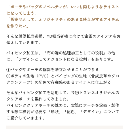
「ポーチやバッグのノベルティが、いつも同じようなテイスト
になってしまう」
「販売品として、オリジナリティのある見映えがするアイテム
を作りたい」
そんな販促担当者様、MD担当者様に向けて企画のアイデアをお
伝えしていきます。
パイピング加工は、「布の端の処理加工としての役割」の他
に、「デザインとしてアクセントになる役割」もあります。
①バッグやポーチの輪郭を際立たせることができる
②ボディの生地（PVC）とパイピングの生地（合成皮革やグロ
グランテープ）の配色で存在感のあるアイテムに仕上がる
そんなパイピング加工を活用して、今回トランスオリジナルの
クリアポーチを製作してみました。
パイピングクリアポーチの魅力と、実際にポーチを企画・製作
する際に検討が必要な「形状」「配色」「デザイン」について
ご紹介していきます。