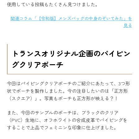
使用している投稿もたくさん見つけました。
関連コラム「【令和版】メンズバッグの中身のぞいてみた」を
見る
トランスオリジナル企画のパイピン
グクリアポーチ
今回はパイピングクリアポーチのご紹介にあたって、3つ形
状でポーチを製作しました。今の注目したいのは「正方形
（スクエア）」。写真もポーチも正方形が映える？！
また、今回のサンプルのポーチは、ブラックのクリア
（PVC）生地に、オフホワイトの合成皮革でパイピングを
することで上品でフェミニンな印象に仕上げました。