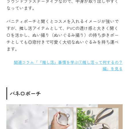
ラウンドファスナータイプなので、中身が取り出しやすく
なっています。
バニティポーチと聞くとコスメを入れるイメージが強いで
すが、推し活アイテムとして、PVCの透け感と大きく開く
口を活かし、ぬい撮り（ぬいぐるみ撮り）の持ち歩きポー
チとしても◎窓付きで可愛く大切なぬいぐるみを持ち運べ
ます。
関連コラム「『推し活』事情を学ぶ①推し活って何するの？
編」を見る
バネ口ポーチ