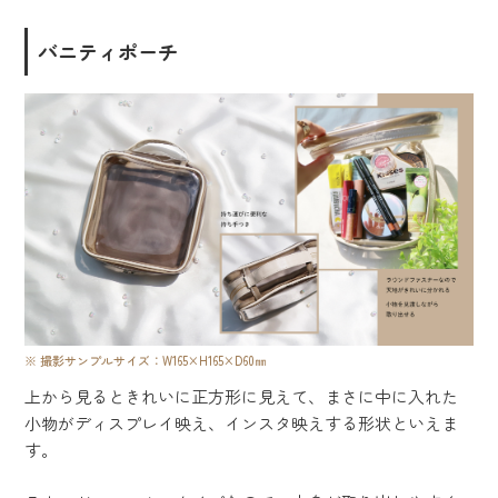
バニティポーチ
撮影サンプルサイズ：W165×H165×D60㎜
上から見るときれいに正方形に見えて、まさに中に入れた
小物がディスプレイ映え、インスタ映えする形状といえま
す。