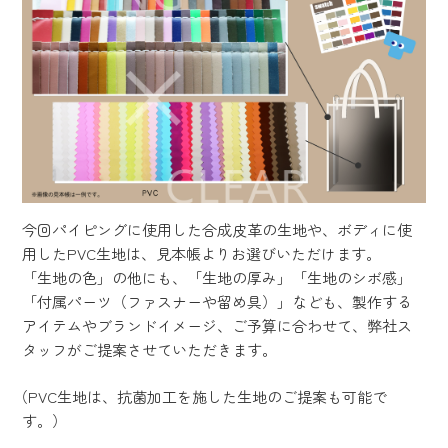
今回パイピングに使用した合成皮革の生地や、ボディに使
用したPVC生地は、見本帳よりお選びいただけます。
「生地の色」の他にも、「生地の厚み」「生地のシボ感」
「付属パーツ（ファスナーや留め具）」なども、製作する
アイテムやブランドイメージ、ご予算に合わせて、弊社ス
タッフがご提案させていただきます。
（PVC生地は、抗菌加工を施した生地のご提案も可能で
す。）