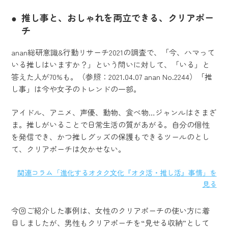
推し事と、おしゃれを両立できる、クリアポー
チ
anan総研意識&行動リサーチ2021の調査で、「今、ハマって
いる推しはいますか？」という問いに対して、「いる」と
答えた人が70%も。（参照：2021.04.07 anan No.2244）「推
し事」は今や女子のトレンドの一部。
アイドル、アニメ、声優、動物、食べ物…ジャンルはさまざ
ま。推しがいることで日常生活の質があがる。自分の個性
を発信でき、かつ推しグッズの保護もできるツールのとし
て、クリアポーチは欠かせない。
関連コラム「進化するオタク文化『オタ活・推し活』事情」を
見る
今回ご紹介した事例は、女性のクリアポーチの使い方に着
目しましたが、男性もクリアポーチを“見せる収納”として