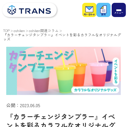
お問
お役
い合
立ち
わせ
資料
TOP
oshiken
oshiken関連コラム
『カラーチェンジタンブラー』イベントを彩るカラフルなオリジナルグ
ッズ
公開：2023.06.05
『カラーチェンジタンブラー』イベ
ントを彩るカラフルなオリジナルグ