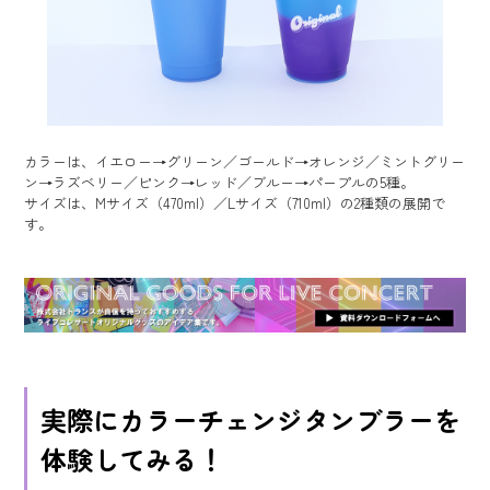
カラーは、イエロー→グリーン／ゴールド→オレンジ／ミントグリー
ン→ラズベリー／ピンク→レッド／ブルー→パープルの5種。
サイズは、Mサイズ（470ml）／Lサイズ（710ml）の2種類の展開で
す。
実際にカラーチェンジタンブラーを
体験してみる！