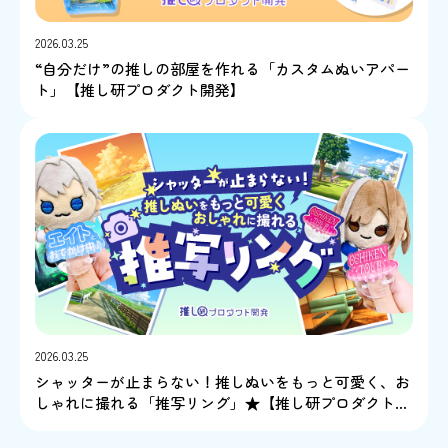
2026.03.25
“自分だけ”の推しの部屋を作れる「カスタムぬいアパー
ト」【推し研プロダクト開発】
2026.03.25
シャッターが止まらない！推しぬいをもっと可愛く、お
しゃれに撮れる「推写リング」★【推し研プロダクト開
発】