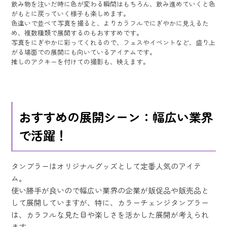
飲み物を注いだ時に色が変わる瞬間はもちろん、飲み進めていくと色
がもとに戻っていく様子も楽しめます。
色違いで並べて写真を撮ると、よりカラフルでにぎやかに見えるた
め、複数種類で展開するのもおすすめです。
写真をにぎやかに彩ってくれるので、フェスやイベントなど、盛り上
がる場面での展開にも向いているアイテムです。
推しのアクキーを付けての撮影も、映えます。
おすすめの展開シーン：幅広い業界
で活躍！
タンブラーはオリジナルグッズとして定番人気のアイテ
ム。
使い勝手が良いので幅広い業界の企業が販促品や販売品と
して展開していますが、特に、カラーチェンジタンブラー
は、カラフルな見た目や楽しさを活かした展開が考えられ
ます。