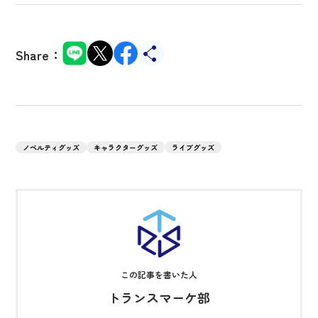
Share：
ノベルティグッズ
キャラクターグッズ
ライブグッズ
トランスマーケ部