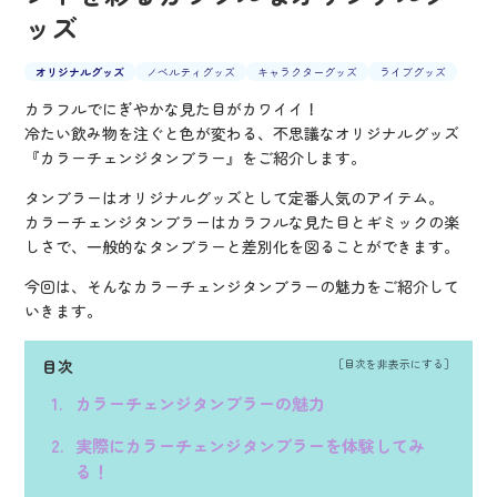
ッズ
オリジナルグッズ
ノベルティグッズ
キャラクターグッズ
ライブグッズ
カラフルでにぎやかな見た目がカワイイ！
冷たい飲み物を注ぐと色が変わる、不思議なオリジナルグッズ
『カラーチェンジタンブラー』をご紹介します。
タンブラーはオリジナルグッズとして定番人気のアイテム。
カラーチェンジタンブラーはカラフルな見た目とギミックの楽
しさで、一般的なタンブラーと差別化を図ることができます。
今回は、そんなカラーチェンジタンブラーの魅力をご紹介して
いきます。
目次
カラーチェンジタンブラーの魅力
実際にカラーチェンジタンブラーを体験してみ
る！