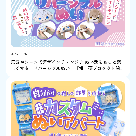
2026.03.26
気分やシーンでデザインチェンジ♪ ぬい活をもっと楽
しくする「リバーシブルぬい」【推し研プロダクト開
発】