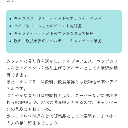
キャラクターやアーティストのオリジナルグッズ
ライブやフェスなどのイベント物販品
キャラやアーティストのコラボカフェで使用
飲料、飲食業界のノベルティ、キャンペーン景品
カラフルな見た目を活かし、ライブやフェス、コラボカフ
ェなどのイベントを盛り上げるアイテムとしての活躍が期
待できます。
また、タンブラーは飲料、飲食業界とも親和性が高いアイ
テムです。
にぎやかな見た目は視認性も良く、スーパーなどに掲出さ
れるPOP映えや、SNSの写真映えもするので、キャンペー
ンの景品にもおすすめ。
カフェのレジ付近などで販売品としての展開も、より多く
の人の目に留まるでしょう。