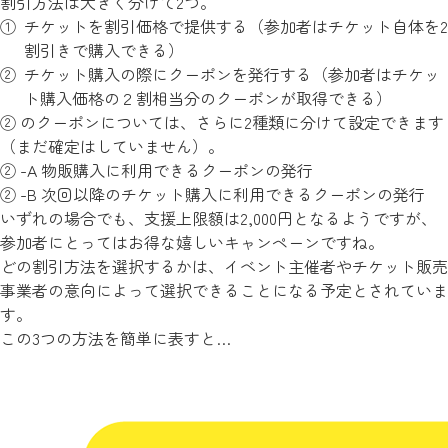
割引方法は大きく分けて2つ。
チケットを割引価格で提供する（参加者はチケット自体を2
割引きで購入できる）
チケット購入の際にクーポンを発行する（参加者はチケッ
ト購入価格の２割相当分のクーポンが取得できる）
② のクーポンについては、さらに2種類に分けて設定できます
（まだ確定はしていません）。
② -A 物販購入に利用できるクーポンの発行
② -B 次回以降のチケット購入に利用できるクーポンの発行
いずれの場合でも、支援上限額は2,000円となるようですが、
参加者にとってはお得な嬉しいキャンペーンですね。
どの割引方法を選択するかは、イベント主催者やチケット販売
事業者の意向によって選択できることになる予定とされていま
す。
この3つの方法を簡単に表すと…