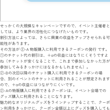
せっかくの大規模なキャンペーンですので、イベント主催者と
しては、より業界の活性化につなげたいものです。
割引方法によっては、さらに興業の収益をアップさせられる可
能性があります。
その方法が ②-A 物販購入に利用できるクーポンの発行 です。
①のチケット代の割引は、＋αの収益にはなりにくそうですよ
ね（チケットが安くなることで、これまで参加しなかった方が
参加してみるきっかけにはなるかもしれません）。
②-Bの次回以降のチケット購入に利用できるクーポンの場
合、別のイベントのチケットに利用されることが想定されます
ので、＋αの収益にはつながりにくいです。
②-Aの物販購入に利用できるクーポンは、イベント会場での
グッズ購入に利用されることになります。
魅力的なオリジナルグッズをラインナップすることで、クーポ
ン利用をきっかけに、クーポン金額以上にグッズを購入しても