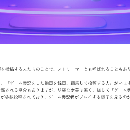
画を投稿する人たちのことで、ストリーマーとも呼ばれることもあ
と、『ゲーム実況をした動画を録画、編集して投稿する人』がいま
分類される場合もありますが、明確な定義は無く、総じて『ゲーム
況動画が多数投稿されており、ゲーム実況者がプレイする様子を見る