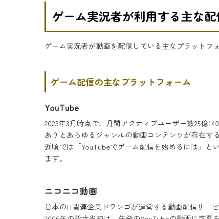
ゲーム実況者が利用する主な配
ゲーム実況者が動画を配信している主なプラットフ
ゲーム配信の主なプラットフォーム
YouTube
2023年3月時点で、月間アクティブユーザー数25億
ありとあらゆるジャンルの動画コンテンツが存在す
近頃では「YouTubeでゲーム配信を始めるには」と
ます。
ニコニコ動画
日本のIT関連企業ドワンゴが運営する動画配信サー
2006年の設立当初は、先発のYouTubeの動画に字