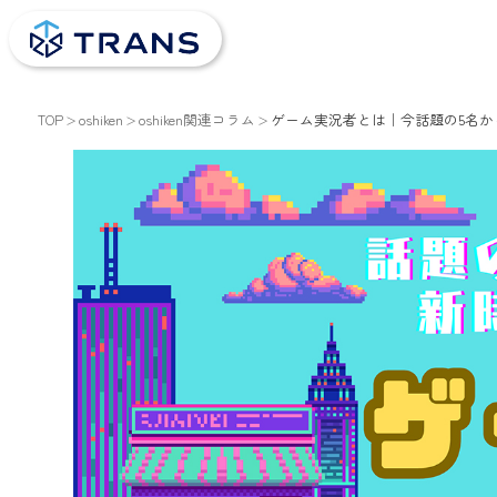
TOP
oshiken
oshiken関連コラム
ゲーム実況者とは｜今話題の5名