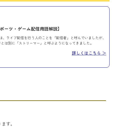
スポーツ・ゲーム配信用語解説】
は、ライブ配信を行う人のことを「配信者」と呼んでいましたが、
者とは別に「ストリーマー」と呼ぶようになってきました。
詳しくはこちら ＞
きます。