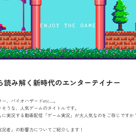
ら読み解く新時代のエンターテイナー
ー、バイオハザードetc…。
りそうな、人気ゲームのタイトルです。
もに実況する動画配信「ゲーム実況」が大人気なのをご存じですか
実況者」の影響力についてご紹介します！