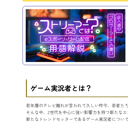
ゲーム実況者とは？
若年層のテレビ離れが言われて久しい昨今、若者た
そんな中、Z世代を中心に強い影響力を持つ新たなエ
新たなトレンドセッターであるゲーム実況者につい