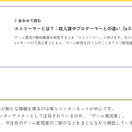
》あわせて読む
ストリーマーとは？｜収入源やプロゲーマーとの違い【e
ゲーム実況や解説動画を配信する人を「ストリーマー」と呼びます。元々
eスポーツの人気上昇とともに、ゲーム配信を行う人のことをライブ配信
ちが新たな情報を得るのは専らインターネットが中心です。
ンターテイナーとして注目されているのが、「ゲーム実況者」。
て、今注目のゲーム配信者のご紹介などをまじえながら解説してい