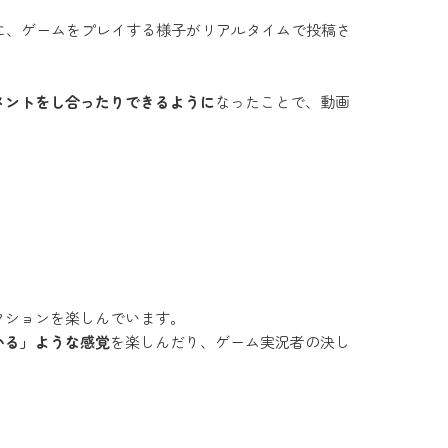
に、ゲームをプレイする様子がリアルタイムで投稿さ
メントをし合ったりできるように
なったことで、動画
クションを楽しんでいます。
いる」ような感覚
を楽しんだり、ゲーム実況者の決し