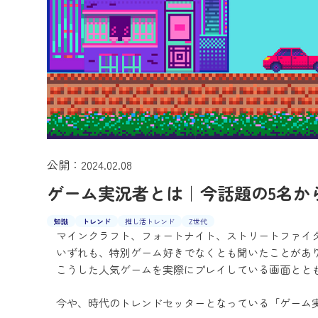
公開：2024.02.08
ゲーム実況者とは｜今話題の5名か
知識
トレンド
推し活トレンド
Z世代
マインクラフト、フォートナイト、ストリートファイタ
いずれも、特別ゲーム好きでなくとも聞いたことがあ
こうした人気ゲームを実際にプレイしている画面とと
今や、時代のトレンドセッターとなっている「ゲーム