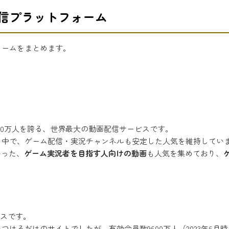
信プラットフォーム
ォームをまとめます。
1400万人を誇る、世界最大の動画配信サービスです。
る中で、ゲーム配信・実況チャンネルも安定した人気を維持してい
いった、
ゲーム実況者を目指す人向けの動画
も人気を集めており、
ビスです。
幕をつけるだけのサイトでしたが、有効会員数9600万人（2023年6