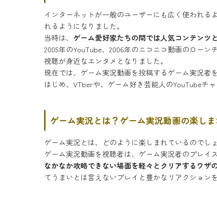
インターネットが一般のユーザーにも広く使われるよ
れるようになりました。
当時は、
ゲーム愛好家たちの間では人気コンテンツ
2005年のYouTube、2006年のニコニコ動画のロー
視聴が身近なエンタメとなりました。
現在では、ゲーム実況動画を投稿するゲーム実況者
はじめ、VTberや、ゲーム好き芸能人のYouTub
ゲーム実況とは？ゲーム実況動画の楽しま
ゲーム実況とは、どのように楽しまれているのでし
ゲーム実況動画を視聴者は、ゲーム実況者のプレイ
なかなか攻略できない場面を軽々とクリアするワザ
てうまいとは言えないプレイと豊かなリアクション