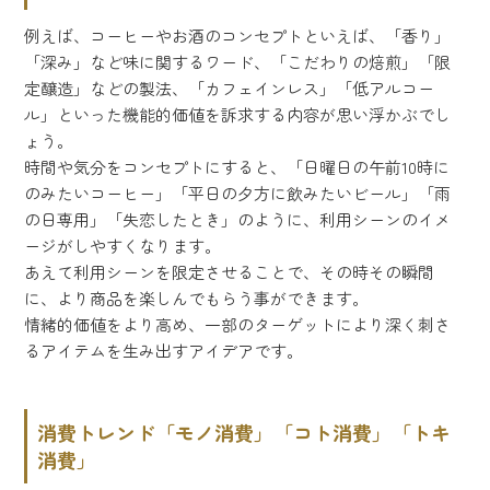
例えば、コーヒーやお酒のコンセプトといえば、「香り」
「深み」など味に関するワード、「こだわりの焙煎」「限
定醸造」などの製法、「カフェインレス」「低アルコー
ル」といった機能的価値を訴求する内容が思い浮かぶでし
ょう。
時間や気分をコンセプトにすると、「日曜日の午前10時に
のみたいコーヒー」「平日の夕方に飲みたいビール」「雨
の日専用」「失恋したとき」のように、利用シーンのイメ
ージがしやすくなります。
あえて利用シーンを限定させることで、その時その瞬間
に、より商品を楽しんでもらう事ができます。
情緒的価値をより高め、一部のターゲットにより深く刺さ
るアイテムを生み出すアイデアです。
消費トレンド「モノ消費」「コト消費」「トキ
消費」