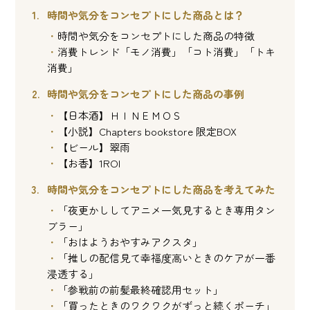
時間や気分をコンセプトにした商品とは？
時間や気分をコンセプトにした商品の特徴
消費トレンド「モノ消費」「コト消費」「トキ
消費」
時間や気分をコンセプトにした商品の事例
【日本酒】ＨＩＮＥＭＯＳ
【小説】Chapters bookstore 限定BOX
【ビール】翠雨
【お香】1ROI
時間や気分をコンセプトにした商品を考えてみた
「夜更かししてアニメ一気見するとき専用タン
ブラー」
「おはようおやすみアクスタ」
「推しの配信見て幸福度高いときのケアが一番
浸透する」
「参戦前の前髪最終確認用セット」
「買ったときのワクワクがずっと続くポーチ」