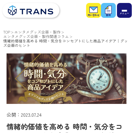
お問
お役
い合
立ち
わせ
資料
TOP
エンタメグッズ企画・製作
エンタメグッズ企画・製作関連コラム
情緒的価値を高める 時間・気分をコンセプトにした商品アイデア｜グッ
ズ企画のヒント
公開：2023.07.24
情緒的価値を高める 時間・気分をコ