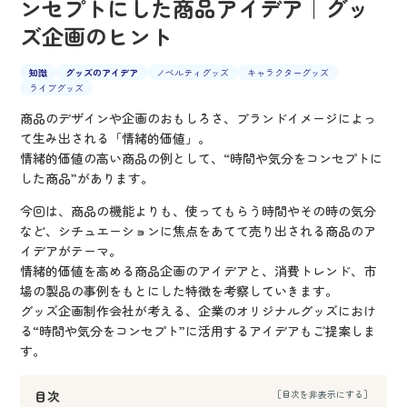
ンセプトにした商品アイデア｜グッ
ズ企画のヒント
知識
グッズのアイデア
ノベルティグッズ
キャラクターグッズ
ライブグッズ
商品のデザインや企画のおもしろさ、ブランドイメージによっ
て生み出される「情緒的価値」。
情緒的価値の高い商品の例として、“時間や気分をコンセプトに
した商品”があります。
今回は、商品の機能よりも、使ってもらう時間やその時の気分
など、シチュエーションに焦点をあてて売り出される商品のア
イデアがテーマ。
情緒的価値を高める商品企画のアイデアと、消費トレンド、市
場の製品の事例をもとにした特徴を考察していきます。
グッズ企画制作会社が考える、企業のオリジナルグッズにおけ
る“時間や気分をコンセプト”に活用するアイデアもご提案しま
す。
目次