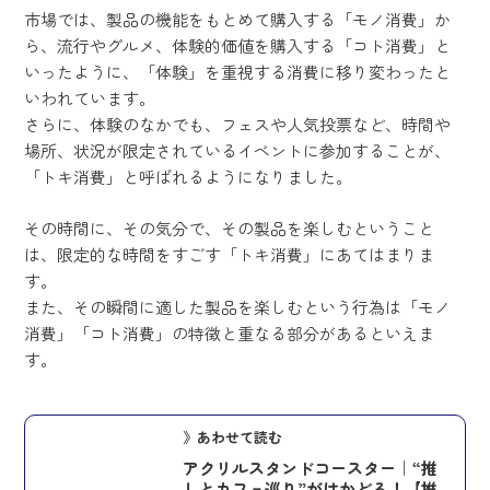
市場では、製品の機能をもとめて購入する「モノ消費」か
ら、流行やグルメ、体験的価値を購入する「コト消費」と
いったように、「体験」を重視する消費に移り変わったと
いわれています。
さらに、体験のなかでも、フェスや人気投票など、時間や
場所、状況が限定されているイベントに参加することが、
「トキ消費」と呼ばれるようになりました。
その時間に、その気分で、その製品を楽しむということ
は、限定的な時間をすごす「トキ消費」にあてはまりま
す。
また、その瞬間に適した製品を楽しむという行為は「モノ
消費」「コト消費」の特徴と重なる部分があるといえま
す。
》あわせて読む
アクリルスタンドコースター｜“推
しとカフェ巡り”がはかどる！【推