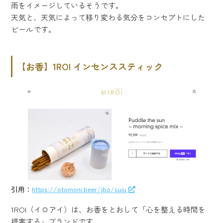
雨をイメージしているそうです。
天気と、天気によって移り変わる気分をコンセプトにした
ビールです。
【お香】1ROI インセンススティック
引用：
https://otomoni.beer/jbo/suiu
1ROI（イロアイ）は、お香をとおして「心を整える時間を
提案する」ブランドです。