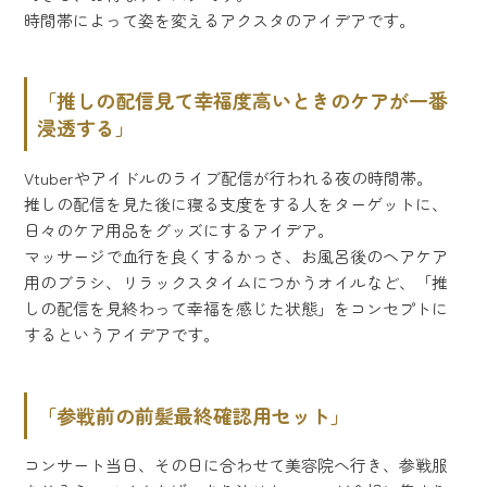
時間帯によって姿を変えるアクスタのアイデアです。
「推しの配信見て幸福度高いときのケアが一番
浸透する」
Vtuberやアイドルのライブ配信が行われる夜の時間帯。
推しの配信を見た後に寝る支度をする人をターゲットに、
日々のケア用品をグッズにするアイデア。
マッサージで血行を良くするかっさ、お風呂後のヘアケア
用のブラシ、リラックスタイムにつかうオイルなど、「推
しの配信を見終わって幸福を感じた状態」をコンセプトに
するというアイデアです。
「参戦前の前髪最終確認用セット」
コンサート当日、その日に合わせて美容院へ行き、参戦服