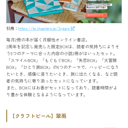
引用：
https://lp.chapters.jp/2years
毎月2冊の本が届く月額性オンライン書店。
2周年を記念し発売した限定BOXは、読者の気持ちによりそ
う5つのテーマに合った内容の小説2冊がはいったセット。
「スマイルBOX」「もぐもぐBOX」「失恋BOX」「大冒険
BOX」「ひとり旅BOX」の5つのテーマで、ハッピーになり
たいとき、感傷に浸りたいとき、旅に出たくなる、など読
者の気持ちに寄り添ったセットになっています。
また、BOXにはお香がセットになっており、読書時間がよ
り豊かな体験となるようになっています。
【クラフトビール】翠雨