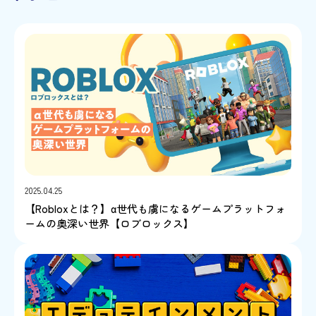
2025.04.25
【Robloxとは？】α世代も虜になるゲームプラットフォ
ームの奥深い世界【ロブロックス】