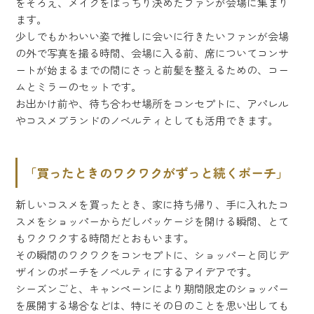
をそろえ、メイクをばっちり決めたファンが会場に集まり
ます。
少しでもかわいい姿で推しに会いに行きたいファンが会場
の外で写真を撮る時間、会場に入る前、席についてコンサ
ートが始まるまでの間にさっと前髪を整えるための、コー
ムとミラーのセットです。
お出かけ前や、待ち合わせ場所をコンセプトに、アパレル
やコスメブランドのノベルティとしても活用できます。
「買ったときのワクワクがずっと続くポーチ」
新しいコスメを買ったとき、家に持ち帰り、手に入れたコ
スメをショッパーからだしパッケージを開ける瞬間、とて
もワクワクする時間だとおもいます。
その瞬間のワクワクをコンセプトに、ショッパーと同じデ
ザインのポーチをノベルティにするアイデアです。
シーズンごと、キャンペーンにより期間限定のショッパー
を展開する場合などは、特にその日のことを思い出しても