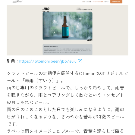
引用：
https://otomoni.beer/jbo/suiu
クラフトビールの定期便を展開するOtomoniのオリジナルビ
ール・「翠雨（すいう）」。
雨の日専用のクラフトビールで、しっかり冷やして、雨音
を聴きながら、雨とペアリングして飲むというコンセプト
のおしゃれなビール。
雨の日のじめじめとした日でも楽しみになるように、雨の
日がうれしくなるような、さわやかな苦みが特徴のビール
です。
ラベルは雨をイメージしたブルーで、青葉を濡らして降る