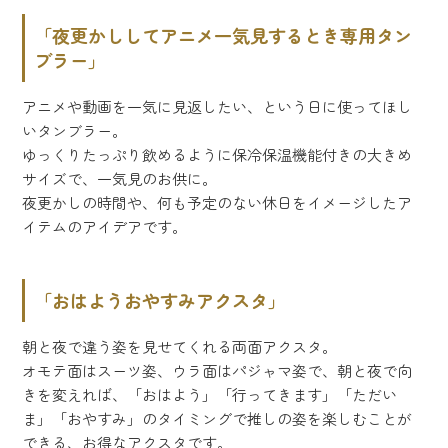
「夜更かししてアニメ一気見するとき専用タン
ブラー」
アニメや動画を一気に見返したい、という日に使ってほし
いタンブラー。
ゆっくりたっぷり飲めるように保冷保温機能付きの大きめ
サイズで、一気見のお供に。
夜更かしの時間や、何も予定のない休日をイメージしたア
イテムのアイデアです。
「おはようおやすみアクスタ」
朝と夜で違う姿を見せてくれる両面アクスタ。
オモテ面はスーツ姿、ウラ面はパジャマ姿で、朝と夜で向
きを変えれば、「おはよう」「行ってきます」「ただい
ま」「おやすみ」のタイミングで推しの姿を楽しむことが
できる、お得なアクスタです。