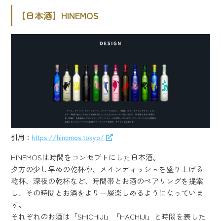
【日本酒】HINEMOS
引用：
https://hinemos.tokyo/
HINEMOSは時間をコンセプトにした日本酒。
夕方の少し早めの乾杯や、メインディッシュを盛り上げる
乾杯、深夜の乾杯など、時間帯とお酒のペアリングを提案
し、その時間とお酒をより一層楽しめるようになっていま
す。
それぞれのお酒は「SHICHIJI」「HACHIJI」と時間を表した