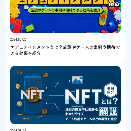
2024.10.02
エデュテインメントとは？施設やゲームの事例や期待で
きる効果を紹介
2024.05.07