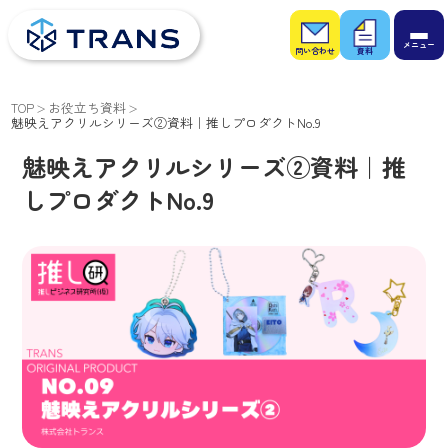
お問
お役
い合
立ち
わせ
資料
TOP
お役立ち資料
魅映えアクリルシリーズ②資料｜推しプロダクトNo.9
魅映えアクリルシリーズ②資料｜推
しプロダクトNo.9