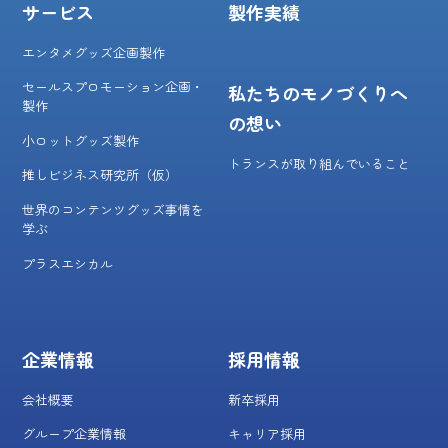
サービス
製作実績
エンタメグッズ企画製作
セールスプロモーション企画・
私たちのモノづくりへ
製作
の想い
小ロットグッズ製作
トランスが取り組んでいること
推しビジネス研究所（仮）
世界のコンテンツグッズ事情を
学ぶ
プラスエシカル
企業情報
採用情報
会社概要
新卒採用
グループ企業情報
キャリア採用