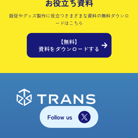
お役立ち資料
販促やグッズ製作に役立つさまざまな資料の
無料ダウンロ
ードはこちら
【無料】
資料をダウンロードする
Follow us