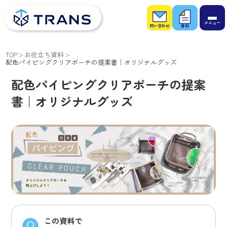
お問
お役
い合
立ち
わせ
資料
TOP
お役立ち資料
配色パイピングクリアポーチの提案書｜オリジナルグッズ
配色パイピングクリアポーチの提案
書｜オリジナルグッズ
この資料で