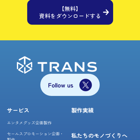
【無料】
資料をダウンロードする
Follow us
サービス
製作実績
エンタメグッズ企画製作
セールスプロモーション企画・
私たちのモノづくりへ
製作