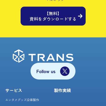
【無料】
資料をダウンロードする
Follow us
サービス
製作実績
エンタメグッズ企画製作