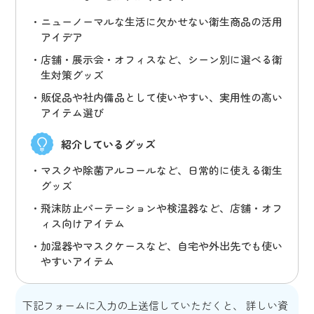
ニューノーマルな生活に欠かせない衛生商品の活用
アイデア
店舗・展示会・オフィスなど、シーン別に選べる衛
生対策グッズ
販促品や社内備品として使いやすい、実用性の高い
アイテム選び
紹介しているグッズ
マスクや除菌アルコールなど、日常的に使える衛生
グッズ
飛沫防止パーテーションや検温器など、店舗・オフ
ィス向けアイテム
加湿器やマスクケースなど、自宅や外出先でも使い
やすいアイテム
下記フォームに入力の上送信していただくと、 詳しい資