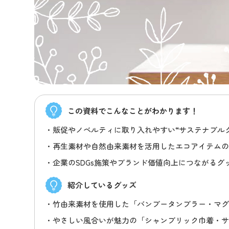
この資料で
こんなことがわかります！
販促やノベルティに取り入れやすい“サステナブル
再生素材や自然由来素材を活用したエコアイテム
企業のSDGs施策やブランド価値向上につながるグ
紹介しているグッズ
竹由来素材を使用した「バンブータンブラー・マ
やさしい風合いが魅力の「シャンブリック巾着・