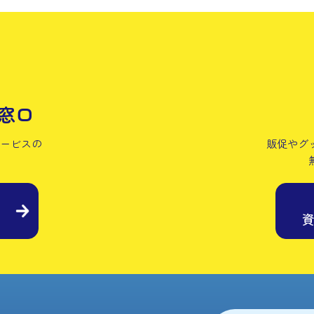
窓口
サービスの
販促やグ