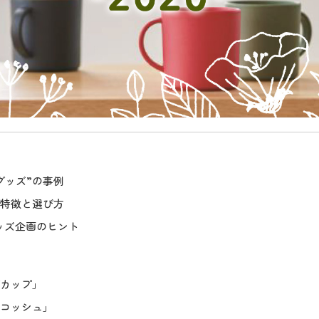
グッズ”の事例
の特徴と選び方
ッズ企画のヒント
グカップ」
サコッシュ」