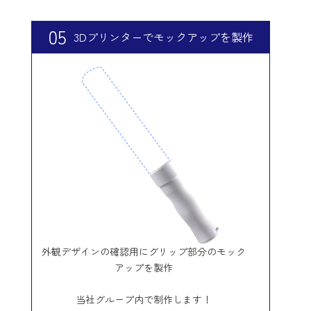
05
3Dプリンターでモックアップを製作
外観デザインの確認用にグリップ部分のモック
アップを製作
当社グループ内で制作します！