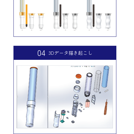
04
3Dデータ描き起こし