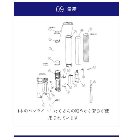
09
量産
1本のペンライトにたくさんの細やかな部分が使
用されています