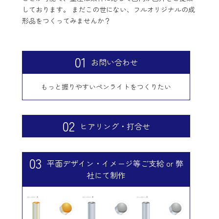
しております。 まだこの世にない、フルオリジナルの成
形品をつくってみませんか？
01
お問い合わせ
もっと握りやすいペンライトをつくりたい
02
ヒアリング・打合せ
03
平面デザイン・イメージ等ご支給 or 弊
社にて制作