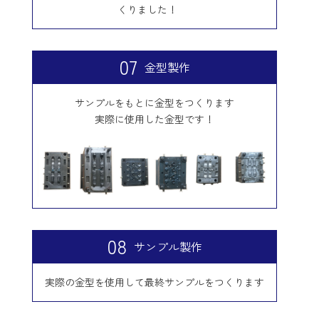
くりました！
07
金型製作
サンプルをもとに金型をつくります
実際に使用した金型です！
08
サンプル製作
実際の金型を使用して最終サンプルをつくります