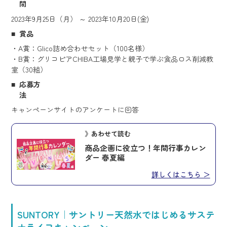
間
2023年9月25日（月） ～ 2023年10月20日(金)
賞品
・A賞：Glico詰め合わせセット（100名様）
・B賞：グリコピアCHIBA工場見学と親子で学ぶ食品ロス削減教
室（30組）
応募方
法
キャンペーンサイトのアンケートに回答
》あわせて読む
商品企画に役立つ！年間行事カレン
ダー 春夏編
詳しくはこちら ＞
SUNTORY｜サントリー天然水ではじめるサステ
ナライフキャンペーン