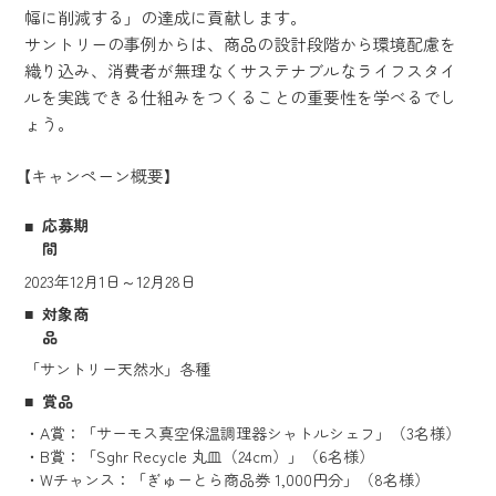
幅に削減する」の達成に貢献します。
サントリーの事例からは、商品の設計段階から環境配慮を
織り込み、消費者が無理なくサステナブルなライフスタイ
ルを実践できる仕組みをつくることの重要性を学べるでし
ょう。
【キャンペーン概要】
応募期
間
2023年12月1日～12月28日
対象商
品
「サントリー天然水」各種
賞品
・A賞：「サーモス真空保温調理器シャトルシェフ」（3名様）
・B賞：「Sghr Recycle 丸皿（24cm）」（6名様）
・Wチャンス：「ぎゅーとら商品券 1,000円分」（8名様）