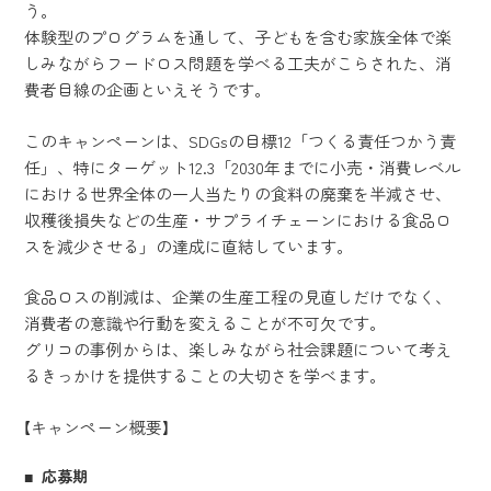
う。
体験型のプログラムを通して、子どもを含む家族全体で楽
しみながらフードロス問題を学べる工夫がこらされた、消
費者目線の企画といえそうです。
このキャンペーンは、SDGsの目標12「つくる責任つかう責
任」、特にターゲット12.3「2030年までに小売・消費レベル
における世界全体の一人当たりの食料の廃棄を半減させ、
収穫後損失などの生産・サプライチェーンにおける食品ロ
スを減少させる」の達成に直結しています。
食品ロスの削減は、企業の生産工程の見直しだけでなく、
消費者の意識や行動を変えることが不可欠です。
グリコの事例からは、楽しみながら社会課題について考え
るきっかけを提供することの大切さを学べます。
【キャンペーン概要】
応募期