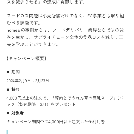
スを減少させる」の達成に貢献します。
フードロス問題は小売店舗だけでなく、EC事業者も取り組
むべき課題です。
homealの事例からは、フードデリバリー業界ならではの強
みを生かし、サプライチェーン全体の食品ロスを減らす工
夫を学ぶことができます。
【キャンペーン概要】
期間
2024年2月9日～2月23日
特典
4,000円以上の注文で、「豚肉とほうれん草の豆乳スープ」5パ
ック（賞味期限：3/1）をプレゼント
対象者
キャンペーン期間中に4,000円以上注文した全利用者