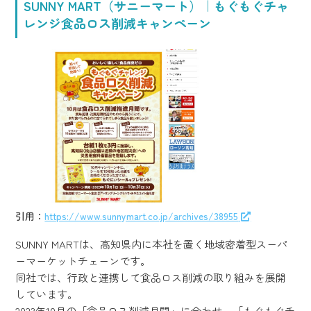
SUNNY MART（サニーマート）｜もぐもぐチャ
レンジ食品ロス削減キャンペーン
引用：
https://www.sunnymart.co.jp/archives/38955
SUNNY MARTは、高知県内に本社を置く地域密着型スーパ
ーマーケットチェーンです。
同社では、行政と連携して食品ロス削減の取り組みを展開
しています。
2023年10月の「食品ロス削減月間」に合わせ、「もぐもぐチ