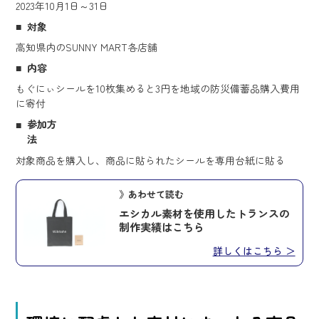
2023年10月1日～31日
対象
高知県内のSUNNY MART各店舗
内容
もぐにぃシールを10枚集めると3円を地域の防災備蓄品購入費用
に寄付
参加方
法
対象商品を購入し、商品に貼られたシールを専用台紙に貼る
》あわせて読む
エシカル素材を使用したトランスの
制作実績はこちら
詳しくはこちら ＞