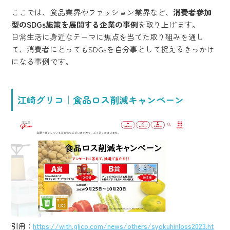
ここでは、食品業界やファッション業界など、
消費者参加
型のSDGs施策を展開する企業の事例
を取り上げます。
日常生活に身近なテーマに焦点を当てた取り組みを通し
て、消費者にとってもSDGsを自分事として捉えるきっかけ
になる事例です。
江崎グリコ｜食品ロス削減キャンペーン
引用：
https://with.glico.com/news/others/syokuhinloss2023.ht