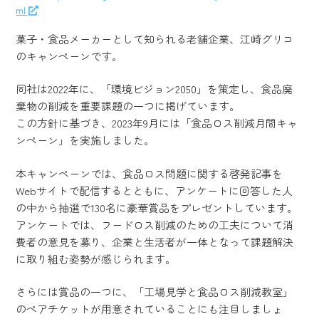
ml
菓子・食品メーカーとして知られる老舗企業、江崎グリコ
のキャンペーンです。
同社は2022年に、「環境ビジョン2050」を策定し、食品廃
棄物の削減を重要課題の一つに掲げています。
この方針に基づき、2023年9月には「食品ロス削減月間キャ
ンペーン」を実施しました。
本キャンペーンでは、食品ロス問題に関する啓発記事を
Webサイトで配信するとともに、アンケートに回答した人
の中から抽選で130名に豪華賞品をプレゼントしています。
アンケートでは、フードロス削減のための工夫について消
費者の意見を募り、企業と生活者が一体となって課題解決
に取り組む姿勢が感じられます。
さらには賞品の一つに、「工場見学と食品ロス削減教室」
のペアチケットが用意されていることにも注目しましょ