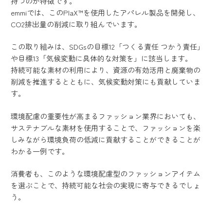
持つのが特徴です。
emmiでは、このPlaX™を使用したアパレル製品を開発し、
CO2排出量の削減に取り組んでいます。
この取り組みは、SDGsの目標12「つくる責任 つかう責任」
や目標13「気候変動に具体的な対策を」に該当します。
持続可能な素材の利用により、資源の有効活用と廃棄物の
削減を推進するとともに、気候変動対策にも貢献していま
す。
環境配慮の重要性が高まるファッション業界においても、
サステナブルな素材を使用することで、ファッションを楽
しみながら環境負荷の低減に貢献することができることが
わかる一例です。
消費者も、このような環境配慮型のファッションアイテム
を選ぶことで、持続可能な社会の実現に寄与できるでしょ
う。