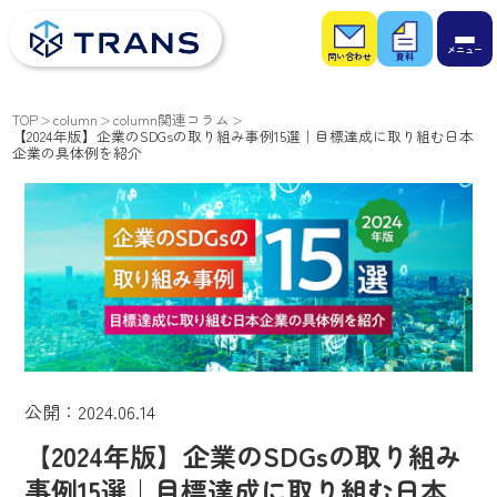
お問
お役
い合
立ち
わせ
資料
TOP
column
column関連コラム
【2024年版】企業のSDGsの取り組み事例15選｜目標達成に取り組む日本
企業の具体例を紹介
公開：2024.06.14
【2024年版】企業のSDGsの取り組み
事例15選｜目標達成に取り組む日本