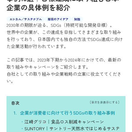
企業の具体例を紹介
エシカル／サステナブル
販促のアイデア
知識
2030年の期限が迫る、SDGs（持続可能な開発目標）。
世界中の企業が、この達成を目指してさまざまな取り組み
を行っており、日本国内でも独自の方法でSDGs達成に向け
た企業活動が行われています。
この記事では、2023年下期から2024年にかけての、最新の
取り組みやキャンペーンをご紹介します。
自社としての取り組みや企業戦略の立案に役立ててくださ
い。
目次
企業が消費者に向けて行うSDGsの取り組み事例
江崎グリコ｜食品ロス削減キャンペーン
SUNTORY｜サントリー天然水ではじめるサステ