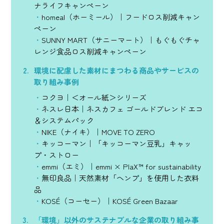
ナライフキャンペーン
homeal（ホーミール）｜フードロス削減キャン
ペーン
SUNNY MART（サニーマート）｜もぐもぐチャ
レンジ食品ロス削減キャンペーン
環境に配慮した素材にまつわる商品やサービスの
取り組み事例
コクヨ｜＜オール紙＞シリーズ
ネスレ日本｜ネスカフェ ゴールドブレンド エコ
＆システムパック
NIKE（ナイキ）｜MOVE TO ZERO
キッコーマン｜「キッコーマン豆乳」キャッ
プ・ストロー
emmi（エミ）｜emmi × PlaX™ for sustainability
無印良品｜天然素材「ヘンプ」を使用した衣料
品
KOSÉ（コーセー）｜KOSÉ Green Bazaar
「環境」以外のサステナブルな企業の取り組み事