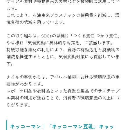
サイクル素材や植物由来の素材などを積極的に活用してい
ます。
これにより、石油由来プラスチックの使用量を削減し、環
境負荷の低減を図っています。
この取り組みは、SDGsの目標12「つくる責任 つかう責任」
や目標13「気候変動に具体的な対策を」に該当します。
持続可能な素材の利用により、資源の有効活用と廃棄物の
削減を推進するとともに、気候変動対策にも貢献していま
す。
ナイキの事例からは、アパレル業界における環境配慮の重
要性がわかります。
スポーツ用品や衣料品といった身近な製品でのサステナブ
ル素材の利用が進むことで、消費者の環境意識の向上につ
ながります。
キッコーマン｜「キッコーマン豆乳」キャッ