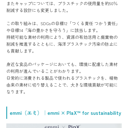
またキャップについては、プラスチックの使用量を約50％
削減する設計にも変更しました。
この取り組みは、SDGsの目標12「つくる責任 つかう責任」
や目標14「海の豊かさを守ろう」に該当します。
持続可能な素材の利用により、資源の有効活用と廃棄物の
削減を推進するとともに、海洋プラスチック汚染の防止に
も貢献します。
身近な食品のパッケージにおいても、環境に配慮した素材
の利用が進んでいることがわかります。
日常的に消費される製品で使われるプラスチックを、植物
由来の素材に切り替えることで、大きな環境貢献が可能に
なります。
emmi（エミ）｜emmi × PlaX™ for sustainability