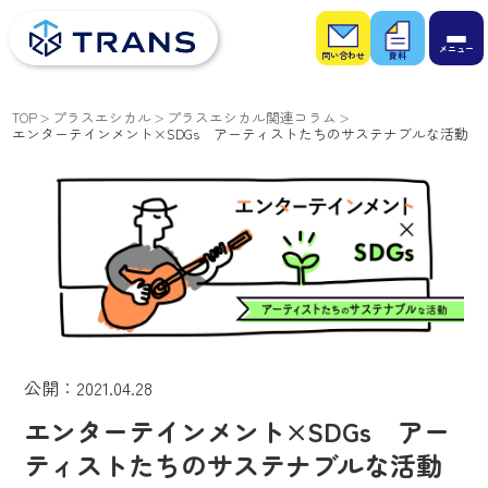
お問
お役
い合
立ち
わせ
資料
TOP
プラスエシカル
プラスエシカル関連コラム
エンターテインメント×SDGs アーティストたちのサステナブルな活動
公開：2021.04.28
エンターテインメント×SDGs アー
ティストたちのサステナブルな活動