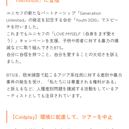
ユニセフの新たなパートナーシップ「Generation
Unlimited」の発足を記念する会合「Youth 2030」でスピー
チを行いました。
これまでもユニセフの「LOVE MYSELF（自身をまず愛そ
う）」キャンペーンを支援、子供や若者に対する暴力の撲
滅などに取り組んできたBTS。
自分に自信を持つこと、自分を愛することの大切さを訴え
ました。
BTSは、欧米諸国で起こるアジア系住民に対する差別や暴力
事件の発生を受け、「私たちには尊重される権利がある」
と訴えるなど、人種差別問題を撲滅する活動をしているア
ーティストとしても注目されています。
【Coldplay】環境に配慮して、ツアーを中止