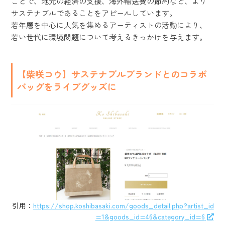
ことで、地元の経済の支援、海外輸送費の節約など、より
サステナブルであることをアピールしています。
若年層を中心に人気を集めるアーティストの活動により、
若い世代に環境問題について考えるきっかけを与えます。
【柴咲コウ】サステナブルブランドとのコラボ
バッグをライブグッズに
引用：
https://shop.koshibasaki.com/goods_detail.php?artist_id
=1&goods_id=46&category_id=6