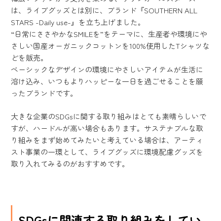
は、ライブグッズとは別に、ブランド『SOUTHERN ALL
STARS -Daily use-』を立ち上げました。
“日常にささやかなSMILEを”をテーマに、生産者や環境にや
さしい国産オーガニックコットンを100%使用したTシャツな
どを販売。
ベーシックなデザインの環境にやさしいアイテムが生活に
溶け込み、いつもよりハッピーな一日を過ごせることを願
ったブランドです。
大きな企業のSDGsに関する取り組みはとても素晴らしいで
すが、ハードルが高い場合もあります。サステナブルな取
り組みをまず始めてみたいと考えている場合は、アーティ
スト事業の一環として、ライブグッズに環境配慮グッズを
取り入れてみるのがおすすめです。
SDGsに関連する取り組みをしてい