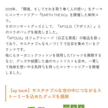
2019年、「環境、そしてそれを取り巻く人の想い」をテーマ
にコンサートツアー『EARTH THE KO』を開催した柴咲コ
ウ。
そのコンサートグッズとして、『APOLIS（アポリス）』と
のコラボバッグを発売しました。
『APOLIS』はフェアトレード（公正な貿易）の製品を扱っ
ており、サステナブルなモノづくりで注目を集めているブ
ランドです。
他にもオーガニックコットンを使用したTシャツを展開する
など、グッズや披露した曲のセットリストも含め、一貫し
て地球を想いやる気持ちを持ったコンサートツアーを開催
しました。
【ap bank】サステナブルな世の中につながるス
トーリーを込めたグッズを展開