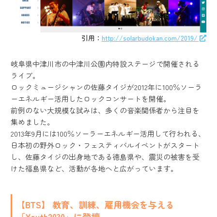
引用：
http://solarbudokan.com/2019/
岐阜県中津川市の中津川公園内特設ステージで開催される
ライブ。
ロックミュージシャンの佐藤タイジが2012年に100％ソーラ
ーエネルギー活用したロックコンサートを開催。
前例のない大規模な試みは、多くの音楽関係者から注目を
集めました。
2013年9月には100％ソーラーエネルギー活用して行われる、
日本初の野外ロック・フェスティバルイベントがスタート
し、佐藤タイジの出身地である徳島県や、震災の被害を受
けた福島県など、活動が各地へと広がっています。
【BTS】 教育、訓練、雇用機会を与える
「Youth2030」に登壇