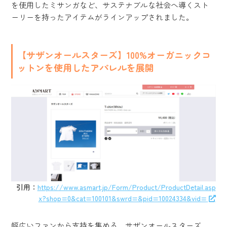
を使用したミサンガなど、サステナブルな社会へ導くスト
ーリーを持ったアイテムがラインアップされました。
【サザンオールスターズ】100%オーガニックコ
ットンを使用したアパレルを展開
引用：
https://www.asmart.jp/Form/Product/ProductDetail.asp
x?shop=0&cat=100101&swrd=&pid=10024334&vid=
幅広いファンから支持を集める、サザンオールスターズ