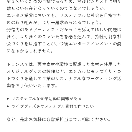
変えていくための目標であるため、今後ビジネスとは切り
離せない存在となっていくのではないでしょうか。
エンタメ業界においても、サステナブルな社会を目指すた
めの取り組みが、より一層求められるでしょう。
発信力のあるアーティストだからこそ訴えてほしい問題は
多く、より多くのファンたちを巻き込んで、持続可能な社
会づくりを目指すことが、今後エンターテインメントの姿
になるかもしれません。
トランスでは、再生素材や環境に配慮した素材を使用した
オリジナルグッズの製作など、エシカルなモノづくり・コ
トづくりを通して企業のサステナブルなマーケティング活
動をお手伝いいたします。
サステナブルな企業活動に興味がある
ライブグッズをサステナブル素材で作りたい
など、是非お気軽に各営業担当までご相談ください。