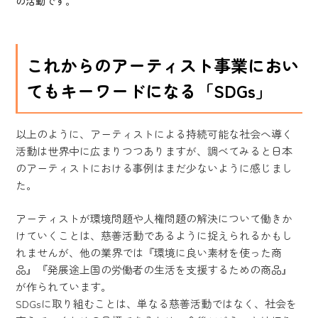
の活動です。
これからのアーティスト事業におい
てもキーワードになる「SDGs」
以上のように、アーティストによる持続可能な社会へ導く
活動は世界中に広まりつつありますが、調べてみると日本
のアーティストにおける事例はまだ少ないように感じまし
た。
アーティストが環境問題や人権問題の解決について働きか
けていくことは、慈善活動であるように捉えられるかもし
れませんが、他の業界では『環境に良い素材を使った商
品』『発展途上国の労働者の生活を支援するための商品』
が作られています。
SDGsに取り組むことは、単なる慈善活動ではなく、社会を