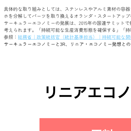
具体的な取り組みとしては、ステンレスやアルミ素材の容器
ホを分解してパーツを取り換えるオランダ・スタートアップのスマ
サーキュラーエコノミーの発展は、2015年の国連サミットで
考えられます。「持続可能な生産消費形態を確保する」「持
参照：
総務省｜政策統括官（統計基準担当）｜持続可能な開発
サーキュラーエコノミーと3R、リニア・エコノミー発想と