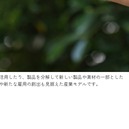
活用したり、製品を分解して新しい製品や素材の一部とした
や新たな雇用の創出も見据えた産業モデルです。