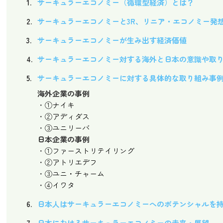
サーキュラーエコノミー（循環型経済）とは？
サーキュラーエコノミーと3R、リニア・エコノミー発
サーキュラーエコノミーが生み出す経済価値
サーキュラーエコノミー対する海外と日本の意識や取
サーキュラーエコノミーに対する具体的な取り組み事
海外企業の事例
①ナイキ
②アディダス
③ユニリーバ
日本企業の事例
①ファーストリテイリング
②アトリエデフ
③ユニ・チャーム
④イワタ
日本人はサーキュラーエコノミーへのポテンシャルを
日本におけるサーキュラーエコノミーの未来・展望