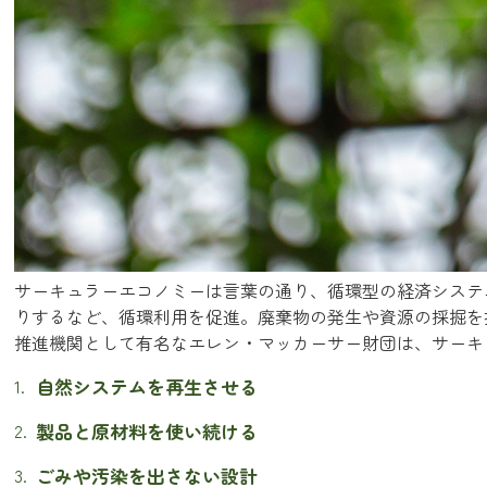
サーキュラーエコノミーは言葉の通り、循環型の経済システ
りするなど、循環利用を促進。廃棄物の発生や資源の採掘を
推進機関として有名なエレン・マッカーサー財団は、サーキ
自然システムを再生させる
製品と原材料を使い続ける
ごみや汚染を出さない設計