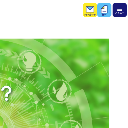
お問
お役
い合
立ち
わせ
資料