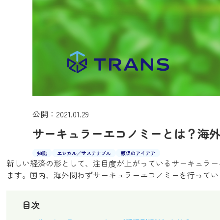
公開：2021.01.29
サーキュラーエコノミーとは？海
知識
エシカル／サステナブル
販促のアイデア
新しい経済の形として、注目度が上がっているサーキュラー
ます。国内、海外問わずサーキュラーエコノミーを行ってい
目次